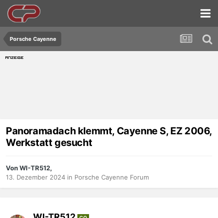
Porsche Cayenne
Panoramadach klemmt, Cayenne S, EZ 2006,
Werkstatt gesucht
Von WI-TR512,
13. Dezember 2024
in
Porsche Cayenne Forum
WI-TR512
CO