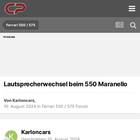
Ferrari 550 / 575
Lautsprecherwechsel beim 550 Maranello
Von Karloncars,
10. August 2024
in
Ferrari 550 / 575 Forum
Karloncars
Geschrieben
10. August 2024