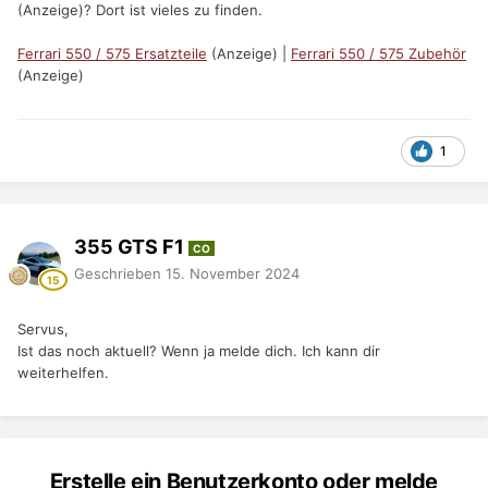
(Anzeige)? Dort ist vieles zu finden.
Ferrari 550 / 575 Ersatzteile
(Anzeige) |
Ferrari 550 / 575 Zubehör
(Anzeige)
1
355 GTS F1
CO
Geschrieben
15. November 2024
Servus,
Ist das noch aktuell? Wenn ja melde dich. Ich kann dir
weiterhelfen.
Erstelle ein Benutzerkonto oder melde