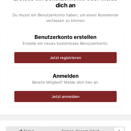
dich an
Du musst ein Benutzerkonto haben, um einen Kommentar
verfassen zu können
Benutzerkonto erstellen
Erstelle ein neues kostenloses Benutzerkonto.
Jetzt registrieren
Anmelden
Bereits Mitglied? Melde dich hier an.
Jetzt anmelden