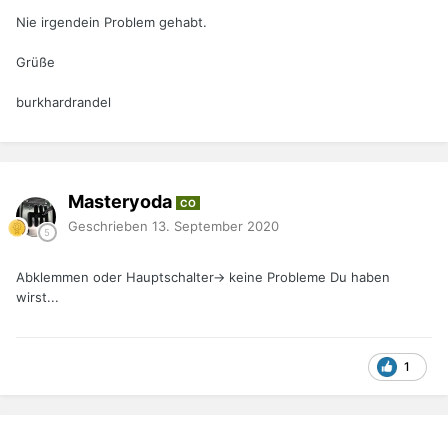
Nie irgendein Problem gehabt.
Grüße
burkhardrandel
Masteryoda
CO
Geschrieben
13. September 2020
Abklemmen oder Hauptschalter-> keine Probleme Du haben
wirst...
1