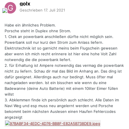
golx
Geschrieben
17. Juli 2021
Habe ein ähnliches Problem.
Porsche steht in Duplex ohne Strom.
1. Ctek an powerbank anschließen dürfte nicht möglich sein.
Powerbank soll nur kurz den Strom zum Anlass liefern.
Elektrotechnik ist so garnicht meins beim Flugschein gewesen
aber wenn ich mich recht erinnere ist hier eine hohe Volt Zahl
notwendig die die powerbank liefert.
2. für Erhaltung ist Ampere notwendig das vermag die powerbank
nicht zu liefern. Schau dir mal das Bild im Anhang an. Das ding ist
dafür geeignet. Allerdings auch nur bedingt. Muss öfter mal
nachgeladen werden. Ist ein bisschen wie wenn du eine
Badewanne (deine Auto Batterie) mit einem 10liter Eimer füllen
willst
3. Abklemmen finde ich persönlich auch schlecht. Alle Daten im
Navi Weg und esp muss neu angelernt werden und Porsche
bekommt beim nächsten Auslesen einen Haufen Fehlercodes
angezeigt