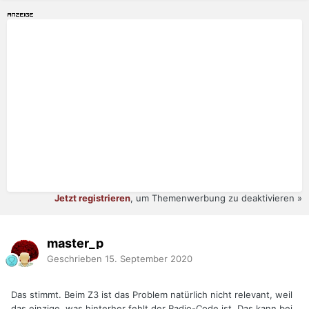
Jetzt registrieren
, um Themenwerbung zu deaktivieren »
master_p
Geschrieben
15. September 2020
Das stimmt. Beim Z3 ist das Problem natürlich nicht relevant, weil
das einzige, was hinterher fehlt der Radio-Code ist. Das kann bei