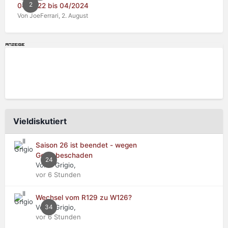
2
04/2022 bis 04/2024
Von JoeFerrari,
2. August
Vieldiskutiert
Saison 26 ist beendet - wegen
Getriebeschaden
24
Von Il Grigio,
vor 6 Stunden
Wechsel vom R129 zu W126?
Von Il Grigio,
34
vor 6 Stunden