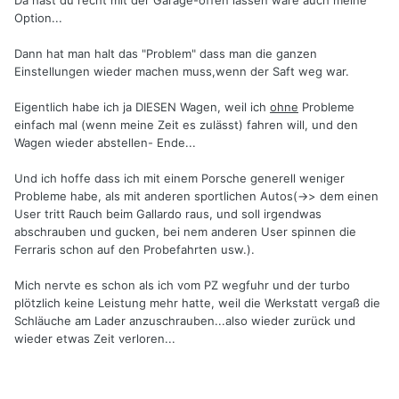
Da hast du recht mit der Garage-offen lassen wäre auch meine
Option...
Dann hat man halt das "Problem" dass man die ganzen
Einstellungen wieder machen muss,wenn der Saft weg war.
Eigentlich habe ich ja DIESEN Wagen, weil ich
ohne
Probleme
einfach mal (wenn meine Zeit es zulässt) fahren will, und den
Wagen wieder abstellen- Ende...
Und ich hoffe dass ich mit einem Porsche generell weniger
Probleme habe, als mit anderen sportlichen Autos(->> dem einen
User tritt Rauch beim Gallardo raus, und soll irgendwas
abschrauben und gucken, bei nem anderen User spinnen die
Ferraris schon auf den Probefahrten usw.).
Mich nervte es schon als ich vom PZ wegfuhr und der turbo
plötzlich keine Leistung mehr hatte, weil die Werkstatt vergaß die
Schläuche am Lader anzuschrauben...also wieder zurück und
wieder etwas Zeit verloren...