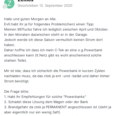
Geschrieben
12. September 2020
Hallo und guten Morgen an Alle.
Evtl.habt ihr ja für folgendes Problem(chen) einen Tipp:
Meinen 997turbo fahre ich lediglich zwischen April und Oktober.
In den Monaten dazwischen steht er in der Garage.
Jedoch werde ich diese Saison vermutlich keinen Strom dort
haben.
Daher hoffte ich dass ich mein C-Tek an eine o.g.Powerbank
anschliessen kann (lt.Netz gibt es wohl anscheinend solche
starken Teile).
Mir ist klar, dass ich sicherlich die Powerbank in kurzen Zyklen
nachladen muss, da das ctek ja ent -und -beläd und daher immer
Strom benötigt.
Die Frage bitte:
1. Habt ihr Empfehlungen für solche "Powerbanks"
2. Schadet diese Lösung dem Wagen oder der Bank
3. Brandgefahr da ctek ja PERMANENT angeschlossen ist (zieht ja
aber eigentlich nur ein wenig Saft)