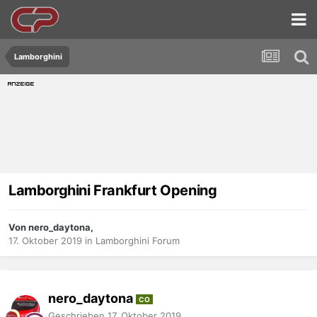
Lamborghini
Lamborghini Frankfurt Opening
Von nero_daytona,
17. Oktober 2019
in
Lamborghini Forum
nero_daytona
CO
Geschrieben
17. Oktober 2019