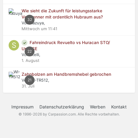
Wie sieht die Zukunft für leistungsstarke
Verbrenner mit ordentlich Hubraum aus?
32
Von Kazuya,
Mittwoch um 11:41
Fahreindruck Revuelto vs Huracan STO/
Urus SE
22
Von stelli,
1. August
Zahnbolzen am Handbremshebel gebrochen
Von WI-TR512,
21
31. Juli
Impressum
Datenschutzerklärung
Werben
Kontakt
© 1996-2026 by Carpassion.com. Alle Rechte vorbehalten.