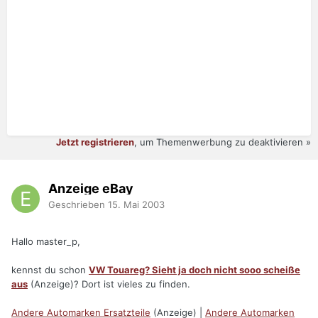
Jetzt registrieren
, um Themenwerbung zu deaktivieren »
Anzeige eBay
Geschrieben
15. Mai 2003
Hallo master_p,
kennst du schon
VW Touareg? Sieht ja doch nicht sooo scheiße
aus
(Anzeige)? Dort ist vieles zu finden.
Andere Automarken Ersatzteile
(Anzeige) |
Andere Automarken