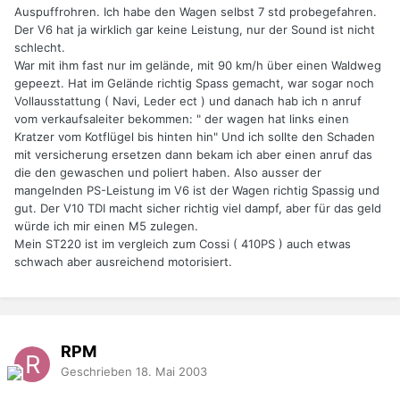
Auspuffrohren. Ich habe den Wagen selbst 7 std probegefahren.
Der V6 hat ja wirklich gar keine Leistung, nur der Sound ist nicht
schlecht.
War mit ihm fast nur im gelände, mit 90 km/h über einen Waldweg
gepeezt. Hat im Gelände richtig Spass gemacht, war sogar noch
Vollausstattung ( Navi, Leder ect ) und danach hab ich n anruf
vom verkaufsaleiter bekommen: " der wagen hat links einen
Kratzer vom Kotflügel bis hinten hin" Und ich sollte den Schaden
mit versicherung ersetzen dann bekam ich aber einen anruf das
die den gewaschen und poliert haben. Also ausser der
mangelnden PS-Leistung im V6 ist der Wagen richtig Spassig und
gut. Der V10 TDI macht sicher richtig viel dampf, aber für das geld
würde ich mir einen M5 zulegen.
Mein ST220 ist im vergleich zum Cossi ( 410PS ) auch etwas
schwach aber ausreichend motorisiert.
RPM
Geschrieben
18. Mai 2003