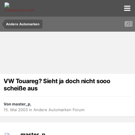
Andere Automarken
VW Touareg? Sieht ja doch nicht sooo
scheiße aus
Von master_p,
15. Mai 2003
in
Andere Automarken Forum
master_p