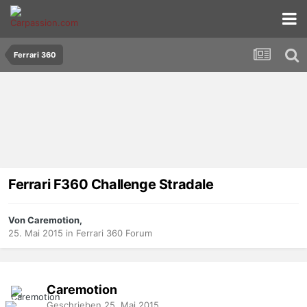
Ferrari 360
Ferrari F360 Challenge Stradale
Von Caremotion,
25. Mai 2015
in
Ferrari 360 Forum
Caremotion
Geschrieben
25. Mai 2015