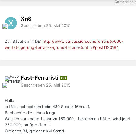
XnS
Geschrieben
25. Mai 2015
Zur Situation in DE:
http://www.carpassion.com/ferrari/57660-
wertsteigerung-ferrari-k-grund-freude-5.html#post1123184
Fast-Ferraristi
CO
Geschrieben
25. Mai 2015
Hallo,
ja fällt auch extrem beim 430 Spider 16m auf.
Beobachte die schon lange.
Was ich vor knapp 1 Jahr zu 169.000,- bekommen hätte, wird jetzt
350.000,- aufgerufen !!
Gleiches BJ, gleicher KM Stand