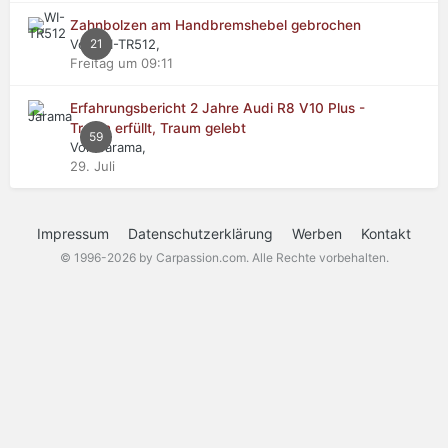
Zahnbolzen am Handbremshebel gebrochen
Von WI-TR512,
21
Freitag um 09:11
Erfahrungsbericht 2 Jahre Audi R8 V10 Plus -
Traum erfüllt, Traum gelebt
59
Von Jarama,
29. Juli
Impressum
Datenschutzerklärung
Werben
Kontakt
© 1996-2026 by Carpassion.com. Alle Rechte vorbehalten.