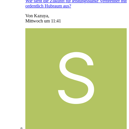
Wie sieht die Zukunft für leistungsstarke Verbrenner mit
ordentlich Hubraum aus?
Von Kazuya,
Mittwoch um 11:41