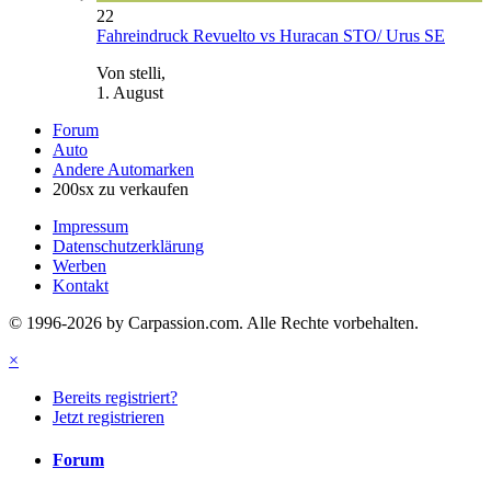
22
Fahreindruck Revuelto vs Huracan STO/ Urus SE
Von stelli,
1. August
Forum
Auto
Andere Automarken
200sx zu verkaufen
Impressum
Datenschutzerklärung
Werben
Kontakt
© 1996-2026 by Carpassion.com. Alle Rechte vorbehalten.
×
Bereits registriert?
Jetzt registrieren
Forum