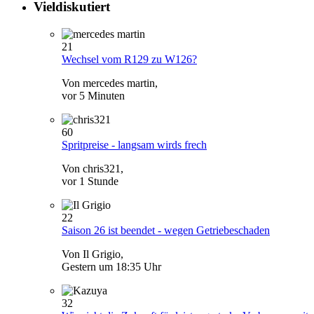
Vieldiskutiert
21
Wechsel vom R129 zu W126?
Von mercedes martin,
vor 5 Minuten
60
Spritpreise - langsam wirds frech
Von chris321,
vor 1 Stunde
22
Saison 26 ist beendet - wegen Getriebeschaden
Von Il Grigio,
Gestern um 18:35 Uhr
32