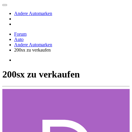
Andere Automarken
Forum
Auto
Andere Automarken
200sx zu verkaufen
200sx zu verkaufen