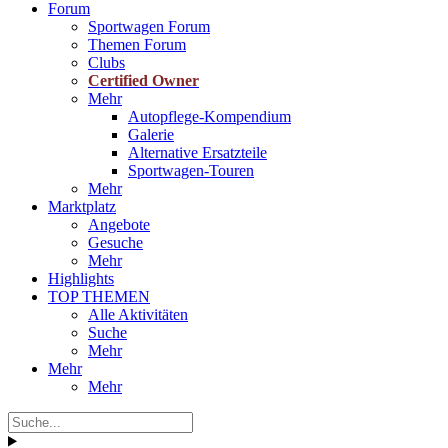
Forum
Sportwagen Forum
Themen Forum
Clubs
Certified Owner
Mehr
Autopflege-Kompendium
Galerie
Alternative Ersatzteile
Sportwagen-Touren
Mehr
Marktplatz
Angebote
Gesuche
Mehr
Highlights
TOP THEMEN
Alle Aktivitäten
Suche
Mehr
Mehr
Mehr