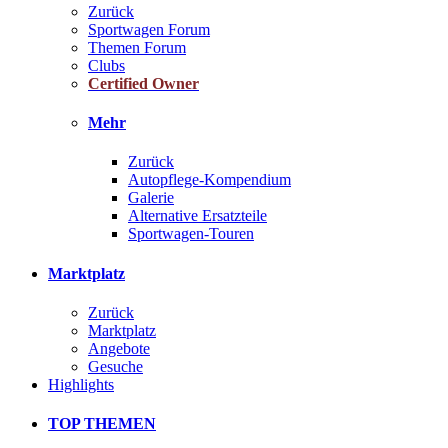
Zurück
Sportwagen Forum
Themen Forum
Clubs
Certified Owner
Mehr
Zurück
Autopflege-Kompendium
Galerie
Alternative Ersatzteile
Sportwagen-Touren
Marktplatz
Zurück
Marktplatz
Angebote
Gesuche
Highlights
TOP THEMEN