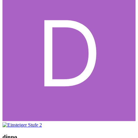
dinno