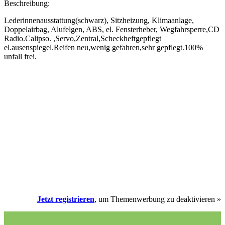
Beschreibung:
Lederinnenausstattung(schwarz), Sitzheizung, Klimaanlage,
Doppelairbag, Alufelgen, ABS, el. Fensterheber, Wegfahrsperre,CD
Radio.Calipso. ,Servo,Zentral,Scheckheftgepflegt
el.ausenspiegel.Reifen neu,wenig gefahren,sehr gepflegt.100%
unfall frei.
Jetzt registrieren
, um Themenwerbung zu deaktivieren »