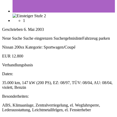
1
Geschrieben
6. Mai 2003
Neue Suche Suche eingrenzen SuchergebnislisteFahrzeug parken
Nissan 200sx Kategorie: Sportwagen/Coupé
EUR 12.800
Verhandlungsbasis
Daten:
35.000 km, 147 kW (200 PS), EZ: 08/97, TÜV: 08/04, AU: 08/04,
violett, Benzin
Besonderheiten:
ABS, Klimaanlage, Zentralverriegelung, el. Wegfahrsperre,
Lederausstattung, Leichtmetallfelgen, el. Fensterheber