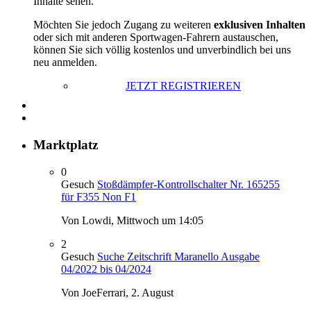
Inhalte sehen.
Möchten Sie jedoch Zugang zu weiteren
exklusiven Inhalten
oder sich mit anderen Sportwagen-Fahrern austauschen,
können Sie sich völlig kostenlos und unverbindlich bei uns
neu anmelden.
JETZT REGISTRIEREN
Marktplatz
0
Gesuch
Stoßdämpfer-Kontrollschalter Nr. 165255
für F355 Non F1
Von Lowdi,
Mittwoch um 14:05
2
Gesuch
Suche Zeitschrift Maranello Ausgabe
04/2022 bis 04/2024
Von JoeFerrari,
2. August