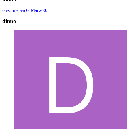
Geschrieben
6. Mai 2003
dinno