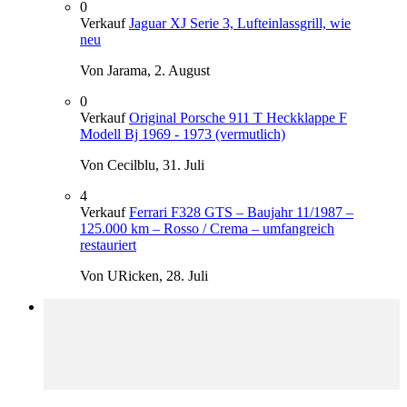
0
Verkauf
Jaguar XJ Serie 3, Lufteinlassgrill, wie
neu
Von Jarama,
2. August
0
Verkauf
Original Porsche 911 T Heckklappe F
Modell Bj 1969 - 1973 (vermutlich)
Von Cecilblu,
31. Juli
4
Verkauf
Ferrari F328 GTS – Baujahr 11/1987 –
125.000 km – Rosso / Crema – umfangreich
restauriert
Von URicken,
28. Juli