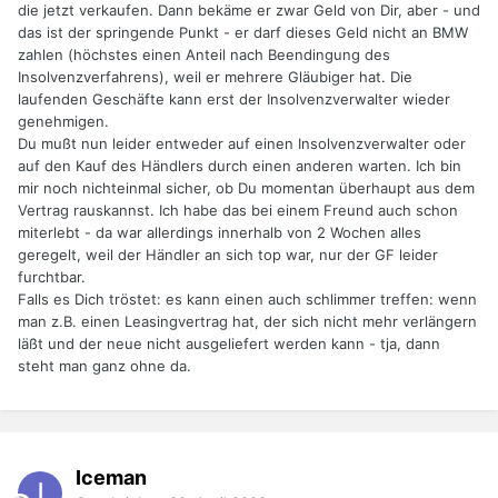
die jetzt verkaufen. Dann bekäme er zwar Geld von Dir, aber - und
das ist der springende Punkt - er darf dieses Geld nicht an BMW
zahlen (höchstes einen Anteil nach Beendingung des
Insolvenzverfahrens), weil er mehrere Gläubiger hat. Die
laufenden Geschäfte kann erst der Insolvenzverwalter wieder
genehmigen.
Du mußt nun leider entweder auf einen Insolvenzverwalter oder
auf den Kauf des Händlers durch einen anderen warten. Ich bin
mir noch nichteinmal sicher, ob Du momentan überhaupt aus dem
Vertrag rauskannst. Ich habe das bei einem Freund auch schon
miterlebt - da war allerdings innerhalb von 2 Wochen alles
geregelt, weil der Händler an sich top war, nur der GF leider
furchtbar.
Falls es Dich tröstet: es kann einen auch schlimmer treffen: wenn
man z.B. einen Leasingvertrag hat, der sich nicht mehr verlängern
läßt und der neue nicht ausgeliefert werden kann - tja, dann
steht man ganz ohne da.
Iceman