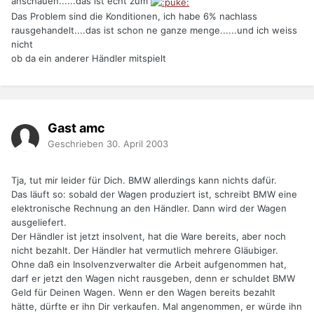
anschauen......das ist echt zum
Das Problem sind die Konditionen, ich habe 6% nachlass
rausgehandelt....das ist schon ne ganze menge......und ich weiss
nicht
ob da ein anderer Händler mitspielt
Gast amc
Geschrieben
30. April 2003
Tja, tut mir leider für Dich. BMW allerdings kann nichts dafür.
Das läuft so: sobald der Wagen produziert ist, schreibt BMW eine
elektronische Rechnung an den Händler. Dann wird der Wagen
ausgeliefert.
Der Händler ist jetzt insolvent, hat die Ware bereits, aber noch
nicht bezahlt. Der Händler hat vermutlich mehrere Gläubiger.
Ohne daß ein Insolvenzverwalter die Arbeit aufgenommen hat,
darf er jetzt den Wagen nicht rausgeben, denn er schuldet BMW
Geld für Deinen Wagen. Wenn er den Wagen bereits bezahlt
hätte, dürfte er ihn Dir verkaufen. Mal angenommen, er würde ihn