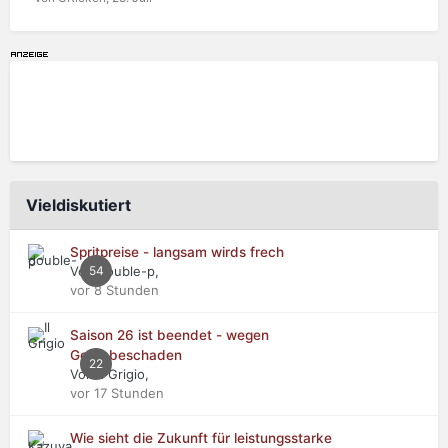
Vieldiskutiert
Spritpreise - langsam wirds frech
Von double-p,
54
vor 8 Stunden
Saison 26 ist beendet - wegen
Getriebeschaden
22
Von Il Grigio,
vor 17 Stunden
Wie sieht die Zukunft für leistungsstarke