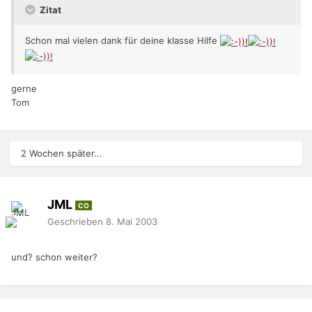
Zitat
Schon mal vielen dank für deine klasse Hilfe
gerne
Tom
2 Wochen später...
JML
CO
Geschrieben
8. Mai 2003
und? schon weiter?