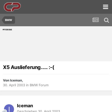
BMW
X5 Auslieferung..... :-(
Von Iceman,
30. April 2003
in
BMW Forum
Iceman
Geschrieben
30. April 2003