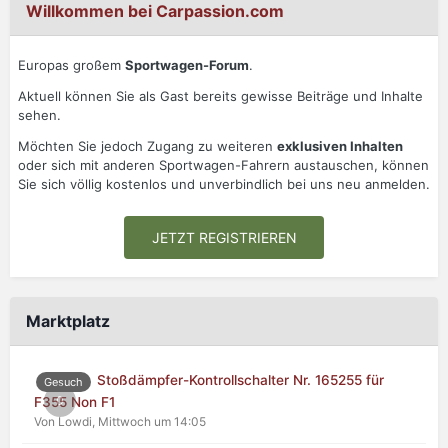
Willkommen bei Carpassion.com
Europas großem
Sportwagen-Forum
.
Aktuell können Sie als Gast bereits gewisse Beiträge und Inhalte
sehen.
Möchten Sie jedoch Zugang zu weiteren
exklusiven Inhalten
oder sich mit anderen Sportwagen-Fahrern austauschen, können
Sie sich völlig kostenlos und unverbindlich bei uns neu anmelden.
JETZT REGISTRIEREN
Marktplatz
Stoßdämpfer-Kontrollschalter Nr. 165255 für
Gesuch
0
F355 Non F1
Von Lowdi,
Mittwoch um 14:05