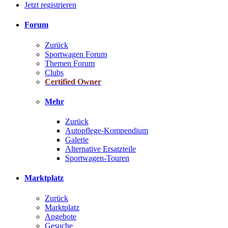
Jetzt registrieren
Forum
Zurück
Sportwagen Forum
Themen Forum
Clubs
Certified Owner
Mehr
Zurück
Autopflege-Kompendium
Galerie
Alternative Ersatzteile
Sportwagen-Touren
Marktplatz
Zurück
Marktplatz
Angebote
Gesuche