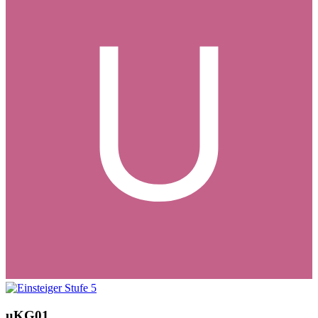
uKG01