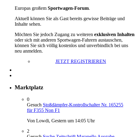
Europas großem
Sportwagen-Forum
.
Aktuell können Sie als Gast bereits gewisse Beiträge und
Inhalte sehen.
Möchten Sie jedoch Zugang zu weiteren
exklusiven Inhalten
oder sich mit anderen Sportwagen-Fahrern austauschen,
können Sie sich völlig kostenlos und unverbindlich bei uns
neu anmelden.
JETZT REGISTRIEREN
Marktplatz
0
Gesuch
Stoßdämpfer-Kontrollschalter Nr. 165255
für F355 Non F1
Von Lowdi,
Gestern um 14:05 Uhr
2
Gesuch
Suche Zeitschrift Maranello Ausgabe