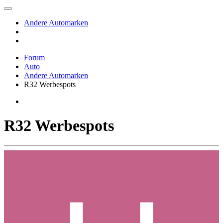
Andere Automarken
Forum
Auto
Andere Automarken
R32 Werbespots
R32 Werbespots