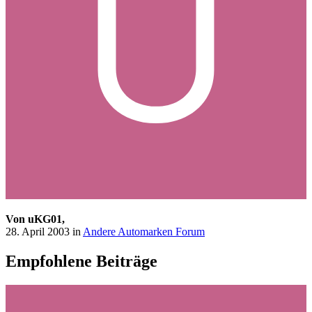
Von uKG01,
28. April 2003
in
Andere Automarken Forum
Empfohlene Beiträge