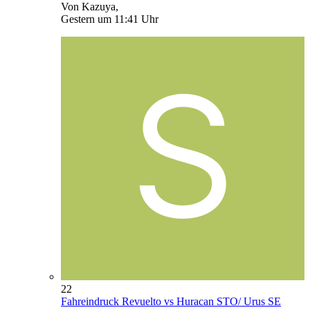
Von Kazuya,
Gestern um 11:41 Uhr
22
Fahreindruck Revuelto vs Huracan STO/ Urus SE