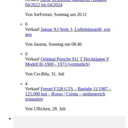
04/2022 bis 04/2024
Von JoeFerrari,
Sonntag um 20:11
0
Verkauf
Jaguar XJ Serie 3, Lufteinlassgrill, wie
neu
Von Jarama,
Sonntag um 08:46
0
Verkauf
Original Porsche 911 T Heckklappe F
Modell Bj 1969 - 1973 (vermutlich)
Von Cecilblu,
31. Juli
4
Verkauf
Ferrari F328 GTS – Baujahr 11/1987 –
125.000 km – Rosso / Crema – umfangreich
restauriert
Von URicken,
28. Juli