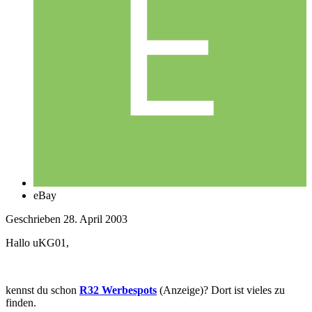
eBay
Geschrieben
28. April 2003
Hallo uKG01,
kennst du schon
R32 Werbespots
(Anzeige)? Dort ist vieles zu
finden.