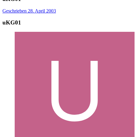
Geschrieben
28. April 2003
uKG01