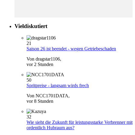
Vieldiskutiert
21
Saison 26 ist beendet - wegen Getriebeschaden
Von dragstar1106,
vor 2 Stunden
50
Spritpreise - langsam wirds frech
Von NCC1701DATA,
vor 8 Stunden
32
Wie sieht die Zukunft für leistungsstarke Verbrenner mit
ordentlich Hubraum aus?