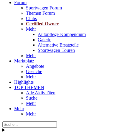
Forum
Sportwagen Forum
Themen Forum
Clubs
Certified Owner
Mehr
Autopflege-Kompendium
Galerie
Alternative Ersatzteile
Sportwagen-Touren
Mehr
Marktplatz
Angebote
Gesuche
Mehr
Highlights
TOP THEMEN
Alle Aktivitäten
Suche
Mehr
Mehr
Mehr