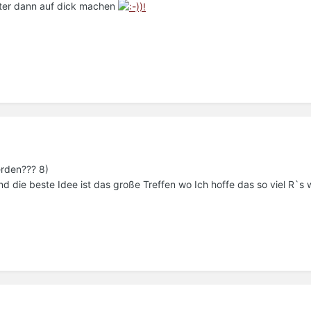
päter dann auf dick machen
erden??? 8)
nd die beste Idee ist das große Treffen wo Ich hoffe das so viel R`s 