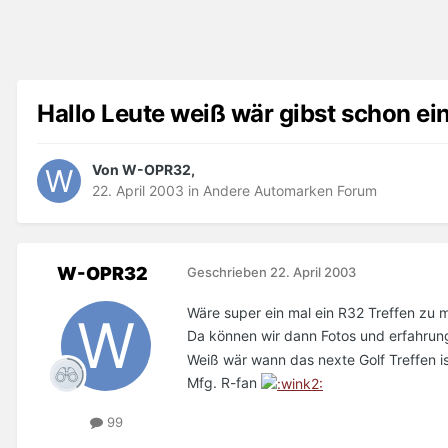
Hallo Leute weiß wär gibst schon ei
Von W-OPR32,
22. April 2003
in
Andere Automarken Forum
W-OPR32
Geschrieben
22. April 2003
Wäre super ein mal ein R32 Treffen zu
Da können wir dann Fotos und erfahru
Weiß wär wann das nexte Golf Treffen i
Mfg. R-fan
99