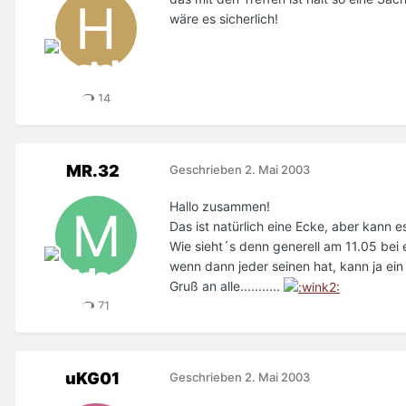
wäre es sicherlich!
14
MR.32
Geschrieben
2. Mai 2003
Hallo zusammen!
Das ist natürlich eine Ecke, aber kann
Wie sieht´s denn generell am 11.05 bei
wenn dann jeder seinen hat, kann ja ei
Gruß an alle...........
71
uKG01
Geschrieben
2. Mai 2003