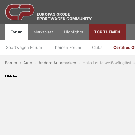
EUROPAS GROßE
SPORTWAGEN COMMUNITY
Forum
Marktplatz
Highlights
TOP THEMEN
Sportwagen Forum
Themen Forum
Clubs
Certified 
Forum
Auto
Andere Automarken
Hallo Leute weiß wär gibst 