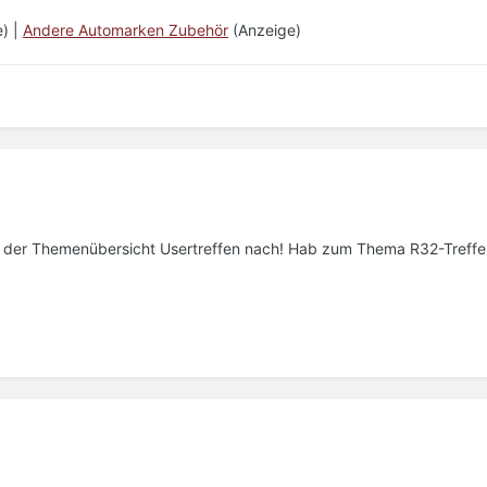
) |
Andere Automarken Zubehör
(Anzeige)
r der Themenübersicht Usertreffen nach! Hab zum Thema R32-Treff