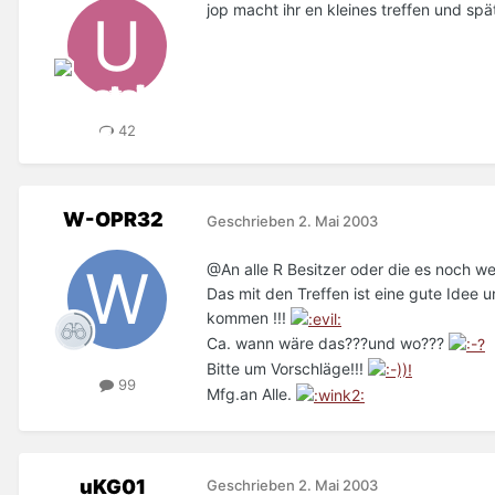
jop macht ihr en kleines treffen und s
42
W-OPR32
Geschrieben
2. Mai 2003
@An alle R Besitzer oder die es noch w
Das mit den Treffen ist eine gute Idee u
kommen !!!
Ca. wann wäre das???und wo???
Bitte um Vorschläge!!!
99
Mfg.an Alle.
uKG01
Geschrieben
2. Mai 2003