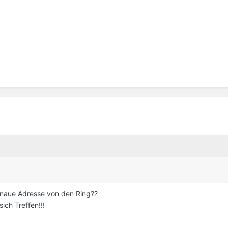
enaue Adresse von den Ring??
ich Treffen!!!