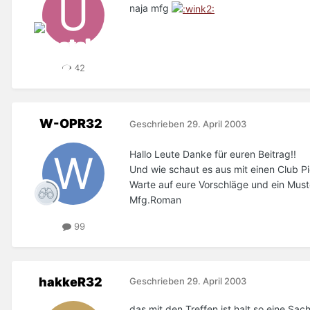
naja mfg
42
W-OPR32
Geschrieben
29. April 2003
Hallo Leute Danke für euren Beitrag!!
Und wie schaut es aus mit einen Club Pi
Warte auf eure Vorschläge und ein Muster
Mfg.Roman
99
hakkeR32
Geschrieben
29. April 2003
das mit den Treffen ist halt so eine Sa