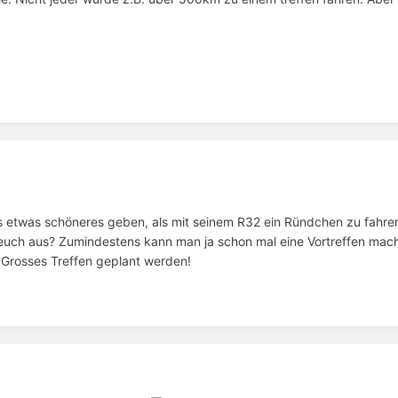
 es etwas schöneres geben, als mit seinem R32 ein Ründchen zu fahre
 euch aus? Zumindestens kann man ja schon mal eine Vortreffen mach
n Grosses Treffen geplant werden!