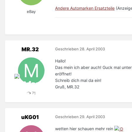
Andere Automarken Ersatzteile
(Anzeige
eBay
MR.32
Geschrieben
28. April 2003
Hallo!
Das mein ich aber auch! Guck mal unte
eröffnet!
Schreib dich mal da ein!
Gruß, MR.32
71
uKG01
Geschrieben
29. April 2003
wetten hier schauen mehr rein