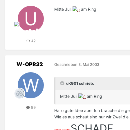
Mitte Juli
am Ring
42
W-OPR32
Geschrieben
3. Mai 2003
uKG01 schrieb:
Mitte Juli
am Ring
99
Hallo gute Idee aber Ich brauche die g
Wie es aus schaut sind nur wir Zwei die s
SCHADE