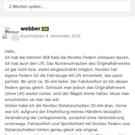
2 Wochen später...
webber
CO
Geschrieben
9. November 2012
Hallo,
ich hab bei meinem 458 Italia die Novitec Federn einbauen lassen.
Ich hab auch den Lift. Das Runterschrauben des Originalfahrwerks
ist gar nicht bzw. starkt eingeschränkt möglich. Novitec hat
eigene Federn für die Fahrzeuge mit Lift entwickelt, das passt
perfekt. Bin jetzt ca. 35 mm tiefer. Der Fahrkomfort ist mit diesen
Federn genau gleich. Schraubt man jedoch das Originalfahrwerk
(ohne Lift) weiter runter, wird der Wagen immer härter. Muss man
entscheiden ob man das will.
Hinten habe ich die Novitec Distanzscheiben 20 mm dran. Vorne
war ich, aufgrund der Empfehlung meines Händlers bezüglich
Veränderung der Lenkgeometrie, zunächst ohne Verbreiterung
unterwegs. Fahrkomfort und Sportlichkeit mit Novitec Federn und
Distanzscheiben hinten genau gleich wie original.