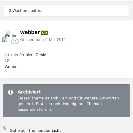
3 Wochen später...
webber
CO
Geschrieben
1. Mai 2014
Ist kein Problem Gesie!
LG
Webber
Archiviert
Dieses Thema ist archiviert und für weitere Antworten
gesperrt. Erstelle doch dein eigenes Thema im
passenden Forum.
Gehe zur Themenübersicht