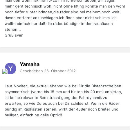
man den wohl maximal 15-20 mm runterschrauben,will sagen
mehr geht technisch wohl nicht.ohne lifting könnte man den wohl
noch tiefer runter bringen,die räder sind bei meinem noch weit
davon entfernt anzuschlagen.ich finds aber nicht schlimm-ich
wollte einfach nur daß die räder bündiger in den radhäusen
stehen...
Gruß sven
Yamaha
Geschrieben
26. Oktober 2012
Laut Novitec, die aktuell ebenso wie bei Dir die Distanzscheiben
asymmetrisch (vorne bis 15 mm und hinten bis 20 mm) anbieten,
ist keine relevante Beeinträchtigung der Fahrdynamik zu
erwarten, so wie Du es auch bei Dir schilderst. Wenn die Räder
bündig im Radkasten stehen, wirkt der 458er noch breiter und
bulliger, einfach ne geile Optik!!