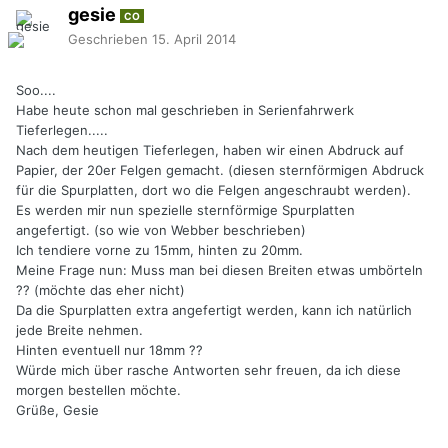
gesie
CO
Geschrieben
15. April 2014
Soo....
Habe heute schon mal geschrieben in Serienfahrwerk
Tieferlegen.....
Nach dem heutigen Tieferlegen, haben wir einen Abdruck auf
Papier, der 20er Felgen gemacht. (diesen sternförmigen Abdruck
für die Spurplatten, dort wo die Felgen angeschraubt werden).
Es werden mir nun spezielle sternförmige Spurplatten
angefertigt. (so wie von Webber beschrieben)
Ich tendiere vorne zu 15mm, hinten zu 20mm.
Meine Frage nun: Muss man bei diesen Breiten etwas umbörteln
?? (möchte das eher nicht)
Da die Spurplatten extra angefertigt werden, kann ich natürlich
jede Breite nehmen.
Hinten eventuell nur 18mm ??
Würde mich über rasche Antworten sehr freuen, da ich diese
morgen bestellen möchte.
Grüße, Gesie