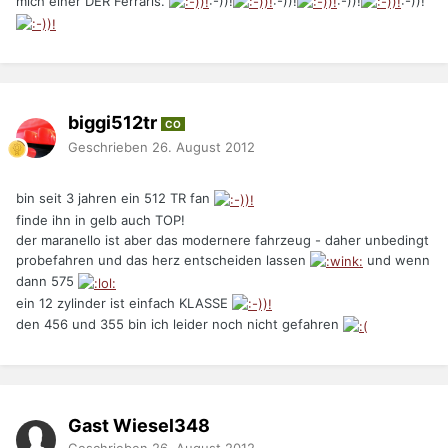
mich einer DER Ferraris.
:-))!
:-))!
:-))!
:-))!
biggi512tr
CO
Geschrieben
26. August 2012
bin seit 3 jahren ein 512 TR fan
finde ihn in gelb auch TOP!
der maranello ist aber das modernere fahrzeug - daher unbedingt
probefahren und das herz entscheiden lassen
und wenn
dann 575
ein 12 zylinder ist einfach KLASSE
den 456 und 355 bin ich leider noch nicht gefahren
Gast Wiesel348
Geschrieben
26. August 2012