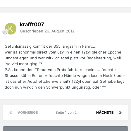
krafft007
Geschrieben
26. August 2012
Gefühlsmässig kommt der 355 langsam in Fahrt.....
wer ist schonmal direkt vom 8zyl in einen 12zyl gleicher Epoche
umgestiegen und war wirklich total platt vor Begeisterung, weil
"so viel mehr ging "?
P.S.: Kenne den TR nur vom Probefahrtstreicheln..... feuchte
Strasse, kühle Reifen = feuchte Hände wegen losem Heck ? oder
ist das eher Autoheftchenweisheit? 12Zyl oben auf Getriebe legt
doch nun wirklcih den Schwerpunkt ungünstig, oder ??
VORHERIGE
Seite 1 von 2
NÄCHSTE