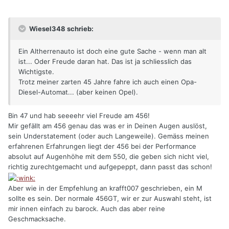
Wiesel348 schrieb:
Ein Altherrenauto ist doch eine gute Sache - wenn man alt
ist... Oder Freude daran hat. Das ist ja schliesslich das
Wichtigste.
Trotz meiner zarten 45 Jahre fahre ich auch einen Opa-
Diesel-Automat... (aber keinen Opel).
Bin 47 und hab seeeehr viel Freude am 456!
Mir gefällt am 456 genau das was er in Deinen Augen auslöst,
sein Understatement (oder auch Langeweile). Gemäss meinen
erfahrenen Erfahrungen liegt der 456 bei der Performance
absolut auf Augenhöhe mit dem 550, die geben sich nicht viel,
richtig zurechtgemacht und aufgepeppt, dann passt das schon!
Aber wie in der Empfehlung an krafft007 geschrieben, ein M
sollte es sein. Der normale 456GT, wir er zur Auswahl steht, ist
mir innen einfach zu barock. Auch das aber reine
Geschmacksache.