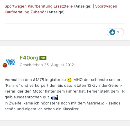
Sportwagen Kaufberatung Ersatzteile
(Anzeige) |
Sportwagen
Kaufberatung Zubehör
(Anzeige)
1
F40org
CO
Geschrieben
25. August 2012
Vermutlich den
512TR
in giallo/blu
IMHO der schönste seiner
"Familie" und verkörpert den bis dato letzten 12-Zylinder-Serien-
Ferrari der den Motor hinter dem Fahrer hat. Ferner steht dem TR
gelb ausgesprochen gut.
In Zweifel käme ich höchstens noch mit dem
Maranello
- zeitlos
schön und eigentlich schon ein Klassiker.