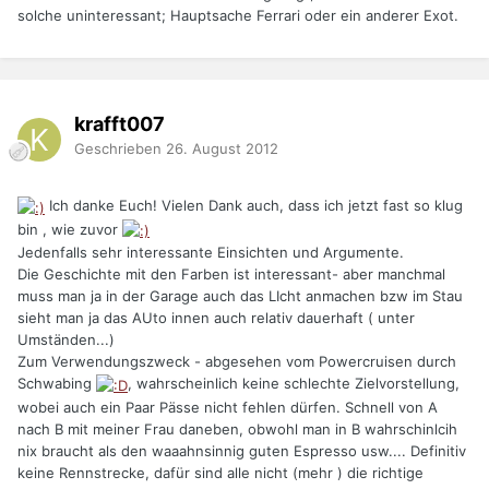
solche uninteressant; Hauptsache Ferrari oder ein anderer Exot.
krafft007
Geschrieben
26. August 2012
Ich danke Euch! Vielen Dank auch, dass ich jetzt fast so klug
bin , wie zuvor
Jedenfalls sehr interessante Einsichten und Argumente.
Die Geschichte mit den Farben ist interessant- aber manchmal
muss man ja in der Garage auch das LIcht anmachen bzw im Stau
sieht man ja das AUto innen auch relativ dauerhaft ( unter
Umständen...)
Zum Verwendungszweck - abgesehen vom Powercruisen durch
Schwabing
, wahrscheinlich keine schlechte Zielvorstellung,
wobei auch ein Paar Pässe nicht fehlen dürfen. Schnell von A
nach B mit meiner Frau daneben, obwohl man in B wahrschinlcih
nix braucht als den waaahnsinnig guten Espresso usw.... Definitiv
keine Rennstrecke, dafür sind alle nicht (mehr ) die richtige