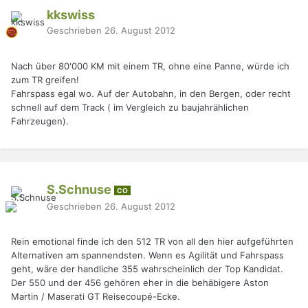
kkswiss
Geschrieben
26. August 2012
Nach über 80'000 KM mit einem TR, ohne eine Panne, würde ich
zum TR greifen!
Fahrspass egal wo. Auf der Autobahn, in den Bergen, oder recht
schnell auf dem Track ( im Vergleich zu baujahrählichen
Fahrzeugen).
S.Schnuse
CO
Geschrieben
26. August 2012
Rein emotional finde ich den 512 TR von all den hier aufgeführten
Alternativen am spannendsten. Wenn es Agilität und Fahrspass
geht, wäre der handliche 355 wahrscheinlich der Top Kandidat.
Der 550 und der 456 gehören eher in die behäbigere Aston
Martin / Maserati GT Reisecoupé-Ecke.