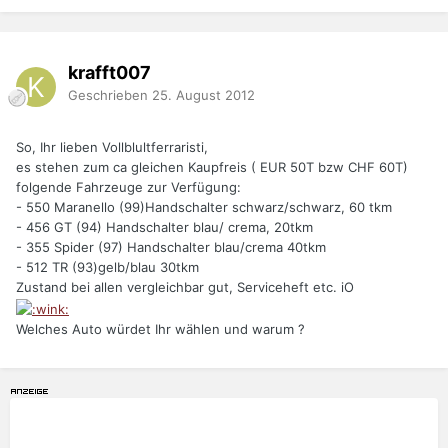
krafft007
Geschrieben
25. August 2012
So, Ihr lieben Vollblultferraristi,
es stehen zum ca gleichen Kaupfreis ( EUR 50T bzw CHF 60T)
folgende Fahrzeuge zur Verfügung:
- 550 Maranello (99)Handschalter schwarz/schwarz, 60 tkm
- 456 GT (94) Handschalter blau/ crema, 20tkm
- 355 Spider (97) Handschalter blau/crema 40tkm
- 512 TR (93)gelb/blau 30tkm
Zustand bei allen vergleichbar gut, Serviceheft etc. iO
Welches Auto würdet Ihr wählen und warum ?