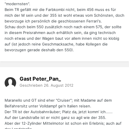
"modernsten".
Beim TR gefällt mir die Farbkombi nicht, beim 456 muss es für
mich der M sein und der 355 ist wohl etwas vom Schönsten, doch
bevorzuge ich persönlich die geschlossenen Ferrari's.
Schau doch beim 550 zusätzlich noch nach einem 575, der sollte
in diesem Preisrahmen auch erhältlich sein, da ging technisch
noch etwas und der Wagen baut vor allem innen nicht so klobig
auf (ist jedoch reine Geschmacksache, habe Kollegen die
bevorzugen gerade deshalb den 550).
Gast Peter_Pan_
Geschrieben
26. August 2012
Maranello und GT sind eher "Cruiser"; mit Madame auf dem
Beifahrersitz unter Volldampf ge'n Italien reisen.
Der TR ist der Autobahnräuber; Platz da, jetzt komm' ich......
Auf der Landstraße ist er nicht ganz so agil wie der 355.
Aber der 12-Zylinder Mittelmotor ist schon ein Erlebnis; auch auf