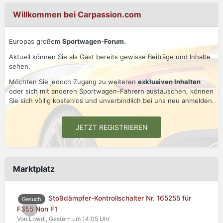
Willkommen bei Carpassion.com
Europas großem
Sportwagen-Forum
.
Aktuell können Sie als Gast bereits gewisse Beiträge und Inhalte
sehen.
Möchten Sie jedoch Zugang zu weiteren
exklusiven Inhalten
oder sich mit anderen Sportwagen-Fahrern austauschen, können
Sie sich völlig kostenlos und unverbindlich bei uns neu anmelden.
JETZT REGISTRIEREN
Marktplatz
Stoßdämpfer-Kontrollschalter Nr. 165255 für
Gesuch
0
F355 Non F1
Von Lowdi,
Gestern um 14:05 Uhr