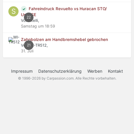
Fahreindruck Revuelto vs Huracan STO/
Urus SE
22
Von stelli,
Samstag um 18:59
Zahnbolzen am Handbremshebel gebrochen
Von WI-TR512,
21
31. Juli
Impressum
Datenschutzerklärung
Werben
Kontakt
© 1996-2026 by Carpassion.com. Alle Rechte vorbehalten.