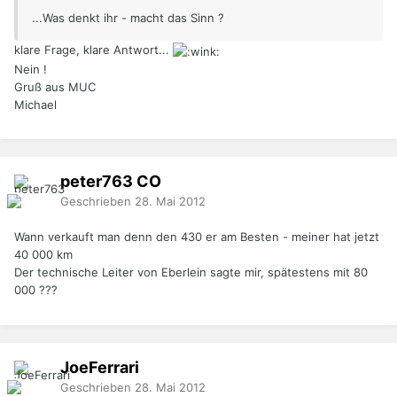
...Was denkt ihr - macht das Sinn ?
klare Frage, klare Antwort...
Nein !
Gruß aus MUC
Michael
peter763
CO
Geschrieben
28. Mai 2012
Wann verkauft man denn den 430 er am Besten - meiner hat jetzt
40 000 km
Der technische Leiter von Eberlein sagte mir, spätestens mit 80
000 ???
JoeFerrari
Geschrieben
28. Mai 2012