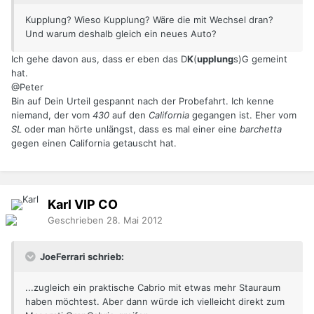
Kupplung? Wieso Kupplung? Wäre die mit Wechsel dran?
Und warum deshalb gleich ein neues Auto?
Ich gehe davon aus, dass er eben das D
K
(
upplung
s)G gemeint
hat.
@Peter
Bin auf Dein Urteil gespannt nach der Probefahrt. Ich kenne
niemand, der vom
430
auf den
California
gegangen ist. Eher vom
SL
oder man hörte unlängst, dass es mal einer eine
barchetta
gegen einen California getauscht hat.
Karl
VIP
CO
Geschrieben
28. Mai 2012
JoeFerrari schrieb:
...zugleich ein praktische Cabrio mit etwas mehr Stauraum
haben möchtest. Aber dann würde ich vielleicht direkt zum