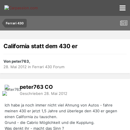
Ferrari 430
California statt dem 430 er
Von peter763,
28. Mai 2012
in
Ferrari 430 Forum
peter763
CO
Geschrieben
28. Mai 2012
Ich habe ja noch immer nicht viel Ahnung von Autos - fahre
meinen 430 er jetzt 1,5 Jahre und überlege den 430 er gegen
einen California zu tauschen.
Grund - die Cabrio Möglichkeit und die Kupplung.
Was denkt ihr - macht das Sinn ?