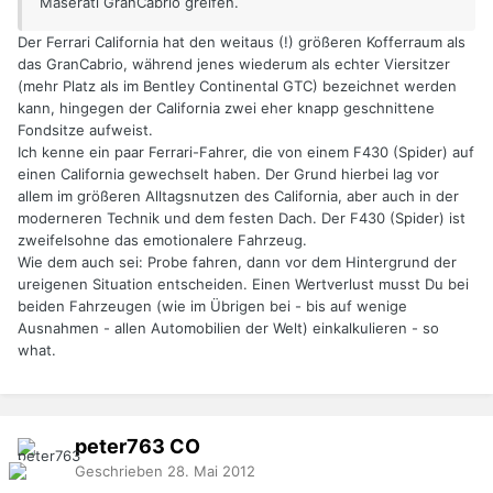
Maserati GranCabrio greifen.
Der Ferrari California hat den weitaus (!) größeren Kofferraum als
das GranCabrio, während jenes wiederum als echter Viersitzer
(mehr Platz als im Bentley Continental GTC) bezeichnet werden
kann, hingegen der California zwei eher knapp geschnittene
Fondsitze aufweist.
Ich kenne ein paar Ferrari-Fahrer, die von einem F430 (Spider) auf
einen California gewechselt haben. Der Grund hierbei lag vor
allem im größeren Alltagsnutzen des California, aber auch in der
moderneren Technik und dem festen Dach. Der F430 (Spider) ist
zweifelsohne das emotionalere Fahrzeug.
Wie dem auch sei: Probe fahren, dann vor dem Hintergrund der
ureigenen Situation entscheiden. Einen Wertverlust musst Du bei
beiden Fahrzeugen (wie im Übrigen bei - bis auf wenige
Ausnahmen - allen Automobilien der Welt) einkalkulieren - so
what.
peter763
CO
Geschrieben
28. Mai 2012