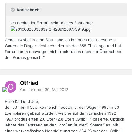
Karl schrieb:
Ich denke JoeFerrari meint dieses Fahrzeug:
Genau (wobei in dem Blau habe ich ihn noch nicht gesehen).
Waren die Dinger nicht schneller als der 355 Challenge und hat
Ferrari ihnen deswegen nicht recht rasch nach der Übernahme
den Garaus gemacht?
Otfried
Geschrieben
30. Mai 2012
Hallo Karl und Joe,
den „Ghibili II Cup“ kenne ich, jedoch ist der Wagen 1995 in 60
Exemplaren gebaut worden, welche auf dem zwischen 1992 –
1997 produzierten 2.0 Liter {2.8 Liter} „Ghibli II“ basierte. Optisch
lehnte das Fahrzeug an den „großen Bruder“ „Shamal“ an. Mit
einer werksmässigen Nennleistung von 334 PS war der „Ghibli II