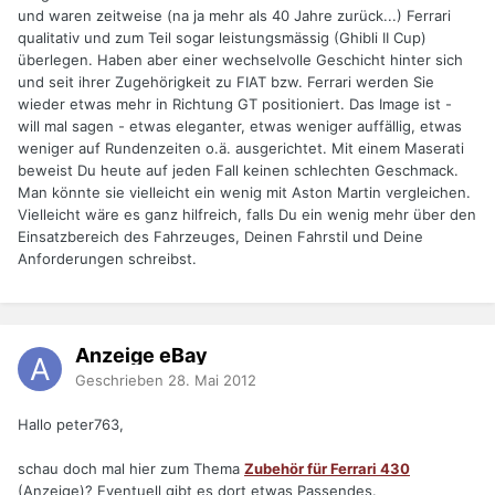
und waren zeitweise (na ja mehr als 40 Jahre zurück...) Ferrari
qualitativ und zum Teil sogar leistungsmässig (Ghibli II Cup)
überlegen. Haben aber einer wechselvolle Geschicht hinter sich
und seit ihrer Zugehörigkeit zu FIAT bzw. Ferrari werden Sie
wieder etwas mehr in Richtung GT positioniert. Das Image ist -
will mal sagen - etwas eleganter, etwas weniger auffällig, etwas
weniger auf Rundenzeiten o.ä. ausgerichtet. Mit einem Maserati
beweist Du heute auf jeden Fall keinen schlechten Geschmack.
Man könnte sie vielleicht ein wenig mit Aston Martin vergleichen.
Vielleicht wäre es ganz hilfreich, falls Du ein wenig mehr über den
Einsatzbereich des Fahrzeuges, Deinen Fahrstil und Deine
Anforderungen schreibst.
Anzeige eBay
Geschrieben
28. Mai 2012
Hallo peter763,
schau doch mal hier zum Thema
Zubehör für Ferrari 430
(Anzeige)? Eventuell gibt es dort etwas Passendes.