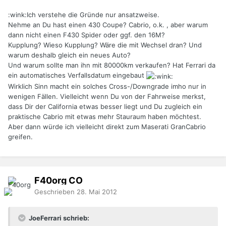
:wink:Ich verstehe die Gründe nur ansatzweise.
Nehme an Du hast einen 430 Coupe? Cabrio, o.k. , aber warum
dann nicht einen F430 Spider oder ggf. den 16M?
Kupplung? Wieso Kupplung? Wäre die mit Wechsel dran? Und
warum deshalb gleich ein neues Auto?
Und warum sollte man ihn mit 80000km verkaufen? Hat Ferrari da
ein automatisches Verfallsdatum eingebaut
Wirklich Sinn macht ein solches Cross-/Downgrade imho nur in
wenigen Fällen. Vielleicht wenn Du von der Fahrweise merkst,
dass Dir der California etwas besser liegt und Du zugleich ein
praktische Cabrio mit etwas mehr Stauraum haben möchtest.
Aber dann würde ich vielleicht direkt zum Maserati GranCabrio
greifen.
F40org
CO
Geschrieben
28. Mai 2012
JoeFerrari schrieb: