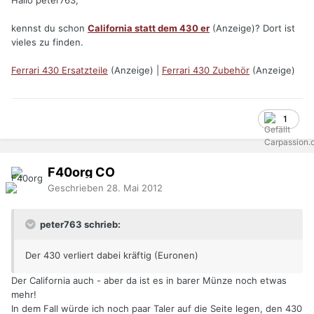
Hallo peter763,
kennst du schon
California statt dem 430 er
(Anzeige)? Dort ist
vieles zu finden.
Ferrari 430 Ersatzteile
(Anzeige) |
Ferrari 430 Zubehör
(Anzeige)
1
F40org
CO
Geschrieben
28. Mai 2012
peter763 schrieb:
Der 430 verliert dabei kräftig (Euronen)
Der California auch - aber da ist es in barer Münze noch etwas
mehr!
In dem Fall würde ich noch paar Taler auf die Seite legen, den 430