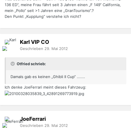
136 ED“, meine Frau fährt seit 3 Jahren einen „F 149“ California,
mein „Pollo“ seit >1 Jahren eine „GranTourismo“.?
Den Punkt „Kupplung“ verstehe ich nicht?
Karl
VIP
CO
Geschrieben
29. Mai 2012
Otfried schrieb:
Damals gab es keinen „Ghibli II Cup“ .......
Ich denke JoeFerrari meint dieses Fahrzeug:
JoeFerrari
Geschrieben
29. Mai 2012