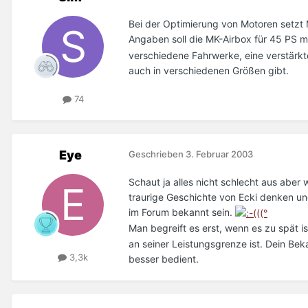
Bei der Optimierung von Motoren setzt 
Angaben soll die MK-Airbox für 45 PS 
verschiedene Fahrwerke, eine verstärk
auch in verschiedenen Größen gibt.
74
Eye
Geschrieben
3. Februar 2003
Schaut ja alles nicht schlecht aus abe
traurige Geschichte von Ecki denken un
im Forum bekannt sein.
Man begreift es erst, wenn es zu spät is
an seiner Leistungsgrenze ist. Dein Beka
3,3k
besser bedient.