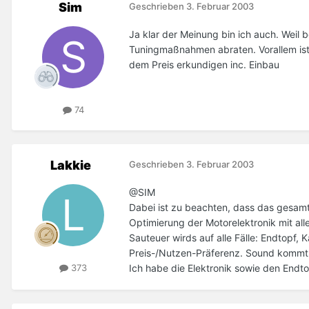
Sim
Geschrieben
3. Februar 2003
Ja klar der Meinung bin ich auch. Wei
Tuningmaßnahmen abraten. Vorallem ist 
dem Preis erkundigen inc. Einbau
74
Lakkie
Geschrieben
3. Februar 2003
@SIM
Dabei ist zu beachten, dass das gesamte
Optimierung der Motorelektronik mit all
Sauteuer wirds auf alle Fälle: Endtopf, K
Preis-/Nutzen-Präferenz. Sound kommt
Ich habe die Elektronik sowie den Endt
373