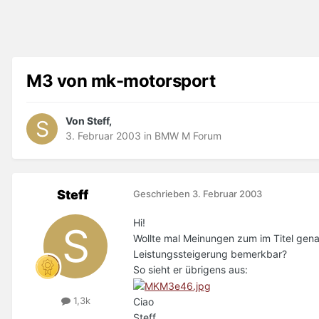
M3 von mk-motorsport
Von Steff,
3. Februar 2003
in
BMW M Forum
Steff
Geschrieben
3. Februar 2003
Hi!
Wollte mal Meinungen zum im Titel gena
Leistungssteigerung bemerkbar?
So sieht er übrigens aus:
1,3k
Ciao
Steff