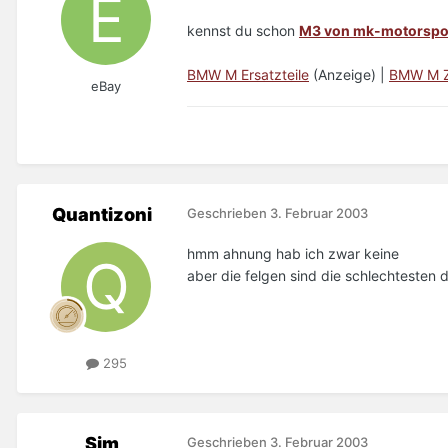
kennst du schon
M3 von mk-motorspo
BMW M Ersatzteile
(Anzeige) |
BMW M Z
eBay
Quantizoni
Geschrieben
3. Februar 2003
hmm ahnung hab ich zwar keine
aber die felgen sind die schlechtesten
295
Sim
Geschrieben
3. Februar 2003