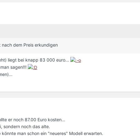
t nach dem Preis erkundigen
teht) liegt bei knapp 83 000 euro...
s man sagen!!!
men)...
lte er noch 87.00 Euro kosten...
i, sondern noch das alte.
le könnte man schon ein "neueres" Modell erwarten.