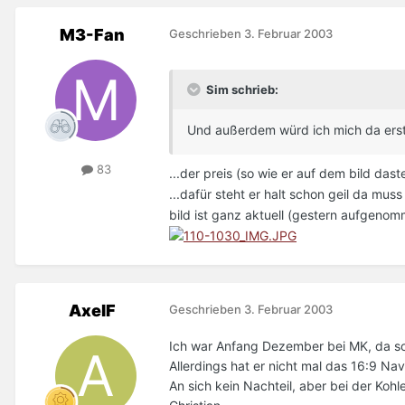
M3-Fan
Geschrieben
3. Februar 2003
Sim schrieb:
Und außerdem würd ich mich da ers
83
...der preis (so wie er auf dem bild das
...dafür steht er halt schon geil da mus
bild ist ganz aktuell (gestern aufgenom
AxelF
Geschrieben
3. Februar 2003
Ich war Anfang Dezember bei MK, da sol
Allerdings hat er nicht mal das 16:9 Nav
An sich kein Nachteil, aber bei der Koh