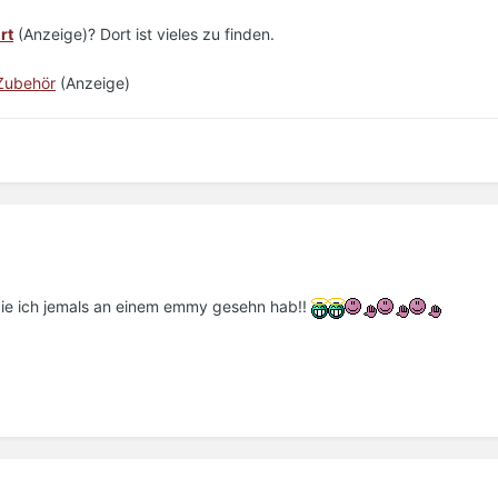
rt
(Anzeige)? Dort ist vieles zu finden.
ubehör
(Anzeige)
 die ich jemals an einem emmy gesehn hab!!