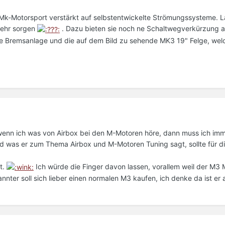
Mk-Motorsport verstärkt auf selbstentwickelte Strömungssysteme. L
mehr sorgen
. Dazu bieten sie noch ne Schaltwegverkürzung a
te Bremsanlage und die auf dem Bild zu sehende MK3 19" Felge, wel
r wenn ich was von Airbox bei den M-Motoren höre, dann muss ich imm
d was er zum Thema Airbox und M-Motoren Tuning sagt, sollte für di
t.
Ich würde die Finger davon lassen, vorallem weil der M3 
nnter soll sich lieber einen normalen M3 kaufen, ich denke da ist er