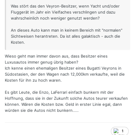
Was stört das den Veyron-Besitzer, wenn Yacht und/oder
Fluggerät im Jahr ein Vielfaches verschlingen und dazu
wahrscheinlich noch weniger genutzt werden?
An dieses Auto kann man in keinem Bereich mit "normalen"
Sichtweisen herantreten. Da ist alles galaktisch - auch die
Kosten.
Wieso geht man immer davon aus, dass Besitzer eines
Luxusautos immer genug übrig haben?
Ich kenne einen ehemaligen Besitzer eines Bugatti Veyrons in
Südostasien, der den Wagen nach 12,000km verkaufte, weil die
Kosten für ihn zu hoch waren.
Es gibt Leute, die Enzo, LaFerrari einfach bunkern mit der
Hoffnung, dass sie in der Zukunft solche Autos teurer verkaufen
können. Wären die Kosten bzw. Geld in erster Linie egal, dann
würden sie die Autos nicht bunkern.....
1