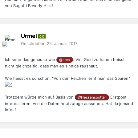
von Bugatti Beverly Hills?
Urmel
CO
Geschrieben
25. Januar 2017
Ich sehe das genauso wie
. Viel Geld zu haben heisst
@amc
nicht gleichzeitig, dass man es sinnlos raushaut.
Wie heisst es so schön: "Von den Reichen lernt man das Sparen"
Trotzdem würde mich auf Basis von
Erstpost
@Hessenspotter
interessieren, wie die Daten heutzutage aussehen. Hat da jemand
Infos?