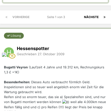
VORHERIGE
Seite 1 von 3
NÄCHSTE
Lösung
Hessenspotter
Geschrieben
27. Oktober 2009
Bugatti Veyron
(Laufzeit 4 Jahre und 19.312 km, Rechnungskurs
1,3 £ =1€)
Besonderheiten:
Dieses Auto verbraucht förmlich Geld.
Inspektionen sind so teuer weil angeblich enorm viel Zeit für die
Wartung gebraucht wird.
Reifen sind so enorm teuer, das sie a) Spezialreifen sind, und nur
von Bugatti montiert werden können
weil alle 4.000km neue
Reifen fällig sind und c) pro Reifen (!!!) liegt der Preis bei knapp