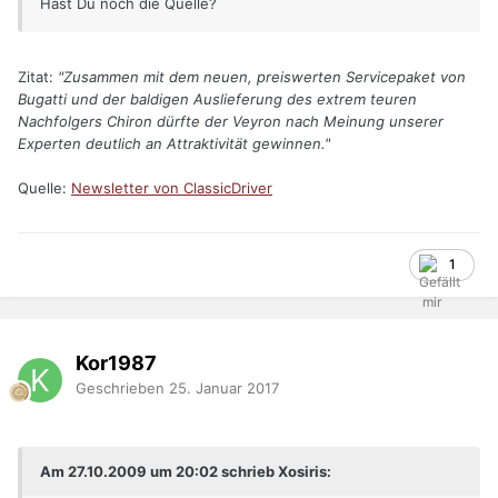
Hast Du noch die Quelle?
Zitat:
"Zusammen mit dem neuen, preiswerten Servicepaket von
Bugatti und der baldigen Auslieferung des extrem teuren
Nachfolgers Chiron dürfte der Veyron nach Meinung unserer
Experten deutlich an Attraktivität gewinnen."
Quelle:
Newsletter von ClassicDriver
1
Kor1987
Geschrieben
25. Januar 2017
Am 27.10.2009 um 20:02 schrieb Xosiris: