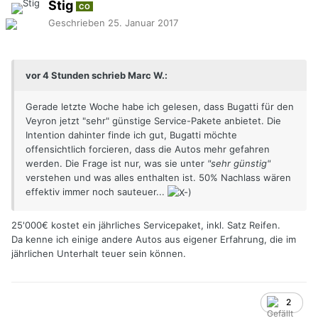
Stig
CO
Geschrieben
25. Januar 2017
vor 4 Stunden schrieb Marc W.:
Gerade letzte Woche habe ich gelesen, dass Bugatti für den
Veyron jetzt "sehr" günstige Service-Pakete anbietet. Die
Intention dahinter finde ich gut, Bugatti möchte
offensichtlich forcieren, dass die Autos mehr gefahren
werden. Die Frage ist nur, was sie unter
"sehr günstig"
verstehen und was alles enthalten ist. 50% Nachlass wären
effektiv immer noch sauteuer...
25'000€ kostet ein jährliches Servicepaket, inkl. Satz Reifen.
Da kenne ich einige andere Autos aus eigener Erfahrung, die im
jährlichen Unterhalt teuer sein können.
2