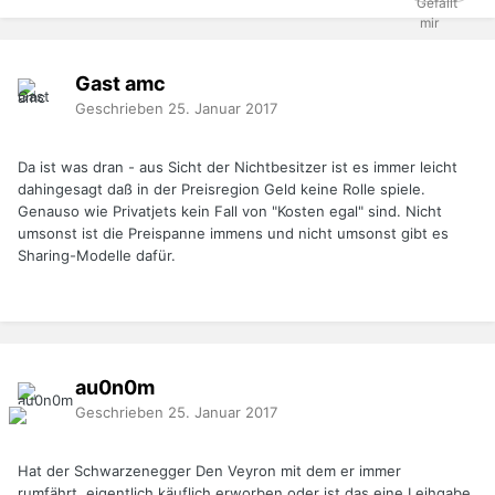
Gast amc
Geschrieben
25. Januar 2017
Da ist was dran - aus Sicht der Nichtbesitzer ist es immer leicht
dahingesagt daß in der Preisregion Geld keine Rolle spiele.
Genauso wie Privatjets kein Fall von "Kosten egal" sind. Nicht
umsonst ist die Preispanne immens und nicht umsonst gibt es
Sharing-Modelle dafür.
au0n0m
Geschrieben
25. Januar 2017
Hat der Schwarzenegger Den Veyron mit dem er immer
rumfährt eigentlich käuflich erworben oder ist das eine Leihgabe