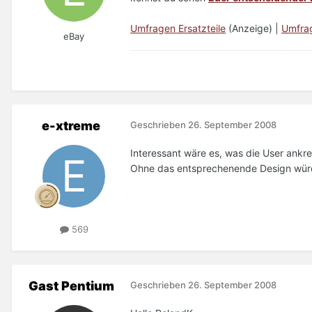
Umfragen Ersatzteile
(Anzeige) |
Umfra
eBay
e-xtreme
Geschrieben
26. September 2008
Interessant wäre es, was die User ankr
Ohne das entsprechenende Design würde
569
Gast Pentium
Geschrieben
26. September 2008