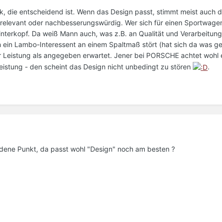
tik, die entscheidend ist. Wenn das Design passt, stimmt meist auch d
 unrelevant oder nachbesserungswürdig. Wer sich für einen Sportwage
interkopf. Da weiß Mann auch, was z.B. an Qualität und Verarbeitung
h ein Lambo-Interessent an einem Spaltmaß stört (hat sich da was g
ehr Leistung als angegeben erwartet. Jener bei PORSCHE achtet wohl 
Leistung - den scheint das Design nicht unbedingt zu stören
.
idene Punkt, da passt wohl "Design" noch am besten ?