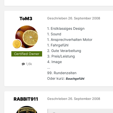
ToM3
Geschrieben
26. September 2008
1. Erstklassiges Design
1. Sound
1. Ansprechverhalten Motor
1. Fahrgefühl
2. Gute Verarbeitung
Certified Owner
3. Preis/Leistung
4. Image
1,6k
...
99. Rundenzeiten
Oder kurz:
Bauchgefühl
RABBIT911
Geschrieben
26. September 2008