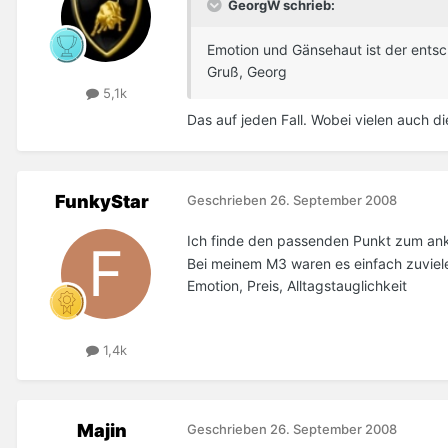
GeorgW schrieb:
Emotion und Gänsehaut ist der ents
Gruß, Georg
5,1k
Das auf jeden Fall. Wobei vielen auch di
FunkyStar
Geschrieben
26. September 2008
Ich finde den passenden Punkt zum an
Bei meinem M3 waren es einfach zuviel
Emotion, Preis, Alltagstauglichkeit
1,4k
Majin
Geschrieben
26. September 2008