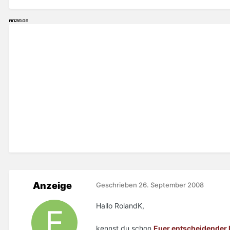
Anzeige
Geschrieben
26. September 2008
Hallo RolandK,
kennst du schon
Euer entscheidender 