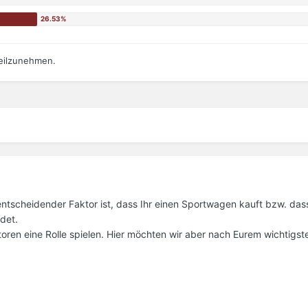
teilzunehmen.
ntscheidender Faktor ist, dass Ihr einen Sportwagen kauft bzw. dass
det.
toren eine Rolle spielen. Hier möchten wir aber nach Eurem wichtigst