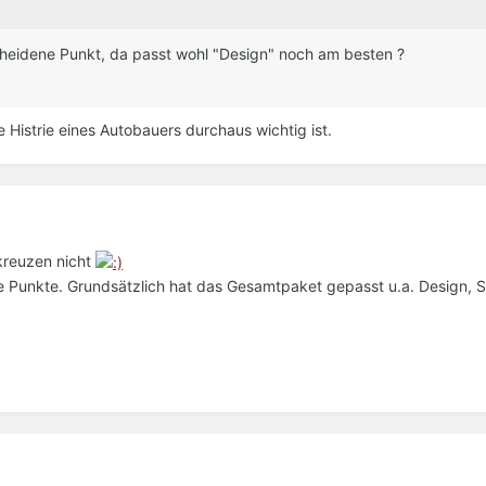
cheidene Punkt, da passt wohl "Design" noch am besten ?
e Histrie eines Autobauers durchaus wichtig ist.
kreuzen nicht
e Punkte. Grundsätzlich hat das Gesamtpaket gepasst u.a. Design, 