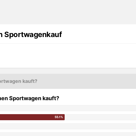
en Sportwagenkauf
portwagen kauft?
einen Sportwagen kauft?