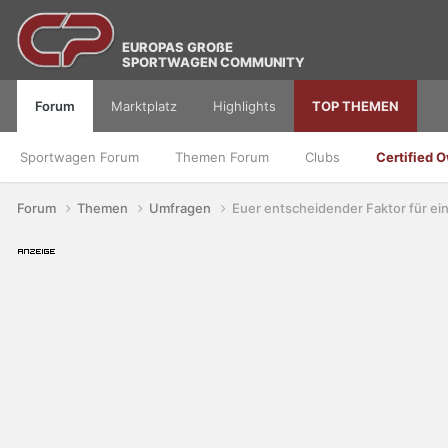
EUROPAS GROßE
SPORTWAGEN COMMUNITY
Forum
Marktplatz
Highlights
TOP THEMEN
Sportwagen Forum
Themen Forum
Clubs
Certified 
Forum
Themen
Umfragen
Euer entscheidender Faktor für e