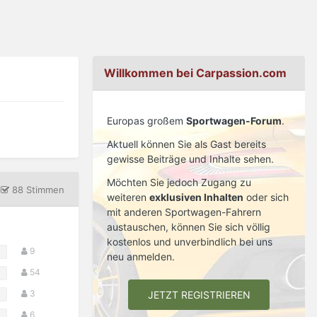
Willkommen bei Carpassion.com
Europas großem
Sportwagen-Forum
.
Aktuell können Sie als Gast bereits
gewisse Beiträge und Inhalte sehen.
Möchten Sie jedoch Zugang zu
88 Stimmen
weiteren
exklusiven Inhalten
oder sich
mit anderen Sportwagen-Fahrern
austauschen, können Sie sich völlig
kostenlos und unverbindlich bei uns
9
neu anmelden.
54
3
JETZT REGISTRIEREN
6