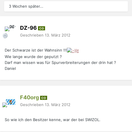
3 Wochen später...
DZ-96
CO
Geschrieben
13. März 2012
Der Schwarze ist der Wahnsinn !!!
Wie lange wurde der geputzt ?
Darf man wissen was für Spurverbreiterungen der drin hat ?
Daniel
F40org
CO
Geschrieben
13. März 2012
So wie ich den Besitzer kenne, war der bei SWIZOL.