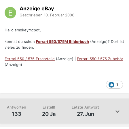
Anzeige eBay
Geschrieben
10. Februar 2006
Hallo smokeymcpot,
kennst du schon
Ferrari 550/575M Bilderbuch
(Anzeige)? Dort ist
vieles zu finden.
Ferrari 550 / 575 Ersatzteile
(Anzeige) |
Ferrari 550 / 575 Zubehör
(Anzeige)
1
Antworten
Erstellt
Letzte Antwort
133
20 Ja
27. Jun