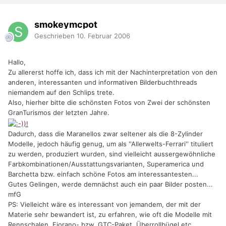
smokeymcpot
Geschrieben
10. Februar 2006
Hallo,
Zu allererst hoffe ich, dass ich mit der Nachinterpretation von den
anderen, interessanten und informativen Bilderbuchthreads
niemandem auf den Schlips trete.
Also, hierher bitte die schönsten Fotos von Zwei der schönsten
GranTurismos der letzten Jahre.
Dadurch, dass die Maranellos zwar seltener als die 8-Zylinder
Modelle, jedoch häufig genug, um als ''Allerwelts-Ferrari'' tituliert
zu werden, produziert wurden, sind vielleicht aussergewöhnliche
Farbkombinationen/Ausstattungsvarianten, Superamerica und
Barchetta bzw. einfach schöne Fotos am interessantesten...
Gutes Gelingen, werde demnächst auch ein paar Bilder posten...
mfG
PS: Vielleicht wäre es interessant von jemandem, der mit der
Materie sehr bewandert ist, zu erfahren, wie oft die Modelle mit
Rennschalen, Fiorano- bzw. GTC-Paket, Überrollbügel etc.