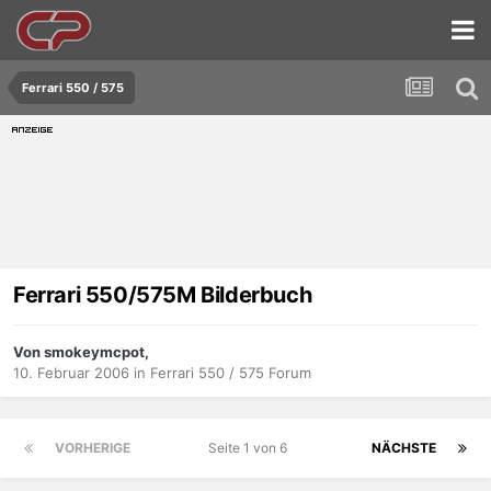
Ferrari 550 / 575
Ferrari 550/575M Bilderbuch
Von smokeymcpot,
10. Februar 2006
in
Ferrari 550 / 575 Forum
VORHERIGE
Seite 1 von 6
NÄCHSTE