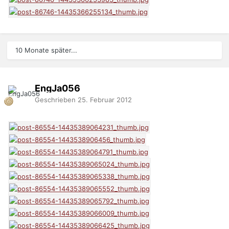
10 Monate später...
EngJa056
Geschrieben
25. Februar 2012