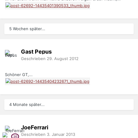
5 Wochen später...
Gast Pepus
Geschrieben
29. August 2012
Schöner GT,...
4 Monate später...
JoeFerrari
Geschrieben
3. Januar 2013