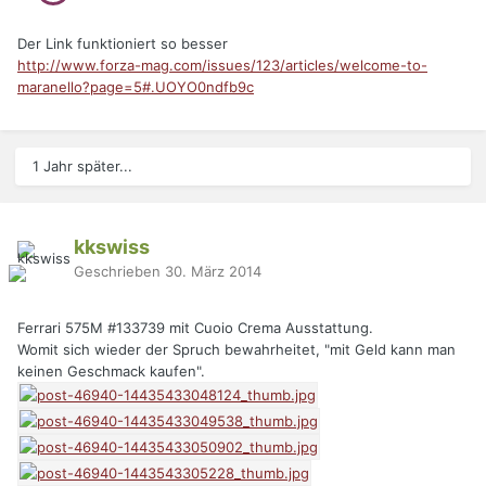
Der Link funktioniert so besser
http://www.forza-mag.com/issues/123/articles/welcome-to-
maranello?page=5#.UOYO0ndfb9c
1 Jahr später...
kkswiss
Geschrieben
30. März 2014
Ferrari 575M #133739 mit Cuoio Crema Ausstattung.
Womit sich wieder der Spruch bewahrheitet, "mit Geld kann man
keinen Geschmack kaufen".