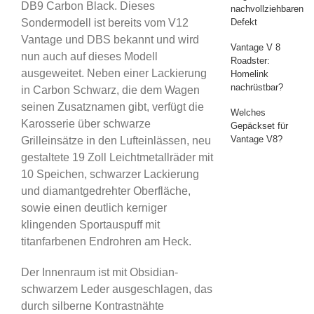
DB9 Carbon Black. Dieses
nachvollziehbaren
Defekt
Sondermodell ist bereits vom V12
Vantage und DBS bekannt und wird
Vantage V 8
nun auch auf dieses Modell
Roadster:
ausgeweitet. Neben einer Lackierung
Homelink
nachrüstbar?
in Carbon Schwarz, die dem Wagen
seinen Zusatznamen gibt, verfügt die
Welches
Karosserie über schwarze
Gepäckset für
Vantage V8?
Grilleinsätze in den Lufteinlässen, neu
gestaltete 19 Zoll Leichtmetallräder mit
10 Speichen, schwarzer Lackierung
und diamantgedrehter Oberfläche,
sowie einen deutlich kerniger
klingenden Sportauspuff mit
titanfarbenen Endrohren am Heck.
Der Innenraum ist mit Obsidian-
schwarzem Leder ausgeschlagen, das
durch silberne Kontrastnähte