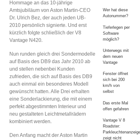
Hommage an das 10-jährige
Amtsjubiläum von Aston Martin-CEO
Wer hat diese
Autonummer?
Dr. Ulrich Bez, der auch jeden UB-
2010 persönlich signierte. Und erst
Tieferlegen per
kürzlich folgte schließlich der V8
Software
möglich?
Vantage N420.
Unterwegs mit
Nun runden gleich drei Sondermodelle
dem neuen
auf Basis des DB9 das Jahr 2010 ab
Vantage
und stellen nebenbei Kunden
Fenster öffnet
zufrieden, die sich auf Basis des DB9
sich bei 200
auch einmal ein besonderes Modell
km/h von
gewünscht hatten. Alle Drei erhalten
selbst
eine Sonderlackierung, die mit einem
Das erste Mal
perfekt abgestimmten Interieur und
offen gefahren
neu gestalteten Leichtmetallrädern
Vantage V 8
kombiniert werden.
Roadster:
Parkleuchtenanzeig
Den Anfang macht der Aston Martin
zeigt nicht