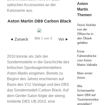
Aston
optischen Accessoires an der
Martin
Karosserie aus.
Themen
Aston Martin DB9 Carbon Black
Stück Alufolie
von der
Ölflasche in
Bild 1 von 3
den Öltank
◄ Zurueck
Vor ►
gefallen
Erste
Fahreindrücke
2010 könnte als Jahr der
vom Aston
Sondermodelle in die Geschichte des
Martin Valhalla
britischen Sportwagenherstellers
Aston Martin eingehen. Bereits zu
Mein erster
Aston
Beginn des Jahres erschienen auf
Basis des V12 Vantage und des DBS
Wie
das Sondermodell Carbon Black. Auf
Scheinwerfer
beim DB9 auf
dem Genfer Salon folgte der streng
Touristenmodus
limitierte DBS UB-2010, eine
umstellen?