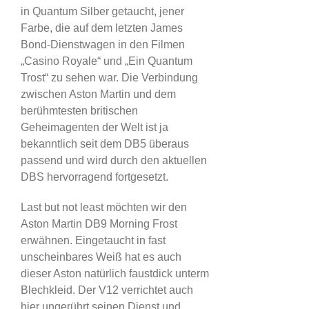
in Quantum Silber getaucht, jener
Farbe, die auf dem letzten James
Bond-Dienstwagen in den Filmen
„Casino Royale“ und „Ein Quantum
Trost“ zu sehen war. Die Verbindung
zwischen Aston Martin und dem
berühmtesten britischen
Geheimagenten der Welt ist ja
bekanntlich seit dem DB5 überaus
passend und wird durch den aktuellen
DBS hervorragend fortgesetzt.
Last but not least möchten wir den
Aston Martin DB9 Morning Frost
erwähnen. Eingetaucht in fast
unscheinbares Weiß hat es auch
dieser Aston natürlich faustdick unterm
Blechkleid. Der V12 verrichtet auch
hier ungerührt seinen Dienst und