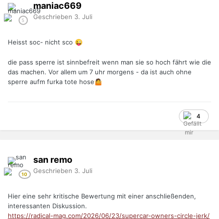
maniac669
Geschrieben
3. Juli
Heisst soc- nicht sco
😜
die pass sperre ist sinnbefreit wenn man sie so hoch fährt wie die
das machen. Vor allem um 7 uhr morgens - da ist auch ohne
sperre aufm furka tote hose
🤷
4
san remo
Geschrieben
3. Juli
Hier eine sehr kritische Bewertung mit einer anschließenden,
interessanten Diskussion.
https://radical-mag.com/2026/06/23/supercar-owners-circle-jerk/