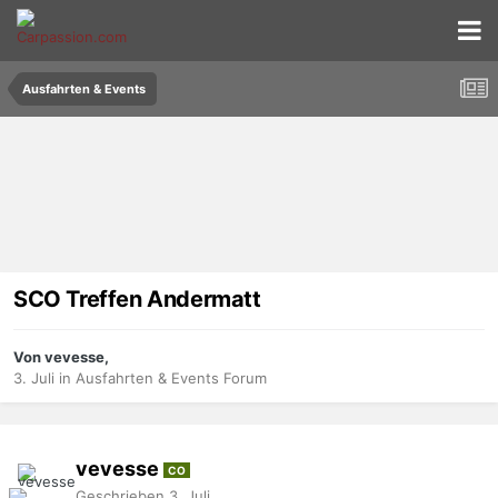
Ausfahrten & Events
SCO Treffen Andermatt
Von vevesse,
3. Juli
in
Ausfahrten & Events Forum
vevesse
CO
Geschrieben
3. Juli