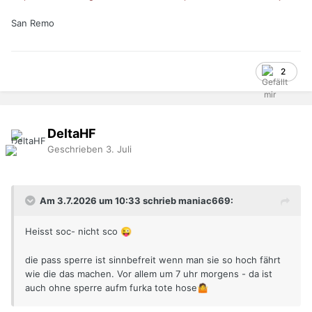
San Remo
2
DeltaHF
Geschrieben
3. Juli
Am 3.7.2026 um 10:33 schrieb maniac669:
Heisst soc- nicht sco
😜
die pass sperre ist sinnbefreit wenn man sie so hoch fährt
wie die das machen. Vor allem um 7 uhr morgens - da ist
auch ohne sperre aufm furka tote hose
🤷