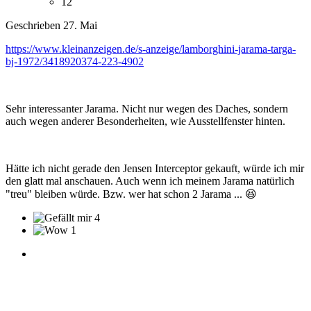
12
Geschrieben
27. Mai
https://www.kleinanzeigen.de/s-anzeige/lamborghini-jarama-targa-
bj-1972/3418920374-223-4902
Sehr interessanter Jarama. Nicht nur wegen des Daches, sondern
auch wegen anderer Besonderheiten, wie Ausstellfenster hinten.
Hätte ich nicht gerade den Jensen Interceptor gekauft, würde ich mir
den glatt mal anschauen. Auch wenn ich meinem Jarama natürlich
"treu" bleiben würde. Bzw. wer hat schon 2 Jarama ...
😆
4
1