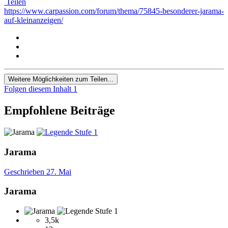
Teilen
https://www.carpassion.com/forum/thema/75845-besonderer-jarama-
auf-kleinanzeigen/
Weitere Möglichkeiten zum Teilen...
Folgen diesem Inhalt
1
Empfohlene Beiträge
Jarama
Geschrieben
27. Mai
Jarama
3,5k