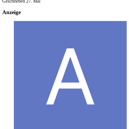
Geschrieben
27. Mai
Anzeige