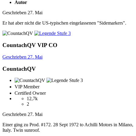
Autor
Geschrieben
27. Mai
Er hat aber nicht die US-typischen eingelassenen "Sidemarkers".
CountachQV
VIP
CO
Geschrieben
27. Mai
CountachQV
VIP Member
Certified Owner
12,7k
2
Geschrieben
27. Mai
Einer ging zu Prod. #172. 28 Sept 1972 to Achilli Motors in Milano,
Italy. Twin sunroof.