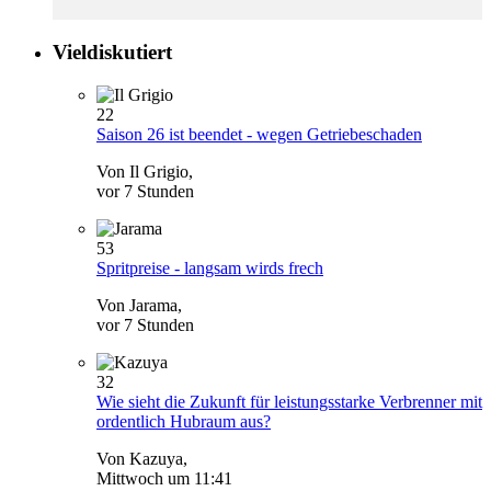
Vieldiskutiert
22
Saison 26 ist beendet - wegen Getriebeschaden
Von Il Grigio,
vor 7 Stunden
53
Spritpreise - langsam wirds frech
Von Jarama,
vor 7 Stunden
32
Wie sieht die Zukunft für leistungsstarke Verbrenner mit
ordentlich Hubraum aus?
Von Kazuya,
Mittwoch um 11:41