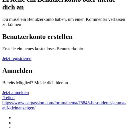
dich an
Du musst ein Benutzerkonto haben, um einen Kommentar verfassen
zu können
Benutzerkonto erstellen
Erstelle ein neues kostenloses Benutzerkonto.
Jetzt registrieren
Anmelden
Bereits Mitglied? Melde dich hier an.
Jetzt anmelden
Teilen
https://www.carpassion.com/forum/thema/75845-besonderer-jarama-
auf-kleinanzeigen/