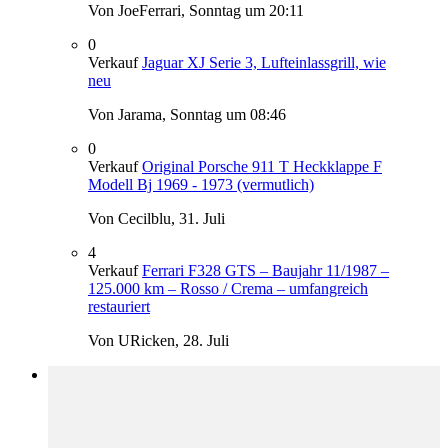
Von JoeFerrari,
Sonntag um 20:11
0
Verkauf
Jaguar XJ Serie 3, Lufteinlassgrill, wie
neu
Von Jarama,
Sonntag um 08:46
0
Verkauf
Original Porsche 911 T Heckklappe F
Modell Bj 1969 - 1973 (vermutlich)
Von Cecilblu,
31. Juli
4
Verkauf
Ferrari F328 GTS – Baujahr 11/1987 –
125.000 km – Rosso / Crema – umfangreich
restauriert
Von URicken,
28. Juli