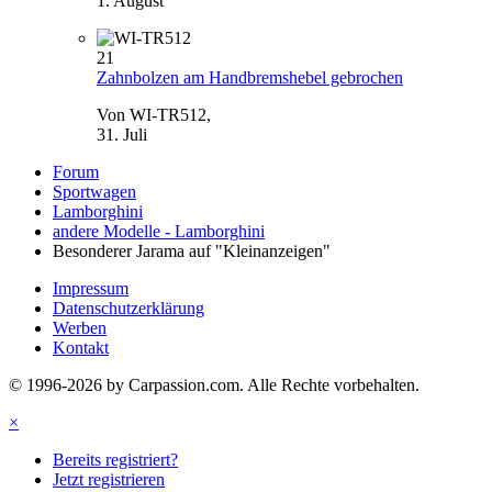
1. August
21
Zahnbolzen am Handbremshebel gebrochen
Von WI-TR512,
31. Juli
Forum
Sportwagen
Lamborghini
andere Modelle - Lamborghini
Besonderer Jarama auf "Kleinanzeigen"
Impressum
Datenschutzerklärung
Werben
Kontakt
© 1996-2026 by Carpassion.com. Alle Rechte vorbehalten.
×
Bereits registriert?
Jetzt registrieren