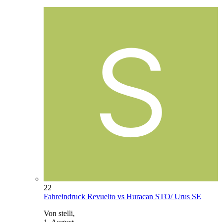
22
Fahreindruck Revuelto vs Huracan STO/ Urus SE
Von stelli,