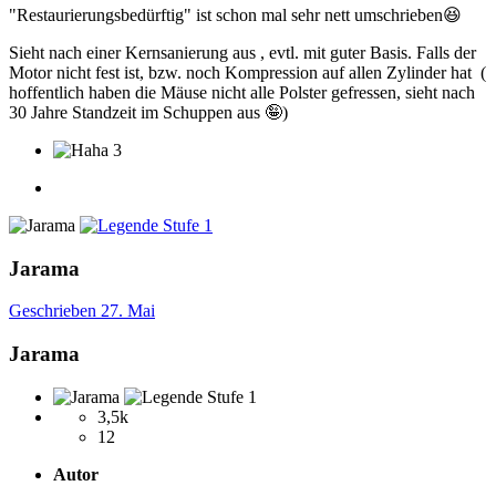
"Restaurierungsbedürftig" ist schon mal sehr nett umschrieben
😆
Sieht nach einer Kernsanierung aus , evtl. mit guter Basis. Falls der
Motor nicht fest ist, bzw. noch Kompression auf allen Zylinder hat (
hoffentlich haben die Mäuse nicht alle Polster gefressen, sieht nach
30 Jahre Standzeit im Schuppen aus
🤪
)
3
Jarama
Geschrieben
27. Mai
Jarama
3,5k
12
Autor