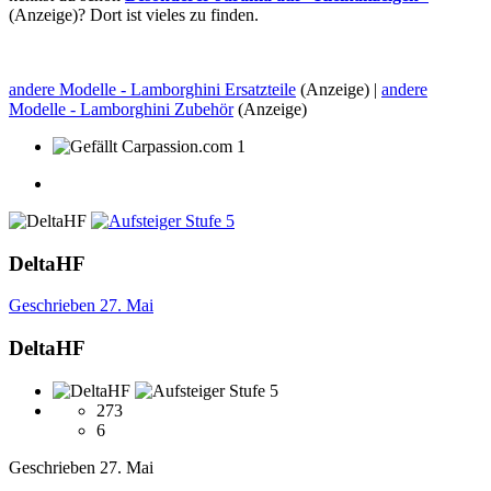
(Anzeige)? Dort ist vieles zu finden.
andere Modelle - Lamborghini Ersatzteile
(Anzeige) |
andere
Modelle - Lamborghini Zubehör
(Anzeige)
1
DeltaHF
Geschrieben
27. Mai
DeltaHF
273
6
Geschrieben
27. Mai