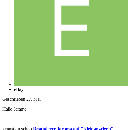
eBay
Geschrieben
27. Mai
Hallo Jarama,
kennst du schon
Besonderer Jarama auf "Kleinanzeigen"