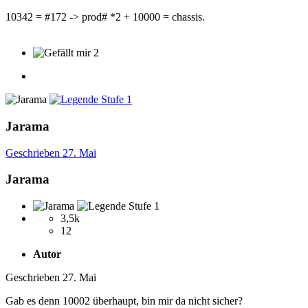
10342 = #172 -> prod# *2 + 10000 = chassis.
2
Jarama
Geschrieben
27. Mai
Jarama
3,5k
12
Autor
Geschrieben
27. Mai
Gab es denn 10002 überhaupt, bin mir da nicht sicher?