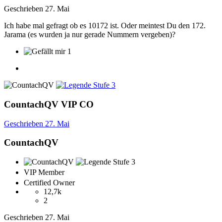
Geschrieben
27. Mai
Ich habe mal gefragt ob es 10172 ist. Oder meintest Du den 172.
Jarama (es wurden ja nur gerade Nummern vergeben)?
1
CountachQV
VIP
CO
Geschrieben
27. Mai
CountachQV
VIP Member
Certified Owner
12,7k
2
Geschrieben
27. Mai