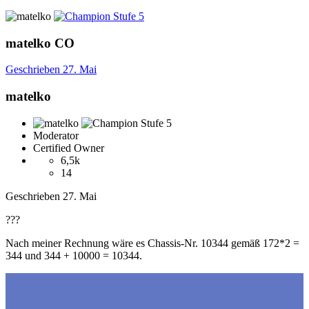
matelko
CO
Geschrieben
27. Mai
matelko
Moderator
Certified Owner
6,5k
14
Geschrieben
27. Mai
???
Nach meiner Rechnung wäre es Chassis-Nr. 10344 gemäß 172*2 =
344 und 344 + 10000 = 10344.