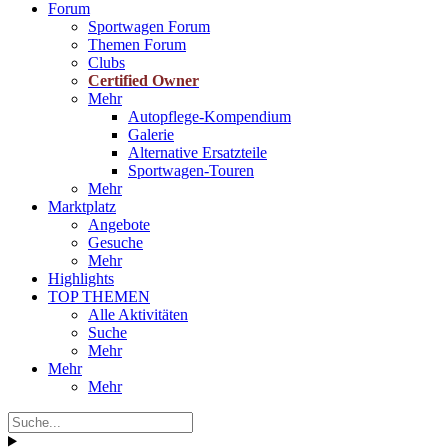
Forum
Sportwagen Forum
Themen Forum
Clubs
Certified Owner
Mehr
Autopflege-Kompendium
Galerie
Alternative Ersatzteile
Sportwagen-Touren
Mehr
Marktplatz
Angebote
Gesuche
Mehr
Highlights
TOP THEMEN
Alle Aktivitäten
Suche
Mehr
Mehr
Mehr