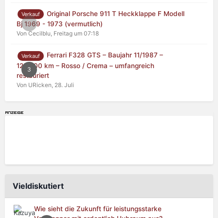
Original Porsche 911 T Heckklappe F Modell
Verkauf
0
Bj 1969 - 1973 (vermutlich)
Von Cecilblu,
Freitag um 07:18
Ferrari F328 GTS – Baujahr 11/1987 –
Verkauf
125.000 km – Rosso / Crema – umfangreich
3
restauriert
Von URicken,
28. Juli
Vieldiskutiert
Wie sieht die Zukunft für leistungsstarke