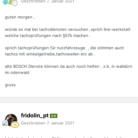
Geschrieben
7. Januar 2021
guten morgen ,
würde es mal bei tachodiensten versuchen ,sprich lkw-werkstatt
welche tachoprüfungen nach §57b machen .
sprich tachoprüfungen für nutzfahrzeuge , die stimmen auch
tachos mit winkelgetriebe,tachowellen etc ab .
alte BOSCH Dienste können da auch noch helfen . z.b. in walldürn
im odenwald
gruss
fridolin_pt
CO
Geschrieben
7. Januar 2021