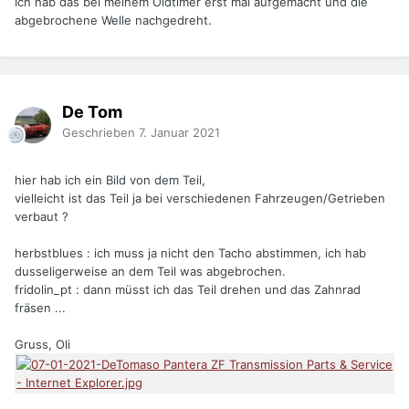
Ich hab das bei meinem Oldtimer erst mal aufgemacht und die
abgebrochene Welle nachgedreht.
De Tom
Geschrieben
7. Januar 2021
hier hab ich ein Bild von dem Teil,
vielleicht ist das Teil ja bei verschiedenen Fahrzeugen/Getrieben
verbaut ?
herbstblues : ich muss ja nicht den Tacho abstimmen, ich hab
dusseligerweise an dem Teil was abgebrochen.
fridolin_pt : dann müsst ich das Teil drehen und das Zahnrad
fräsen ...
Gruss, Oli