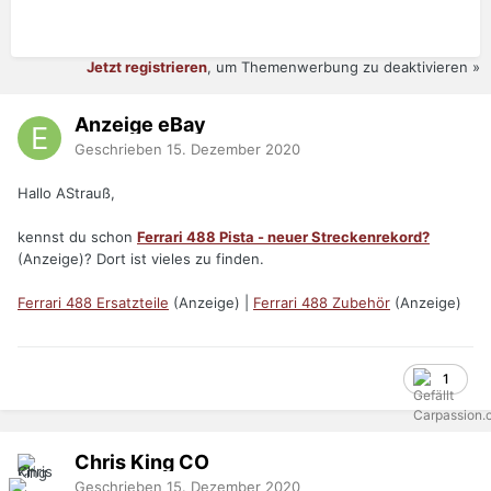
Jetzt registrieren
, um Themenwerbung zu deaktivieren »
Anzeige eBay
Geschrieben
15. Dezember 2020
Hallo AStrauß,
kennst du schon
Ferrari 488 Pista - neuer Streckenrekord?
(Anzeige)? Dort ist vieles zu finden.
Ferrari 488 Ersatzteile
(Anzeige) |
Ferrari 488 Zubehör
(Anzeige)
1
Chris King
CO
Geschrieben
15. Dezember 2020