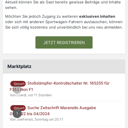
Aktuell können Sie als Gast bereits gewisse Beiträge und Inhalte
sehen.
Möchten Sie jedoch Zugang zu weiteren
exklusiven Inhalten
oder sich mit anderen Sportwagen-Fahrern austauschen, können
Sie sich völlig kostenlos und unverbindlich bei uns neu anmelden.
JETZT REGISTRIEREN
Marktplatz
Stoßdämpfer-Kontrollschalter Nr. 165255 für
Gesuch
0
F355 Non F1
Von Lowdi,
vor 11 Stunden
Suche Zeitschrift Maranello Ausgabe
Gesuch
1
04/2022 bis 04/2024
Von JoeFerrari,
Sonntag um 20:11