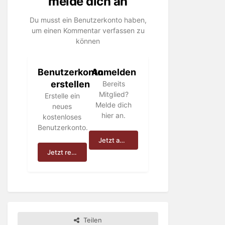
melde dich an
Du musst ein Benutzerkonto haben,
um einen Kommentar verfassen zu
können
Benutzerkonto
Anmelden
erstellen
Bereits
Mitglied?
Erstelle ein
Melde dich
neues
hier an.
kostenloses
Benutzerkonto.
Jetzt anmelden
Jetzt registrieren
Teilen