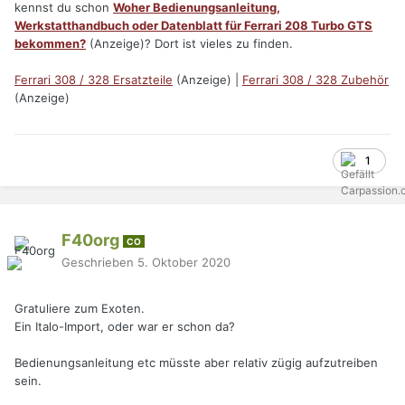
kennst du schon
Woher Bedienungsanleitung,
Werkstatthandbuch oder Datenblatt für Ferrari 208 Turbo GTS
bekommen?
(Anzeige)? Dort ist vieles zu finden.
Ferrari 308 / 328 Ersatzteile
(Anzeige) |
Ferrari 308 / 328 Zubehör
(Anzeige)
1
F40org
CO
Geschrieben
5. Oktober 2020
Gratuliere zum Exoten.
Ein Italo-Import, oder war er schon da?
Bedienungsanleitung etc müsste aber relativ zügig aufzutreiben
sein.