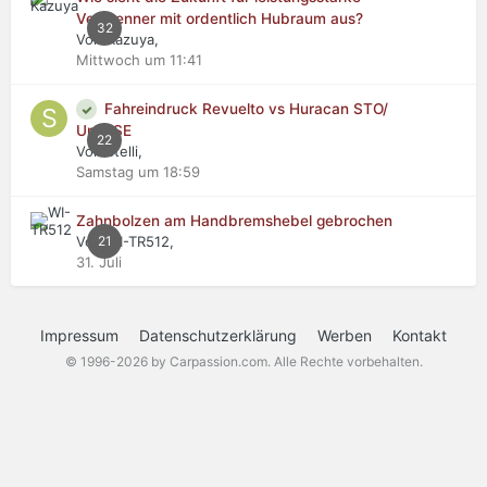
Verbrenner mit ordentlich Hubraum aus?
32
Von Kazuya,
Mittwoch um 11:41
Fahreindruck Revuelto vs Huracan STO/
Urus SE
22
Von stelli,
Samstag um 18:59
Zahnbolzen am Handbremshebel gebrochen
Von WI-TR512,
21
31. Juli
Impressum
Datenschutzerklärung
Werben
Kontakt
© 1996-2026 by Carpassion.com. Alle Rechte vorbehalten.