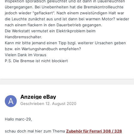
Inspektion sporadisch geleuchtet und ist dann in Dauerleuchten
übergegangen. Bei Unebenheiten hat die Bremskontrollleuchte
jedoch wieder "geflackert". Nach einem zweistündigen Halt war
die Leuchte zunächst aus und ist dann bei warmen Motor? wieder
nach einem flackern in den Dauerbetrieb gegangen.
Die Werkstatt vermutet ein Elektrikproblem beim
Handbremsschalter.
Kann mir bitte jemand einen Tipp bzgl. weiterer Ursachen geben
bzw. ein Wartungshandbuch empfehlen?
Vielen Dank im Voraus
P.S. Die Bremse ist nicht blockiert
Anzeige eBay
Geschrieben
12. August 2020
Hallo marc-29,
schau doch mal hier zum Thema
Zubehör für Ferrari 308 / 328