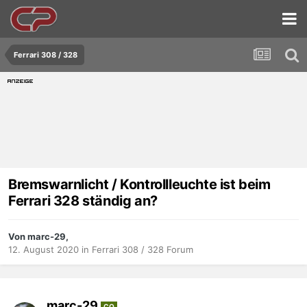
Ferrari 308 / 328
Bremswarnlicht / Kontrollleuchte ist beim
Ferrari 328 ständig an?
Von marc-29,
12. August 2020
in
Ferrari 308 / 328 Forum
marc-29
CO