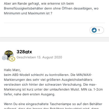
Aber am Rande gefragt, wie erkenne ich beim
Bremsflüssigkeitsbehälter denn ohne Öffnen desselbigen, wo
Minimumm und Maximumm ist ?
1
328gtx
Geschrieben
13. August 2020
Hallo Marc,
beim ABS-Modell schlecht zu kontrollieren. Die MIN/MAX-
Markierungen des sehr viel größeren Ausgleichsbehälters
verstecken sich hinter der schwarzen Verschalung. Die max-
Markierung ist kurz unter der umlaufenden Wulst. MIN ca. 1-2cm
tiefer, nahe dem ersten Ausgang.
Wenn Du eine eingeschaltete Taschenlampe so auf den Behälter
auflegst, dass das Innere des Behälters beleuchtet wird, dann