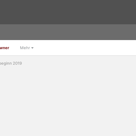
Owner
Mehr
beginn 2019