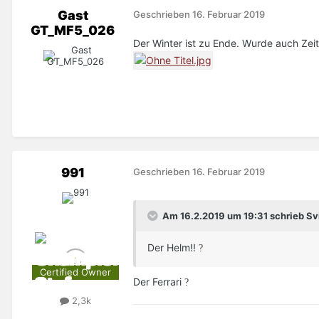
Gast
Geschrieben
16. Februar 2019
GT_MF5_026
Der Winter ist zu Ende. Wurde auch Zeit
991
Geschrieben
16. Februar 2019
Am 16.2.2019 um 19:31 schrieb Svi
Der Helm!!
?
Certified Owner
Der Ferrari
?️
2,3k