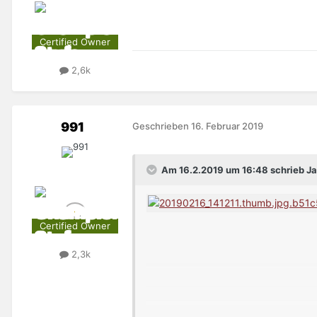
Certified Owner
2,6k
991
Geschrieben
16. Februar 2019
Am 16.2.2019 um 16:48 schrieb J
Certified Owner
2,3k