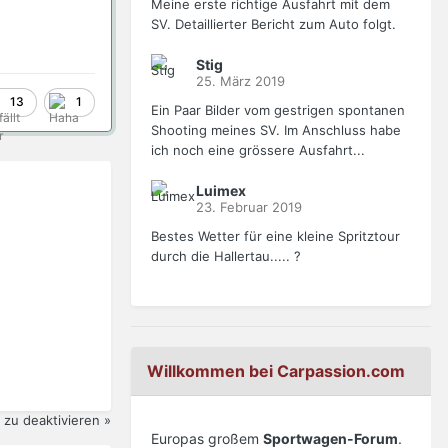
Meine erste richtige Ausfahrt mit dem
SV. Detaillierter Bericht zum Auto folgt.
Stig
25. März 2019
13
1
Ein Paar Bilder vom gestrigen spontanen
Shooting meines SV. Im Anschluss habe
ich noch eine grössere Ausfahrt...
Luimex
23. Februar 2019
Bestes Wetter für eine kleine Spritztour
durch die Hallertau..... ?
Willkommen bei Carpassion.com
zu deaktivieren »
Europas großem
Sportwagen-Forum
.