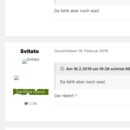
Da fehlt aber noch was!
Svitato
Geschrieben
16. Februar 2019
Am 16.2.2019 um 19:26 schrieb 99
Da
fehlt
aber noch was
!
Certified Owner
Der Helm!!
?
2,6k