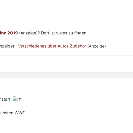
ginn 2019
(Anzeige)? Dort ist vieles zu finden.
nzeige) |
Verschiedenes über Autos Zubehör
(Anzeige)
nstart!
nächsten WWF,