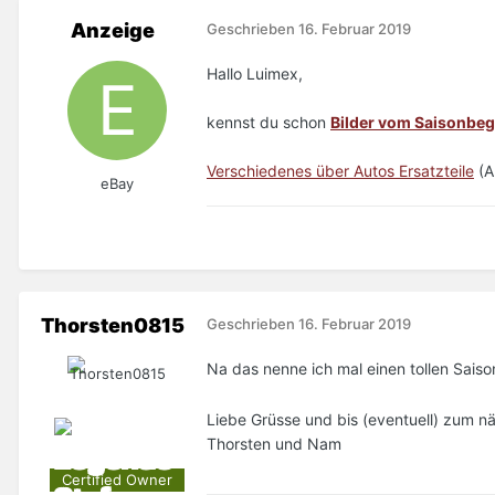
Anzeige
Geschrieben
16. Februar 2019
Hallo Luimex,
kennst du schon
Bilder vom Saisonbe
Verschiedenes über Autos Ersatzteile
(A
eBay
Thorsten0815
Geschrieben
16. Februar 2019
Na das nenne ich mal einen tollen Saiso
Liebe Grüsse und bis (eventuell) zum 
Thorsten und Nam
Certified Owner