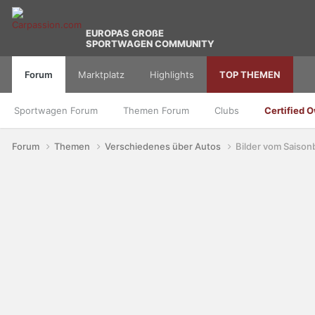
EUROPAS GROßE
SPORTWAGEN COMMUNITY
Forum
Marktplatz
Highlights
TOP THEMEN
Sportwagen Forum
Themen Forum
Clubs
Certified 
Forum
Themen
Verschiedenes über Autos
Bilder vom Saison