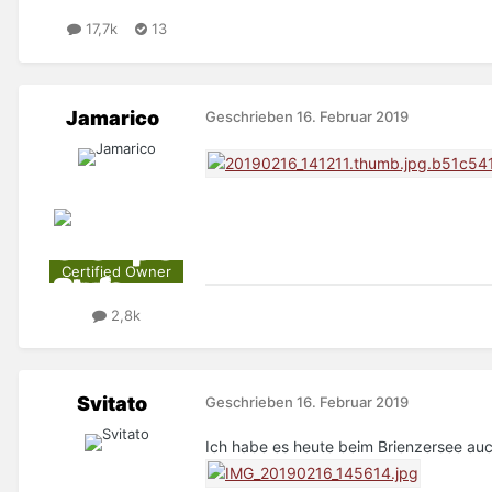
17,7k
13
Jamarico
Geschrieben
16. Februar 2019
Certified Owner
2,8k
Svitato
Geschrieben
16. Februar 2019
Ich habe es heute beim Brienzersee a