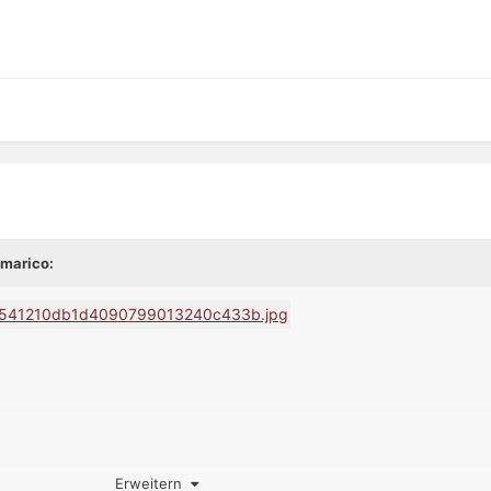
amarico:
Erweitern