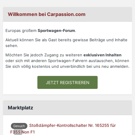
Willkommen bei Carpassion.com
Europas großem
Sportwagen-Forum
.
Aktuell können Sie als Gast bereits gewisse Beiträge und Inhalte
sehen.
Möchten Sie jedoch Zugang zu weiteren
exklusiven Inhalten
oder sich mit anderen Sportwagen-Fahrern austauschen, können
Sie sich völlig kostenlos und unverbindlich bei uns neu anmelden.
JETZT REGISTRIEREN
Marktplatz
Stoßdämpfer-Kontrollschalter Nr. 165255 für
Gesuch
0
F355 Non F1