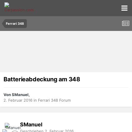
Ferrari 348
Batterieabdeckung am 348
Von SManuel,
2. Februar 2016
in
Ferrari 348 Forum
SManuel
Geschrieben
2. Februar 2016