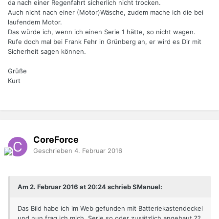
da nach einer Regenfahrt sicherlich nicht trocken.
Auch nicht nach einer (Motor)Wäsche, zudem mache ich die bei
laufendem Motor.
Das würde ich, wenn ich einen Serie 1 hätte, so nicht wagen.
Rufe doch mal bei Frank Fehr in Grünberg an, er wird es Dir mit
Sicherheit sagen können.
Grüße
Kurt
CoreForce
Geschrieben
4. Februar 2016
Am 2. Februar 2016 at 20:24 schrieb SManuel:
Das Bild habe ich im Web gefunden mit Batteriekastendeckel
und nun frag ich mich, Serie so oder zusätzlich angebaut ??