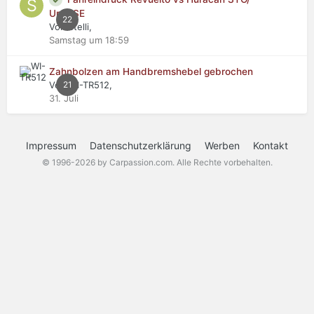
Urus SE
22
Von stelli,
Samstag um 18:59
Zahnbolzen am Handbremshebel gebrochen
Von WI-TR512,
21
31. Juli
Impressum
Datenschutzerklärung
Werben
Kontakt
© 1996-2026 by Carpassion.com. Alle Rechte vorbehalten.