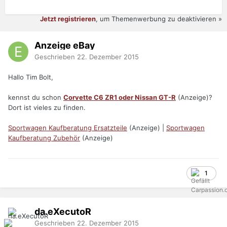
Jetzt registrieren
, um Themenwerbung zu deaktivieren »
Anzeige eBay
Geschrieben
22. Dezember 2015
Hallo Tim Bolt,
kennst du schon
Corvette C6 ZR1 oder Nissan GT-R
(Anzeige)?
Dort ist vieles zu finden.
Sportwagen Kaufberatung Ersatzteile
(Anzeige) |
Sportwagen
Kaufberatung Zubehör
(Anzeige)
1
da.eXecutoR
Geschrieben
22. Dezember 2015