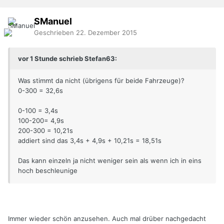
SManuel
Geschrieben
22. Dezember 2015
vor 1 Stunde schrieb Stefan63:
Was stimmt da nicht (übrigens für beide Fahrzeuge)?
0-300 = 32,6s
0-100 = 3,4s
100-200= 4,9s
200-300 = 10,21s
addiert sind das 3,4s + 4,9s + 10,21s = 18,51s
Das kann einzeln ja nicht weniger sein als wenn ich in eins
hoch beschleunige
Immer wieder schön anzusehen. Auch mal drüber nachgedacht