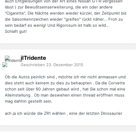
auch Entgleisungen von der Art eines Nissan GT-R vergessen
lässt ) zur Bewußtseinserweiterung, die ein oder andere
"Cigarette", Die Nächte werden wieder kürzer, der Zeitpunkt bis
die Saisonkennzeichen wieder "greifen" rückt näher... Froh zu
sein bedarf es wenig! Und Rigorosum ist halb so wild...
Schlaft gut!
ilTridente
Geschrieben
23. Dezember 2015
Ob die Autos peinlich sind , möchte ich mir nicht anmassen und
dies steht auch keinem zu dies zu behaupten . Da die Corvette
schon seit über 60 Jahren gebaut wird , hat Sie schon mal eine
Alleinstellung . Ob man deswehen einen thread eröffnen muss
mag dahhin gestellt sein.
ach ja ich würde die ZR1 wählen , eine der letzten Dinosaurier