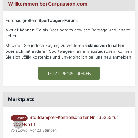
Willkommen bei Carpassion.com
Europas großem
Sportwagen-Forum
.
Aktuell können Sie als Gast bereits gewisse Beiträge und Inhalte
sehen.
Möchten Sie jedoch Zugang zu weiteren
exklusiven Inhalten
oder sich mit anderen Sportwagen-Fahrern austauschen, können
Sie sich völlig kostenlos und unverbindlich bei uns neu anmelden.
JETZT REGISTRIEREN
Marktplatz
Stoßdämpfer-Kontrollschalter Nr. 165255 für
Gesuch
0
F355 Non F1
Von Lowdi,
vor 23 Stunden