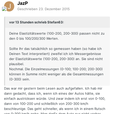
JazP
Geschrieben
23. Dezember 2015
vor 13 Stunden schrieb Stefan63:
Deine Elastizitätswerte (100-200, 200-300) passen nicht zu
den 0 bis 100/200/300 Werten.
Sollte Ihr das tatsächlich so gemessen haben (so habe ich
Deinen Text interpretiert) zweifel ich ich Messergebnisse
der Elastizitätswerte (100-200, 200-300) an. Sie sind nicht
plausibel.
Nochmal. Die Einzelmessungen (0-100; 100-200; 200-300)
können in Summe nicht weniger als die Gesamtmessungen
(0-300) sein.
Das war mir gestern beim Lesen auch aufgefallen. Ich hab mir
dann gedacht, dass ich, wenn ich eines der Autos hätte, sie
einfach austricksen würde. Und zwar indem ich erst von 0-100,
dann von 100-200 und schließlich von 200-300 km/h
beschleunige. Das geht schneller, als wenn ich in einem Rutsch
von 0-300 km/h gehe. Man darf's dem Auto nur nicht vorher