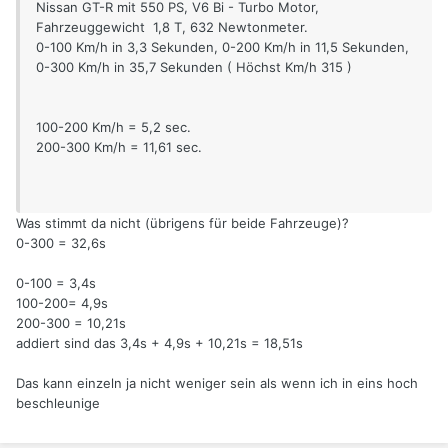
Nissan GT-R mit 550 PS, V6 Bi - Turbo Motor,
Fahrzeuggewicht 1,8 T, 632 Newtonmeter.
0-100 Km/h in 3,3 Sekunden, 0-200 Km/h in 11,5 Sekunden,
0-300 Km/h in 35,7 Sekunden ( Höchst Km/h 315 )
100-200 Km/h = 5,2 sec.
200-300 Km/h = 11,61 sec.
Was stimmt da nicht (übrigens für beide Fahrzeuge)?
0-300 = 32,6s
0-100 = 3,4s
100-200= 4,9s
200-300 = 10,21s
addiert sind das 3,4s + 4,9s + 10,21s = 18,51s
Das kann einzeln ja nicht weniger sein als wenn ich in eins hoch
beschleunige