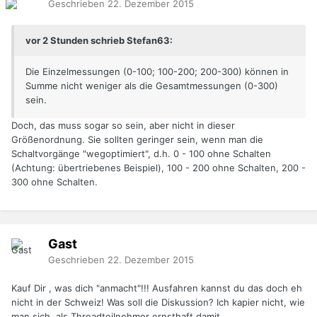
Geschrieben
22. Dezember 2015
vor 2 Stunden schrieb Stefan63:
Die Einzelmessungen (0-100; 100-200; 200-300) können in
Summe nicht weniger als die Gesamtmessungen (0-300)
sein.
Doch, das muss sogar so sein, aber nicht in dieser
Größenordnung. Sie sollten geringer sein, wenn man die
Schaltvorgänge "wegoptimiert", d.h. 0 - 100 ohne Schalten
(Achtung: übertriebenes Beispiel), 100 - 200 ohne Schalten, 200 -
300 ohne Schalten.
Gast
Geschrieben
22. Dezember 2015
Kauf Dir , was dich "anmacht"!!! Ausfahren kannst du das doch eh
nicht in der Schweiz! Was soll die Diskussion? Ich kapier nicht, wie
man sich als Threadteilnehmer ernsthaft damit