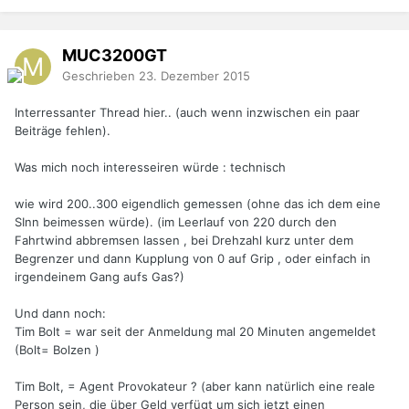
MUC3200GT
Geschrieben
23. Dezember 2015
Interressanter Thread hier.. (auch wenn inzwischen ein paar
Beiträge fehlen).
Was mich noch interesseiren würde : technisch
wie wird 200..300 eigendlich gemessen (ohne das ich dem eine
SInn beimessen würde). (im Leerlauf von 220 durch den
Fahrtwind abbremsen lassen , bei Drehzahl kurz unter dem
Begrenzer und dann Kupplung von 0 auf Grip , oder einfach in
irgendeinem Gang aufs Gas?)
Und dann noch:
Tim Bolt = war seit der Anmeldung mal 20 Minuten angemeldet
(Bolt= Bolzen )
Tim Bolt, = Agent Provokateur ? (aber kann natürlich eine reale
Person sein, die über Geld verfügt um sich jetzt einen