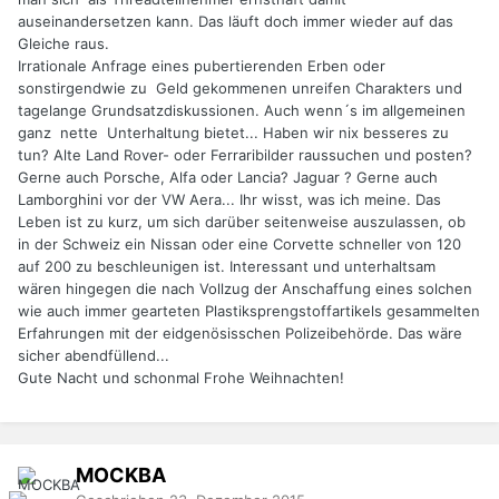
auseinandersetzen kann. Das läuft doch immer wieder auf das
Gleiche raus.
Irrationale Anfrage eines pubertierenden Erben oder
sonstirgendwie zu Geld gekommenen unreifen Charakters und
tagelange Grundsatzdiskussionen. Auch wenn´s im allgemeinen
ganz nette Unterhaltung bietet... Haben wir nix besseres zu
tun? Alte Land Rover- oder Ferraribilder raussuchen und posten?
Gerne auch Porsche, Alfa oder Lancia? Jaguar ? Gerne auch
Lamborghini vor der VW Aera... Ihr wisst, was ich meine. Das
Leben ist zu kurz, um sich darüber seitenweise auszulassen, ob
in der Schweiz ein Nissan oder eine Corvette schneller von 120
auf 200 zu beschleunigen ist. Interessant und unterhaltsam
wären hingegen die nach Vollzug der Anschaffung eines solchen
wie auch immer gearteten Plastiksprengstoffartikels gesammelten
Erfahrungen mit der eidgenösisschen Polizeibehörde. Das wäre
sicher abendfüllend...
Gute Nacht und schonmal Frohe Weihnachten!
MOCKBA