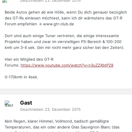
Geschrieben
23. Dezember 2015
Beide Autos gehen ab wie Hölle, wenn Du dich genauer bezüglich
des GT-Rs einlesen möchtest, kann ich dir wärmstens das GT-R
Forum empfehlen -> www.gtr-club.de
Dort sind auch einige Tuner vertreten, die einige interessante
Projekte haben und zwar im vierstelligen PS-Bereich & 100-200
kmh um 3-4 sek. (bin mir nicht mehr ganz sicher bei den Zeiten).
Hier ein Mitglied des GT-R
Forums:
https://www.youtube.com/watch?v=n3uZZXbtPZ8
0-170kmh in 4sek.
Gast
Geschrieben
23. Dezember 2015
Kein Regen, klarer Himmel, Vollmond, badisch gemäßigte
Temperaturen, das ein oder andere Glas Sauvignon Blanc (das