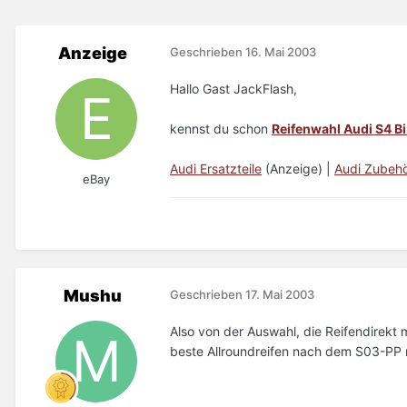
Anzeige
Geschrieben
16. Mai 2003
Hallo Gast JackFlash,
kennst du schon
Reifenwahl Audi S4 Bi
Audi Ersatzteile
(Anzeige) |
Audi Zubeh
eBay
Mushu
Geschrieben
17. Mai 2003
Also von der Auswahl, die Reifendirekt
beste Allroundreifen nach dem S03-PP m