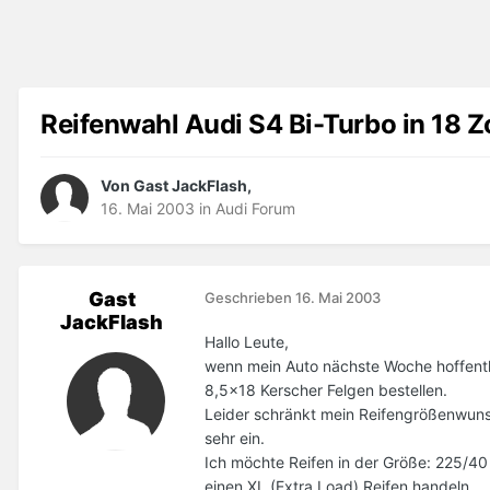
Reifenwahl Audi S4 Bi-Turbo in 18 Zo
Von Gast JackFlash,
16. Mai 2003
in
Audi Forum
Gast
Geschrieben
16. Mai 2003
JackFlash
Hallo Leute,
wenn mein Auto nächste Woche hoffentlic
8,5x18 Kerscher Felgen bestellen.
Leider schränkt mein Reifengrößenwunsc
sehr ein.
Ich möchte Reifen in der Größe: 225/4
einen XL (Extra Load) Reifen handeln.