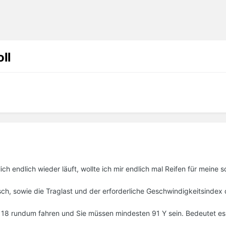
ll
h endlich wieder läuft, wollte ich mir endlich mal Reifen für meine 
h, sowie die Traglast und der erforderliche Geschwindigkeitsindex
0 18 rundum fahren und Sie müssen mindesten 91 Y sein. Bedeutet e