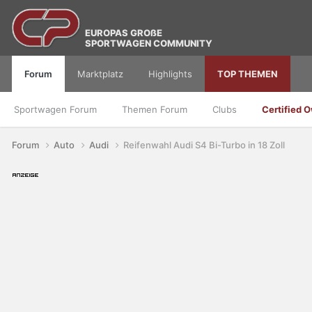
EUROPAS GROßE
SPORTWAGEN COMMUNITY
Forum
Marktplatz
Highlights
TOP THEMEN
Sportwagen Forum
Themen Forum
Clubs
Certified 
Forum
Auto
Audi
Reifenwahl Audi S4 Bi-Turbo in 18 Zoll