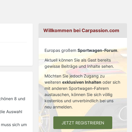
Willkommen bei Carpassion.com
Europas großem
Sportwagen-Forum
.
Aktuell können Sie als Gast bereits
gewisse Beiträge und Inhalte sehen.
Möchten Sie jedoch Zugang zu
weiteren
exklusiven Inhalten
oder sich
mit anderen Sportwagen-Fahrern
austauschen, können Sie sich völlig
schönen 8 und
kostenlos und unverbindlich bei uns
neu anmelden.
 die Auswahl
JETZT REGISTRIEREN
s muss sich um