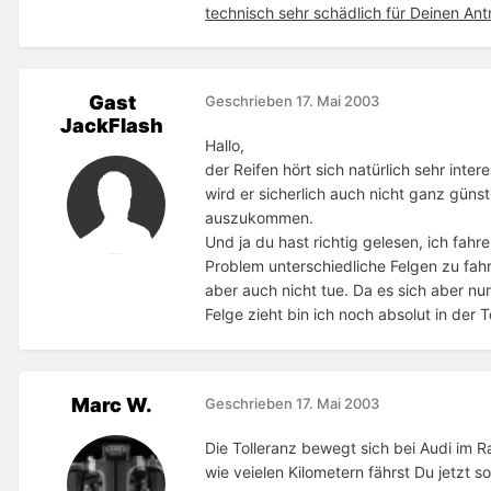
technisch sehr schädlich für Deinen Antr
Gast
Geschrieben
17. Mai 2003
JackFlash
Hallo,
der Reifen hört sich natürlich sehr int
wird er sicherlich auch nicht ganz günst
auszukommen.
Und ja du hast richtig gelesen, ich fahr
Problem unterschiedliche Felgen zu fahr
aber auch nicht tue. Da es sich aber nu
Felge zieht bin ich noch absolut in der
Marc W.
Geschrieben
17. Mai 2003
Die Tolleranz bewegt sich bei Audi im Ra
wie veielen Kilometern fährst Du jetzt s