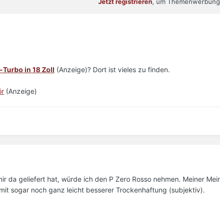
Jetzt registrieren
, um Themenwerbung 
-Turbo in 18 Zoll
(Anzeige)? Dort ist vieles zu finden.
ör
(Anzeige)
 mir da geliefert hat, würde ich den P Zero Rosso nehmen. Meiner Me
it sogar noch ganz leicht besserer Trockenhaftung (subjektiv).