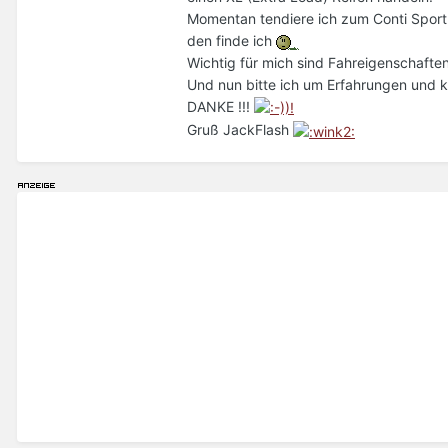
Momentan tendiere ich zum Conti Sport 
den finde ich
Wichtig für mich sind Fahreigenschaften
Und nun bitte ich um Erfahrungen und k
DANKE !!!
Gruß JackFlash