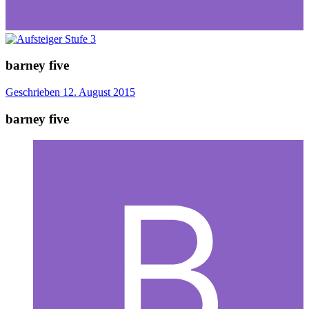
barney five
Geschrieben
12. August 2015
barney five