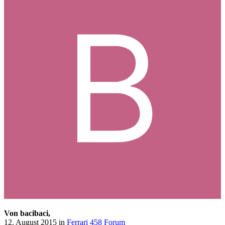
Von bacibaci,
12. August 2015
in
Ferrari 458 Forum