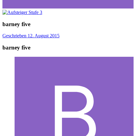
barney five
Geschrieben
12. August 2015
barney five