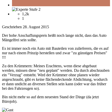
1,2k
1
Geschrieben
28. August 2015
Der hohe Anschaffungspreis heißt noch lange nicht, dass das Auto
Mängelfrei sein sollte.
Es ist immer noch ein Auto mit Bauteilen von zulieferern, die es auf
nur nach einem Prinzip herstellen und zwar "zu günstigen Preisen"
!!!
Zu den Krümmern: Meines Erachtens, wenn diese abgebaut
werden, müssen diese "neu geplant" werden. Da durch abschrauben
ein "Verzug" entsteht. Wird der Krümmer ohne planen wieder
angeschraubt, gibt es keine flächendeckende Abdichtung, wodurch
er dann undicht an diversen Stellen sein kann (oder war das früher
bei den Fahrzeugen so).
Bin nicht mehr so auf dem neuesten Stand der Dinge (da jetzt
Bürojob).