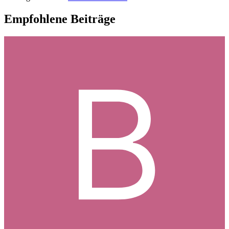
Empfohlene Beiträge