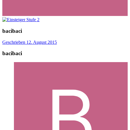
bacibaci
Geschrieben
12. August 2015
bacibaci