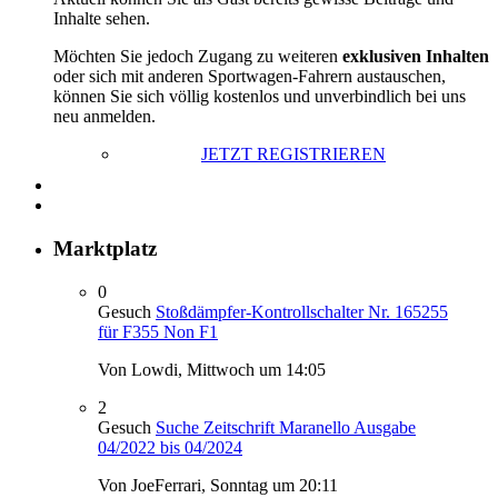
Inhalte sehen.
Möchten Sie jedoch Zugang zu weiteren
exklusiven Inhalten
oder sich mit anderen Sportwagen-Fahrern austauschen,
können Sie sich völlig kostenlos und unverbindlich bei uns
neu anmelden.
JETZT REGISTRIEREN
Marktplatz
0
Gesuch
Stoßdämpfer-Kontrollschalter Nr. 165255
für F355 Non F1
Von Lowdi,
Mittwoch um 14:05
2
Gesuch
Suche Zeitschrift Maranello Ausgabe
04/2022 bis 04/2024
Von JoeFerrari,
Sonntag um 20:11