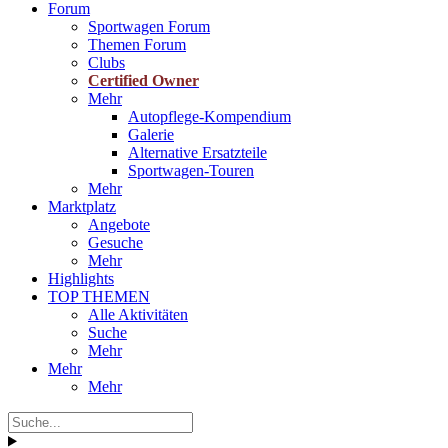
Forum
Sportwagen Forum
Themen Forum
Clubs
Certified Owner
Mehr
Autopflege-Kompendium
Galerie
Alternative Ersatzteile
Sportwagen-Touren
Mehr
Marktplatz
Angebote
Gesuche
Mehr
Highlights
TOP THEMEN
Alle Aktivitäten
Suche
Mehr
Mehr
Mehr