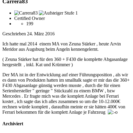
Carrera83
Certified Owner
199
Geschrieben
24. März 2016
Ich hatte mal 2014 einem MA von Zeuna Stärker , heute Arvin
Meridor aus Augsburg beim Angeln kennengelernt.
( Zeuna Stärker hat für den 360 + F430 die komplette Abgasanlage
hergestellt , inkl. Kat und Krümmer )
Der MA ist in der Entwicklung auf einer Führungsposition , als wir
es dann von Produkten hatten im smalltalk sagte er mir das die 360+
F430 Abgasanlage günstig werden musste , durch die für einen
Serienhersteller " geringe " Stückzahl zu einem BMW , bzw
Mercedes . Er fragte mich was die komplett Anlage bei Ferrari
kostet , ich sagte das ich alles zusammen so um die 10-12.000€
rechnen würde komplett , daraufhin meinte er sie hätten 400€ von
Ferrari bekommen für die komplett Anlage je Fahrzeug
Archiviert