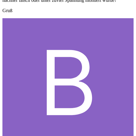
nachher falsch oder unter zuviel Spannung montiert wurde?
Gruß