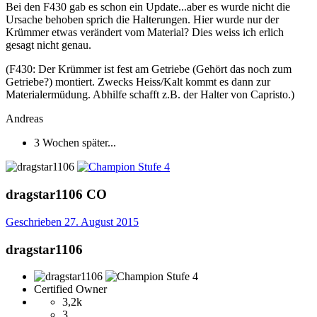
Bei den F430 gab es schon ein Update...aber es wurde nicht die
Ursache behoben sprich die Halterungen. Hier wurde nur der
Krümmer etwas verändert vom Material? Dies weiss ich erlich
gesagt nicht genau.
(F430: Der Krümmer ist fest am Getriebe (Gehört das noch zum
Getriebe?) montiert. Zwecks Heiss/Kalt kommt es dann zur
Materialermüdung. Abhilfe schafft z.B. der Halter von Capristo.)
Andreas
3 Wochen später...
dragstar1106
CO
Geschrieben
27. August 2015
dragstar1106
Certified Owner
3,2k
3