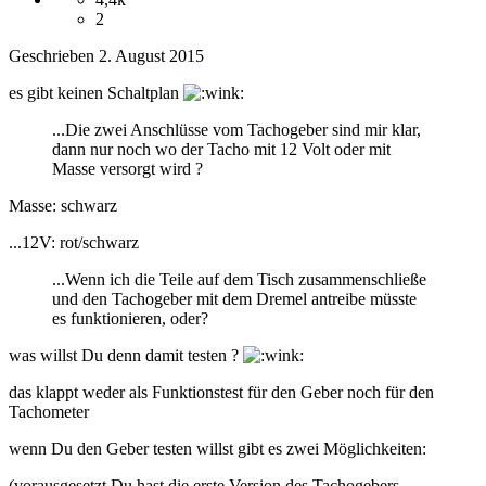
2
Geschrieben
2. August 2015
es gibt keinen Schaltplan
...Die zwei Anschlüsse vom Tachogeber sind mir klar,
dann nur noch wo der Tacho mit 12 Volt oder mit
Masse versorgt wird ?
Masse: schwarz
...12V: rot/schwarz
...Wenn ich die Teile auf dem Tisch zusammenschließe
und den Tachogeber mit dem Dremel antreibe müsste
es funktionieren, oder?
was willst Du denn damit testen ?
das klappt weder als Funktionstest für den Geber noch für den
Tachometer
wenn Du den Geber testen willst gibt es zwei Möglichkeiten:
(vorausgesetzt Du hast die erste Version des Tachogebers