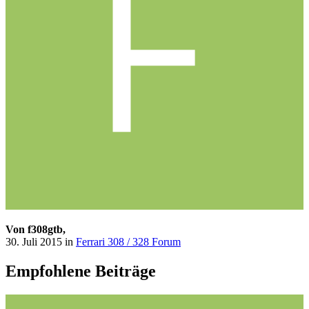
Von f308gtb,
30. Juli 2015
in
Ferrari 308 / 328 Forum
Empfohlene Beiträge