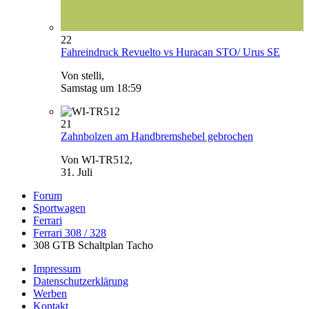
22
Fahreindruck Revuelto vs Huracan STO/ Urus SE
Von stelli,
Samstag um 18:59
21
Zahnbolzen am Handbremshebel gebrochen
Von WI-TR512,
31. Juli
Forum
Sportwagen
Ferrari
Ferrari 308 / 328
308 GTB Schaltplan Tacho
Impressum
Datenschutzerklärung
Werben
Kontakt