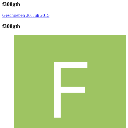
f308gtb
Geschrieben
30. Juli 2015
f308gtb