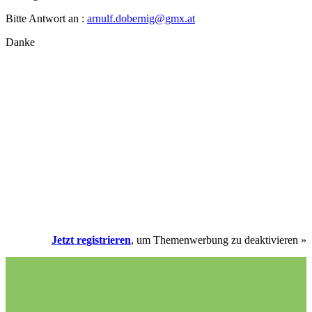
Bitte Antwort an :
arnulf.dobernig@gmx.at
Danke
Jetzt registrieren
, um Themenwerbung zu deaktivieren »