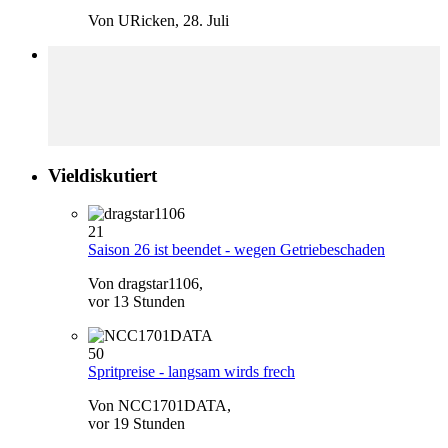
Von URicken,
28. Juli
Vieldiskutiert
21
Saison 26 ist beendet - wegen Getriebeschaden
Von dragstar1106,
vor 13 Stunden
50
Spritpreise - langsam wirds frech
Von NCC1701DATA,
vor 19 Stunden