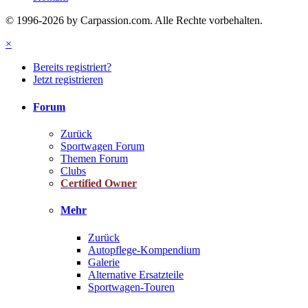
© 1996-2026 by Carpassion.com. Alle Rechte vorbehalten.
×
Bereits registriert?
Jetzt registrieren
Forum
Zurück
Sportwagen Forum
Themen Forum
Clubs
Certified Owner
Mehr
Zurück
Autopflege-Kompendium
Galerie
Alternative Ersatzteile
Sportwagen-Touren