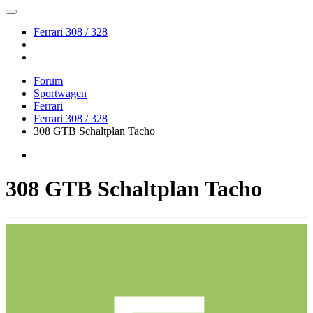
Ferrari 308 / 328
Forum
Sportwagen
Ferrari
Ferrari 308 / 328
308 GTB Schaltplan Tacho
308 GTB Schaltplan Tacho