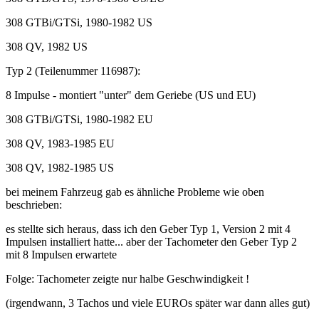
308 GTBi/GTSi, 1980-1982 US
308 QV, 1982 US
Typ 2 (Teilenummer 116987):
8 Impulse - montiert "unter" dem Geriebe (US und EU)
308 GTBi/GTSi, 1980-1982 EU
308 QV, 1983-1985 EU
308 QV, 1982-1985 US
bei meinem Fahrzeug gab es ähnliche Probleme wie oben
beschrieben:
es stellte sich heraus, dass ich den Geber Typ 1, Version 2 mit 4
Impulsen installiert hatte... aber der Tachometer den Geber Typ 2
mit 8 Impulsen erwartete
Folge: Tachometer zeigte nur halbe Geschwindigkeit !
(irgendwann, 3 Tachos und viele EUROs später war dann alles gut)