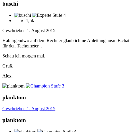
buschi
1,5k
Geschrieben
1. August 2015
Hab irgendwo auf dem Rechner glaub ich ne Anleitung ausm F-chat
für den Tachometer...
Schau ich morgen mal.
Gruß,
Alex.
planktom
Geschrieben
1. August 2015
planktom