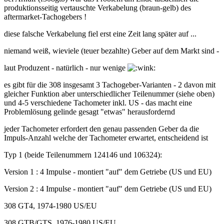
produktionsseitig vertauschte Verkabelung (braun-gelb) des
aftermarket-Tachogebers !
diese falsche Verkabelung fiel erst eine Zeit lang später auf ...
niemand weiß, wieviele (teuer bezahlte) Geber auf dem Markt sind -
laut Produzent - natürlich - nur wenige
es gibt für die 308 insgesamt 3 Tachogeber-Varianten - 2 davon mit
gleicher Funktion aber unterschiedlicher Teilenummer (siehe oben)
und 4-5 verschiedene Tachometer inkl. US - das macht eine
Problemlösung gelinde gesagt "etwas" herausfordernd
jeder Tachometer erfordert den genau passenden Geber da die
Impuls-Anzahl welche der Tachometer erwartet, entscheidend ist
Typ 1 (beide Teilenummern 124146 und 106324):
Version 1 : 4 Impulse - montiert "auf" dem Getriebe (US und EU)
Version 2 : 4 Impulse - montiert "auf" dem Getriebe (US und EU)
308 GT4, 1974-1980 US/EU
308 GTB/GTS, 1976-1980 US/EU