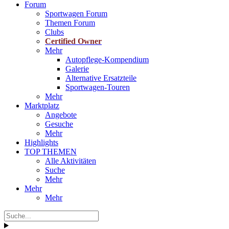
Forum
Sportwagen Forum
Themen Forum
Clubs
Certified Owner
Mehr
Autopflege-Kompendium
Galerie
Alternative Ersatzteile
Sportwagen-Touren
Mehr
Marktplatz
Angebote
Gesuche
Mehr
Highlights
TOP THEMEN
Alle Aktivitäten
Suche
Mehr
Mehr
Mehr