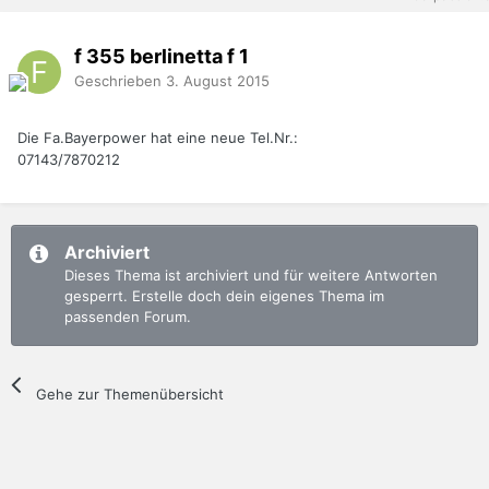
f 355 berlinetta f 1
Geschrieben
3. August 2015
Die Fa.Bayerpower hat eine neue Tel.Nr.:
07143/7870212
Archiviert
Dieses Thema ist archiviert und für weitere Antworten
gesperrt. Erstelle doch dein eigenes Thema im
passenden Forum.
Gehe zur Themenübersicht