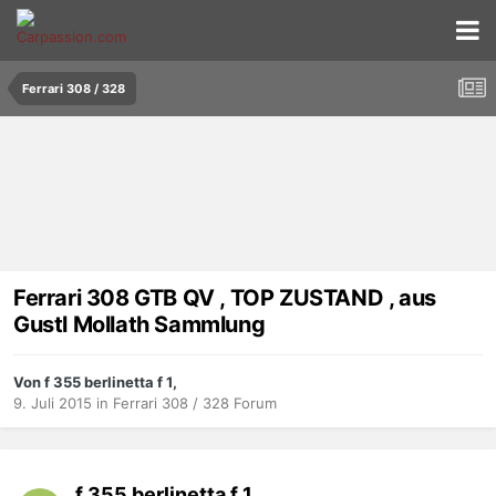
Ferrari 308 / 328
Ferrari 308 GTB QV , TOP ZUSTAND , aus
Gustl Mollath Sammlung
Von f 355 berlinetta f 1,
9. Juli 2015
in
Ferrari 308 / 328 Forum
f 355 berlinetta f 1