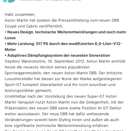
Hallo zusammen,
Aston Martin hat soeben die Pressemitteilung vom neuen DB9
Coupé und Cabrio veröffentlich.
• Neues Design, technische Weiterentwicklungen und noch mehr
Luxus
• Mehr Leistung: 517 PS durch den modifizierten 6,0-Liter-V12-
Motor
• Adaptives Dämpfungssystem der neuesten Generation
Gaydon/ Warwickshire,
19. September 2012
. Aston Martin enthüllt
heute die neueste Version seines populärsten
Sportwagenmodells: den neuen Aston Martin DB9. Der britische
Luxushersteller hat diesen zur Ikone der Marke aufgestiegenen
Sport-GT komplett überarbeitet und ihn noch luxuriöser und
leistungsstärker gemacht.
Unmittelbar nach der Vorstellung des neuen Super-GT Aston
Martin Vanquish nutzt Aston Martin nun die Gelegenheit, mit der
Präsentation des neuen DB9 seine starke Position im GT-Sektor
weiter auszubauen. Der neue DB9 hat dafür umfassende
Veränderungen sowohl beim Styling innen und außen als auch
eine signifikante technische Weiterentwicklung erfahren.