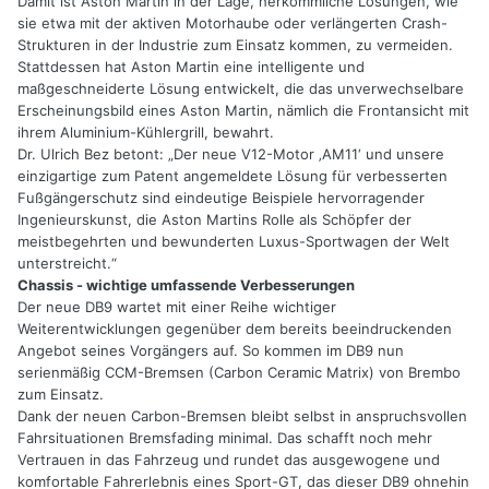
Damit ist Aston Martin in der Lage, herkömmliche Lösungen, wie
sie etwa mit der aktiven Motorhaube oder verlängerten Crash-
Strukturen in der Industrie zum Einsatz kommen, zu vermeiden.
Stattdessen hat Aston Martin eine intelligente und
maßgeschneiderte Lösung entwickelt, die das unverwechselbare
Erscheinungsbild eines Aston Martin, nämlich die Frontansicht mit
ihrem Aluminium-Kühlergrill, bewahrt.
Dr. Ulrich Bez betont: „Der neue V12-Motor ‚AM11‘ und unsere
einzigartige zum Patent angemeldete Lösung für verbesserten
Fußgängerschutz sind eindeutige Beispiele hervorragender
Ingenieurskunst, die Aston Martins Rolle als Schöpfer der
meistbegehrten und bewunderten Luxus-Sportwagen der Welt
unterstreicht.“
Chassis - wichtige umfassende Verbesserungen
Der neue DB9 wartet mit einer Reihe wichtiger
Weiterentwicklungen gegenüber dem bereits beeindruckenden
Angebot seines Vorgängers auf. So kommen im DB9 nun
serienmäßig CCM-Bremsen (Carbon Ceramic Matrix) von Brembo
zum Einsatz.
Dank der neuen Carbon-Bremsen bleibt selbst in anspruchsvollen
Fahrsituationen Bremsfading minimal. Das schafft noch mehr
Vertrauen in das Fahrzeug und rundet das ausgewogene und
komfortable Fahrerlebnis eines Sport-GT, das dieser DB9 ohnehin