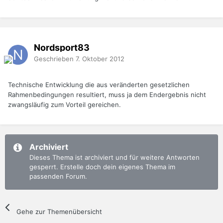
Nordsport83
Geschrieben
7. Oktober 2012
Technische Entwicklung die aus veränderten gesetzlichen
Rahmenbedingungen resultiert, muss ja dem Endergebnis nicht
zwangsläufig zum Vorteil gereichen.
Archiviert
Dieses Thema ist archiviert und für weitere Antworten
gesperrt. Erstelle doch dein eigenes Thema im
passenden Forum.
Gehe zur Themenübersicht