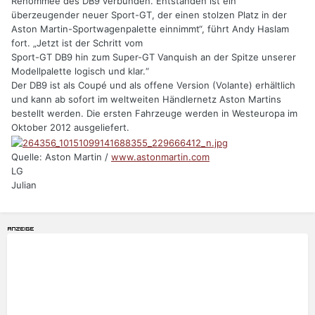
Renommee des DB9 verbunden. Entstanden ist ein
überzeugender neuer Sport-GT, der einen stolzen Platz in der
Aston Martin-Sportwagenpalette einnimmt“, führt Andy Haslam
fort. „Jetzt ist der Schritt vom
Sport-GT DB9 hin zum Super-GT Vanquish an der Spitze unserer
Modellpalette logisch und klar.“
Der DB9 ist als Coupé und als offene Version (Volante) erhältlich
und kann ab sofort im weltweiten Händlernetz Aston Martins
bestellt werden. Die ersten Fahrzeuge werden in Westeuropa im
Oktober 2012 ausgeliefert.
Quelle: Aston Martin /
www.astonmartin.com
LG
Julian