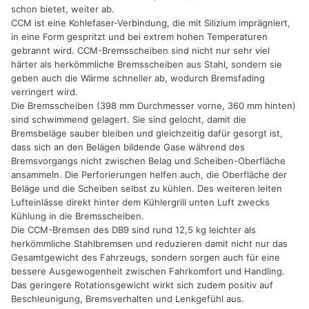
schon bietet, weiter ab.
CCM ist eine Kohlefaser-Verbindung, die mit Silizium imprägniert,
in eine Form gespritzt und bei extrem hohen Temperaturen
gebrannt wird. CCM-Bremsscheiben sind nicht nur sehr viel
härter als herkömmliche Bremsscheiben aus Stahl, sondern sie
geben auch die Wärme schneller ab, wodurch Bremsfading
verringert wird.
Die Bremsscheiben (398 mm Durchmesser vorne, 360 mm hinten)
sind schwimmend gelagert. Sie sind gelocht, damit die
Bremsbeläge sauber bleiben und gleichzeitig dafür gesorgt ist,
dass sich an den Belägen bildende Gase während des
Bremsvorgangs nicht zwischen Belag und Scheiben-Oberfläche
ansammeln. Die Perforierungen helfen auch, die Oberfläche der
Beläge und die Scheiben selbst zu kühlen. Des weiteren leiten
Lufteinlässe direkt hinter dem Kühlergrill unten Luft zwecks
Kühlung in die Bremsscheiben.
Die CCM-Bremsen des DB9 sind rund 12,5 kg leichter als
herkömmliche Stahlbremsen und reduzieren damit nicht nur das
Gesamtgewicht des Fahrzeugs, sondern sorgen auch für eine
bessere Ausgewogenheit zwischen Fahrkomfort und Handling.
Das geringere Rotationsgewicht wirkt sich zudem positiv auf
Beschleunigung, Bremsverhalten und Lenkgefühl aus.