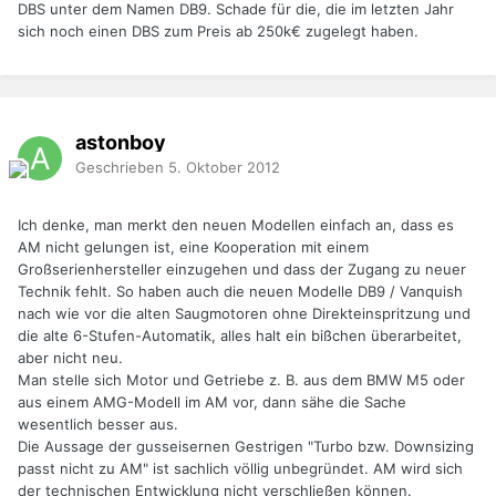
DBS unter dem Namen DB9. Schade für die, die im letzten Jahr
sich noch einen DBS zum Preis ab 250k€ zugelegt haben.
astonboy
Geschrieben
5. Oktober 2012
Ich denke, man merkt den neuen Modellen einfach an, dass es
AM nicht gelungen ist, eine Kooperation mit einem
Großserienhersteller einzugehen und dass der Zugang zu neuer
Technik fehlt. So haben auch die neuen Modelle DB9 / Vanquish
nach wie vor die alten Saugmotoren ohne Direkteinspritzung und
die alte 6-Stufen-Automatik, alles halt ein bißchen überarbeitet,
aber nicht neu.
Man stelle sich Motor und Getriebe z. B. aus dem BMW M5 oder
aus einem AMG-Modell im AM vor, dann sähe die Sache
wesentlich besser aus.
Die Aussage der gusseisernen Gestrigen "Turbo bzw. Downsizing
passt nicht zu AM" ist sachlich völlig unbegründet. AM wird sich
der technischen Entwicklung nicht verschließen können.