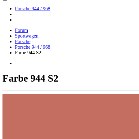
Porsche 944 / 968
Forum
Sportwagen
Porsche
Porsche 944 / 968
Farbe 944 S2
Farbe 944 S2