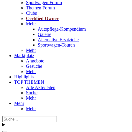
Sportwagen Forum
Themen Forum
Clubs
Certified Owner
Mehr
Autopflege-Kompendium
Galerie
Alternative Ersatzteile
Sportwagen-Touren
Mehr
Marktplatz
Angebote
Gesuche
Mehr
Highlights
TOP THEMEN
Alle Aktivitäten
Suche
Mehr
Mehr
Mehr