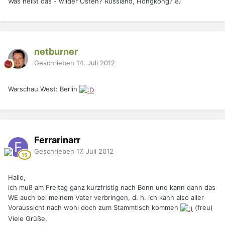
Was heißt das - wilder Osten? Russland, Hongkong? 8)
netburner
Geschrieben
14. Juli 2012
Warschau West: Berlin
Ferrarinarr
Geschrieben
17. Juli 2012
Hallo,
ich muß am Freitag ganz kurzfristig nach Bonn und kann dann das
WE auch bei meinem Vater verbringen, d. h. ich kann also aller
Voraussicht nach wohl doch zum Stammtisch kommen
(freu)
Viele Grüße,