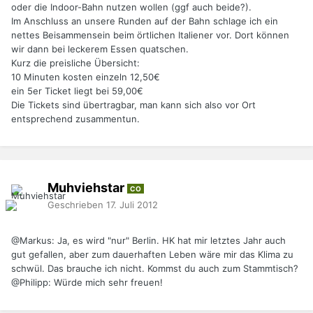
oder die Indoor-Bahn nutzen wollen (ggf auch beide?).
Im Anschluss an unsere Runden auf der Bahn schlage ich ein
nettes Beisammensein beim örtlichen Italiener vor. Dort können
wir dann bei leckerem Essen quatschen.
Kurz die preisliche Übersicht:
10 Minuten kosten einzeln 12,50€
ein 5er Ticket liegt bei 59,00€
Die Tickets sind übertragbar, man kann sich also vor Ort
entsprechend zusammentun.
Muhviehstar
CO
Geschrieben
17. Juli 2012
@Markus: Ja, es wird "nur" Berlin. HK hat mir letztes Jahr auch
gut gefallen, aber zum dauerhaften Leben wäre mir das Klima zu
schwül. Das brauche ich nicht. Kommst du auch zum Stammtisch?
@Philipp: Würde mich sehr freuen!