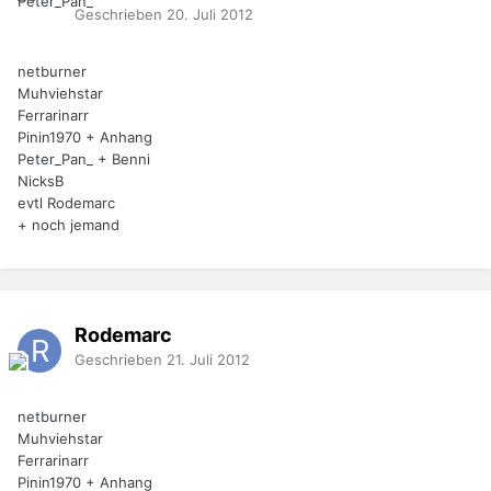
Geschrieben
20. Juli 2012
netburner
Muhviehstar
Ferrarinarr
Pinin1970 + Anhang
Peter_Pan_ + Benni
NicksB
evtl Rodemarc
+ noch jemand
Rodemarc
Geschrieben
21. Juli 2012
netburner
Muhviehstar
Ferrarinarr
Pinin1970 + Anhang