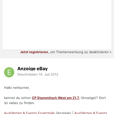
Jetzt registrieren
, um Themenwerbung zu deaktivieren »
Anzeige eBay
Geschrieben
14. Juli 2012
Hallo netburner,
kennst du schon
CP Stammtisch West am 21.7.
(Anzeige)? Dort
ist vieles zu finden.
Ausfahrten & Events Ersatzteile
(Anzeige) |
Ausfahrten & Events