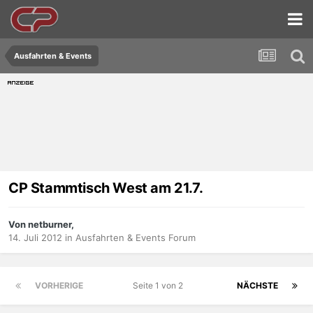
Ausfahrten & Events
CP Stammtisch West am 21.7.
Von netburner,
14. Juli 2012
in
Ausfahrten & Events Forum
VORHERIGE
Seite 1 von 2
NÄCHSTE