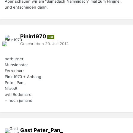
Aber schauen wir am "Samsdach Nammidach" mal zum Himmel,
und entscheiden dann.
Pinin1970
CO
Geschrieben
20. Juli 2012
netburner
Muhviehstar
Ferrarinarr
Pinin1970 + Anhang
Peter_Pan_
NicksB
evtl Rodemarc
+ noch jemand
Gast Peter_Pan_