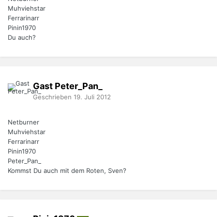
Muhviehstar
Ferrarinarr
Pinin1970
Du auch?
Gast Peter_Pan_
Geschrieben
19. Juli 2012
Netburner
Muhviehstar
Ferrarinarr
Pinin1970
Peter_Pan_
Kommst Du auch mit dem Roten, Sven?