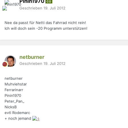
Pinin1970
CO
Geschrieben
19. Juli 2012
Nee da passt für Netti das Fahrrad nicht rein!
Ich will doch sein -20 Programm unterstützen!
netburner
Geschrieben
19. Juli 2012
netburner
Muhviehstar
Ferrarinarr
Pinin1970
Peter_Pan_
NicksB
evtl Rodemarc
+ noch jemand