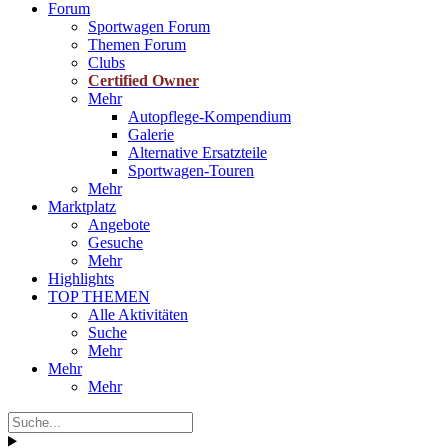
Forum
Sportwagen Forum
Themen Forum
Clubs
Certified Owner
Mehr
Autopflege-Kompendium
Galerie
Alternative Ersatzteile
Sportwagen-Touren
Mehr
Marktplatz
Angebote
Gesuche
Mehr
Highlights
TOP THEMEN
Alle Aktivitäten
Suche
Mehr
Mehr
Mehr