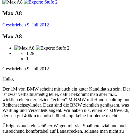
Max A8
Geschrieben
9. Juli 2012
Max A8
1,2k
1
Geschrieben
9. Juli 2012
Hallo,
Der 1M von BMW scheint mir auch ein guter Kandidat zu sein. Der
ist zwar verhältnismäßig teuer, dafür bekommt man aber m.E.
wirklich einen der letzten "echten" M-BMW mit Handschaltung und
Reihensechszylinder. Dazu sind die BMW ziemlich genügsam, was
Wartung und Verschleiß angeht. Wir haben u.a. einen Z4 sDrive30i,
der seit gut 40tkm technisch überhaupt keine Probleme macht.
Übrigens auch ein schöner Wagen mit viel Spaßpotenzial und auch
ausreichend komfortabel auf Langstrecken, solange man nicht zu