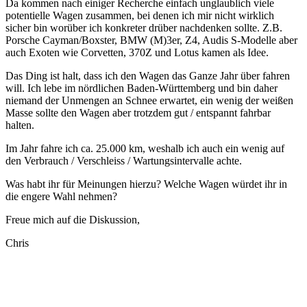
Da kommen nach einiger Recherche einfach unglaublich viele
potentielle Wagen zusammen, bei denen ich mir nicht wirklich
sicher bin worüber ich konkreter drüber nachdenken sollte. Z.B.
Porsche Cayman/Boxster, BMW (M)3er, Z4, Audis S-Modelle aber
auch Exoten wie Corvetten, 370Z und Lotus kamen als Idee.
Das Ding ist halt, dass ich den Wagen das Ganze Jahr über fahren
will. Ich lebe im nördlichen Baden-Württemberg und bin daher
niemand der Unmengen an Schnee erwartet, ein wenig der weißen
Masse sollte den Wagen aber trotzdem gut / entspannt fahrbar
halten.
Im Jahr fahre ich ca. 25.000 km, weshalb ich auch ein wenig auf
den Verbrauch / Verschleiss / Wartungsintervalle achte.
Was habt ihr für Meinungen hierzu? Welche Wagen würdet ihr in
die engere Wahl nehmen?
Freue mich auf die Diskussion,
Chris