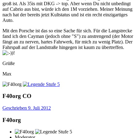
groß ist. Als 35is mit DKG -> top. Aber wenn Du nicht unbedingt
auf Cabrio aus bist, würde ich den 1M vorziehen. Meiner Meinung
nach hat der bereits jetzt Kultstatus und ist ein recht einzigartiges
Auto.
Mit den Porsche ist das so eine Sache für sich. Für die Langstrecke
fand ich den Cayman (jedoch ohne "S") zu anstrengend (der Motor
fängt an zu nerven, hartes Fahrwerk, für mich zu wenig Platz). Der
Fahrspaß auf der Landstraße hingegen ist kaum zu übertreffen.
Grüße
Max
F40org
CO
Geschrieben
9. Juli 2012
F40org
Moderator