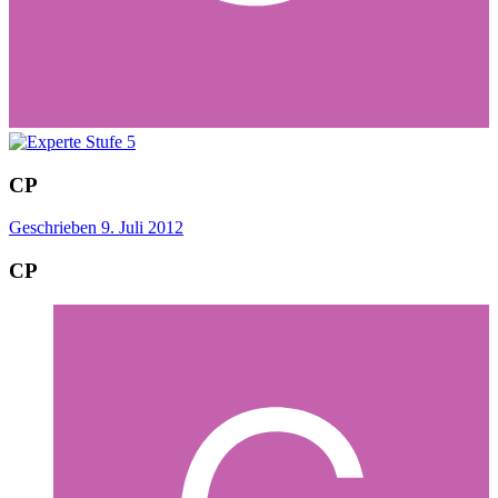
CP
Geschrieben
9. Juli 2012
CP