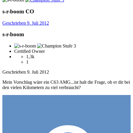
s-r-boom
CO
Geschrieben
9. Juli 2012
s-r-boom
Certified Owner
1,3k
1
Geschrieben
9. Juli 2012
Mein Vorschlag wäre ein C63 AMG...ist halt die Frage, ob er dir bei
den vielen Kilometern zu viel verbraucht?