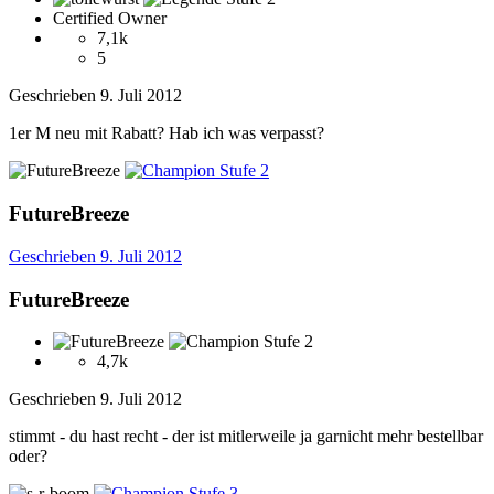
Certified Owner
7,1k
5
Geschrieben
9. Juli 2012
1er M neu mit Rabatt? Hab ich was verpasst?
FutureBreeze
Geschrieben
9. Juli 2012
FutureBreeze
4,7k
Geschrieben
9. Juli 2012
stimmt - du hast recht - der ist mitlerweile ja garnicht mehr bestellbar
oder?