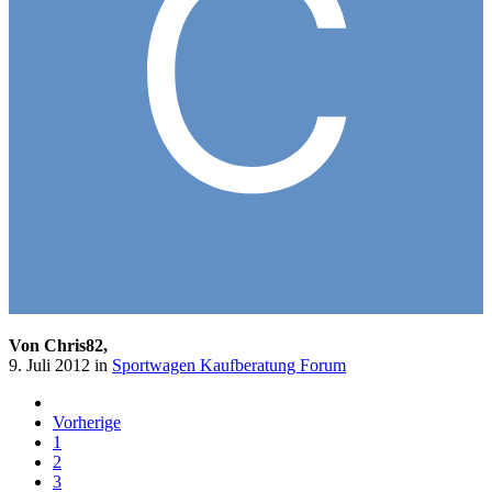
Von Chris82,
9. Juli 2012
in
Sportwagen Kaufberatung Forum
Vorherige
1
2
3