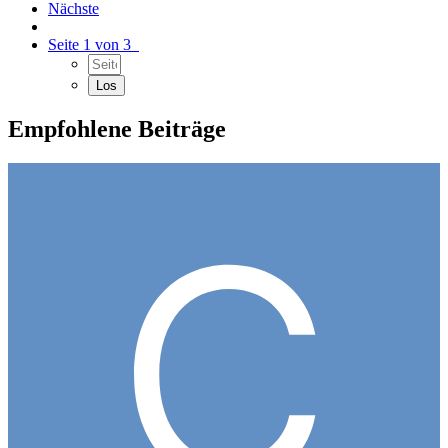
Nächste
Seite 1 von 3
Empfohlene Beiträge