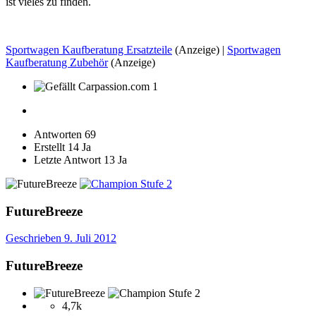
ist vieles zu finden.
Sportwagen Kaufberatung Ersatzteile
(Anzeige) |
Sportwagen
Kaufberatung Zubehör
(Anzeige)
1
Antworten
69
Erstellt
14 Ja
Letzte Antwort
13 Ja
FutureBreeze
Geschrieben
9. Juli 2012
FutureBreeze
4,7k