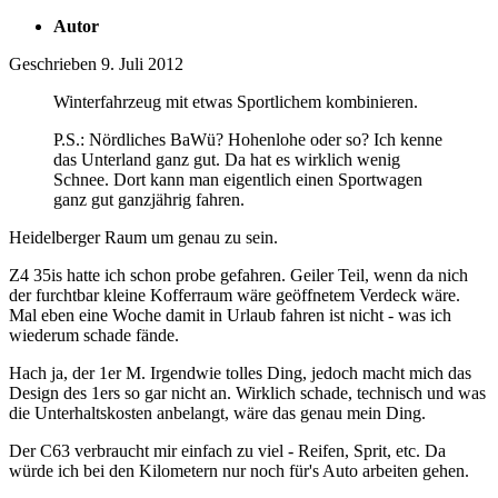
Autor
Geschrieben
9. Juli 2012
Winterfahrzeug mit etwas Sportlichem kombinieren.
P.S.: Nördliches BaWü? Hohenlohe oder so? Ich kenne
das Unterland ganz gut. Da hat es wirklich wenig
Schnee. Dort kann man eigentlich einen Sportwagen
ganz gut ganzjährig fahren.
Heidelberger Raum um genau zu sein.
Z4 35is hatte ich schon probe gefahren. Geiler Teil, wenn da nich
der furchtbar kleine Kofferraum wäre geöffnetem Verdeck wäre.
Mal eben eine Woche damit in Urlaub fahren ist nicht - was ich
wiederum schade fände.
Hach ja, der 1er M. Irgendwie tolles Ding, jedoch macht mich das
Design des 1ers so gar nicht an. Wirklich schade, technisch und was
die Unterhaltskosten anbelangt, wäre das genau mein Ding.
Der C63 verbraucht mir einfach zu viel - Reifen, Sprit, etc. Da
würde ich bei den Kilometern nur noch für's Auto arbeiten gehen.