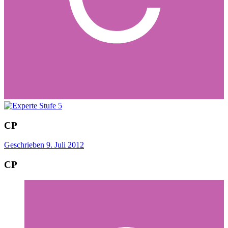
CP
Geschrieben
9. Juli 2012
CP