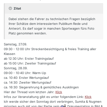
Zitat
Dabei stehen die Fahrer zu technischen Fragen bezüglich
ihrer Schätze dem interessierten Publikum Rede und
Antwort. Es darf sogar in manchen Sportwagen fürs Foto
Platz genommen werden.
Samstag, 27.09.
09:30 - 12:00 Uhr Streckenbesichtigung & freies Training aller
Klassen
ab 12:30 Uhr: Erster Trainingslauf
ab 15:00 Uhr: Zweiter Trainingslauf
Sonntag, 28.09.
09:00 - 10:40 Uhr: Warm-Up
ca. 10:40: Erster Wertungslauf
ca. 14:30: Zweiter Wertungslauf
ca. 16:30: Siegerehrung & gemütliches Ausklingen
Hier der Thread vom letzten Jahr:
Klick
Infos zur Veranstaltung gibt es unter folgendem Link:
Klick
Ich werde sicher den Sonntag dort verbringen, Sumita & Nugmen
müssten auch mit von der Partie sein
Dokumentation in Bild &