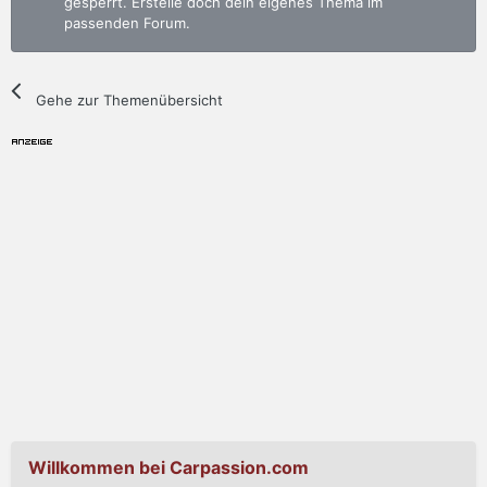
gesperrt. Erstelle doch dein eigenes Thema im
passenden Forum.
Gehe zur Themenübersicht
Willkommen bei Carpassion.com