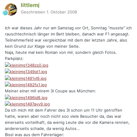
littlemj
Geschrieben
1. Oktober 2008
Ich war dieses Jahr nur am Samstag vor Ort, Sonntag “musste” ich
rauschtechnisch länger im Bett bleiben, danach war F1 angesagt.
Teilnehmerfeld war vergleichbar mit dem der letzten Jahre, also
kein Grund zur Klage von meiner Seite.
Naja, heute mal kein Roman von mir, sondern gleich Fotos.
Parkplatz:
Meiner einer mit einem 3l Coupe aus München:
Da ich mich mit dem Fahrer des 3l schon um 11 Uhr getroffen
hatte, waren aber noch nicht soo viele Besucher da, das war
einerseits vorteilhaft, da wenig Leute die vor die Kamera rennen,
andererseits schade, da wenig Autos…
Bissl was aus dem Fahrerlager: