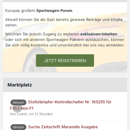
Europas großem
Sportwagen-Forum
.
Aktuell können Sie als Gast bereits gewisse Beiträge und Inhalte
sehen.
Möchten Sie jedoch Zugang zu weiteren
exklusiven Inhalten
oder sich mit anderen Sportwagen-Fahrern austauschen, können
Sie sich völlig kostenlos und unverbindlich bei uns neu anmelden.
JETZT REGISTRIEREN
Marktplatz
Stoßdämpfer-Kontrollschalter Nr. 165255 für
Gesuch
0
F355 Non F1
Von Lowdi,
vor 12 Stunden
Suche Zeitschrift Maranello Ausgabe
Gesuch