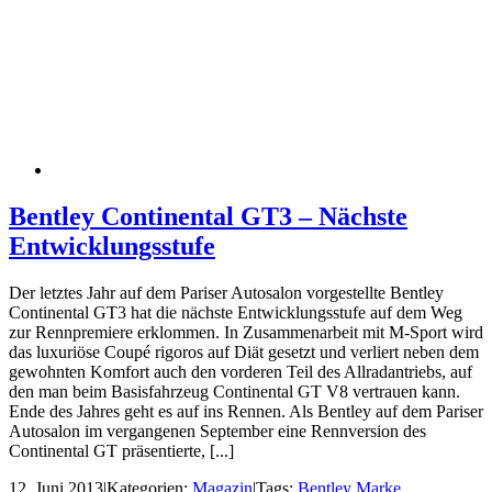
Bentley Continental GT3 – Nächste
Entwicklungsstufe
Der letztes Jahr auf dem Pariser Autosalon vorgestellte Bentley
Continental GT3 hat die nächste Entwicklungsstufe auf dem Weg
zur Rennpremiere erklommen. In Zusammenarbeit mit M-Sport wird
das luxuriöse Coupé rigoros auf Diät gesetzt und verliert neben dem
gewohnten Komfort auch den vorderen Teil des Allradantriebs, auf
den man beim Basisfahrzeug Continental GT V8 vertrauen kann.
Ende des Jahres geht es auf ins Rennen. Als Bentley auf dem Pariser
Autosalon im vergangenen September eine Rennversion des
Continental GT präsentierte, [...]
12. Juni 2013
|
Kategorien:
Magazin
|
Tags:
Bentley Marke
,