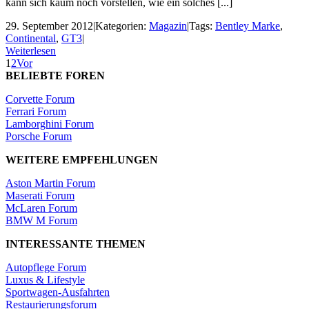
kann sich kaum noch vorstellen, wie ein solches [...]
29. September 2012
|
Kategorien:
Magazin
|
Tags:
Bentley Marke
,
Continental
,
GT3
|
Weiterlesen
1
2
Vor
BELIEBTE FOREN
Corvette Forum
Ferrari Forum
Lamborghini Forum
Porsche Forum
WEITERE EMPFEHLUNGEN
Aston Martin Forum
Maserati Forum
McLaren Forum
BMW M Forum
INTERESSANTE THEMEN
Autopflege Forum
Luxus & Lifestyle
Sportwagen-Ausfahrten
Restaurierungsforum