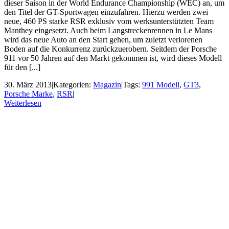
dieser Saison in der World Endurance Championship (WEC) an, um
den Titel der GT-Sportwagen einzufahren. Hierzu werden zwei
neue, 460 PS starke RSR exklusiv vom werksunterstützten Team
Manthey eingesetzt. Auch beim Langstreckenrennen in Le Mans
wird das neue Auto an den Start gehen, um zuletzt verlorenen
Boden auf die Konkurrenz zurückzuerobern. Seitdem der Porsche
911 vor 50 Jahren auf den Markt gekommen ist, wird dieses Modell
für den [...]
30. März 2013
|
Kategorien:
Magazin
|
Tags:
991 Modell
,
GT3
,
Porsche Marke
,
RSR
|
Weiterlesen