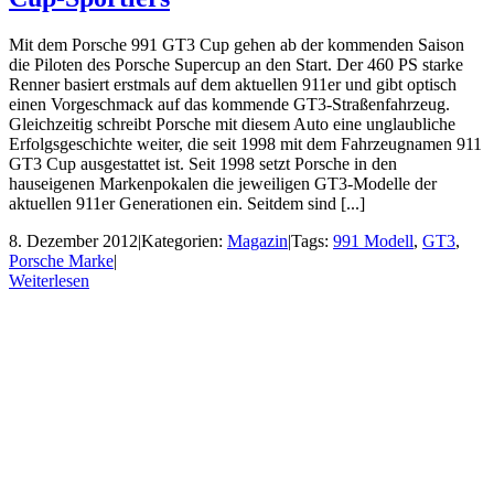
Mit dem Porsche 991 GT3 Cup gehen ab der kommenden Saison
die Piloten des Porsche Supercup an den Start. Der 460 PS starke
Renner basiert erstmals auf dem aktuellen 911er und gibt optisch
einen Vorgeschmack auf das kommende GT3-Straßenfahrzeug.
Gleichzeitig schreibt Porsche mit diesem Auto eine unglaubliche
Erfolgsgeschichte weiter, die seit 1998 mit dem Fahrzeugnamen 911
GT3 Cup ausgestattet ist. Seit 1998 setzt Porsche in den
hauseigenen Markenpokalen die jeweiligen GT3-Modelle der
aktuellen 911er Generationen ein. Seitdem sind [...]
8. Dezember 2012
|
Kategorien:
Magazin
|
Tags:
991 Modell
,
GT3
,
Porsche Marke
|
Weiterlesen