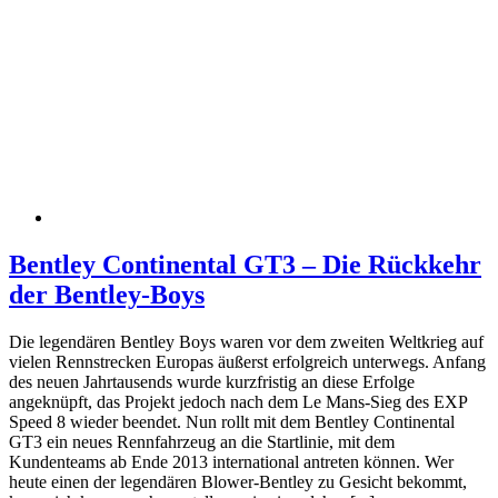
Bentley Continental GT3 – Die Rückkehr
der Bentley-Boys
Die legendären Bentley Boys waren vor dem zweiten Weltkrieg auf
vielen Rennstrecken Europas äußerst erfolgreich unterwegs. Anfang
des neuen Jahrtausends wurde kurzfristig an diese Erfolge
angeknüpft, das Projekt jedoch nach dem Le Mans-Sieg des EXP
Speed 8 wieder beendet. Nun rollt mit dem Bentley Continental
GT3 ein neues Rennfahrzeug an die Startlinie, mit dem
Kundenteams ab Ende 2013 international antreten können. Wer
heute einen der legendären Blower-Bentley zu Gesicht bekommt,