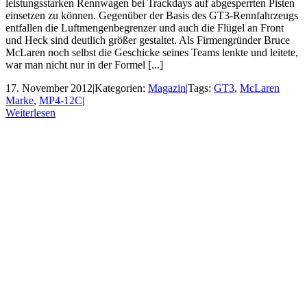
leistungsstarken Rennwagen bei Trackdays auf abgesperrten Pisten
einsetzen zu können. Gegenüber der Basis des GT3-Rennfahrzeugs
entfallen die Luftmengenbegrenzer und auch die Flügel an Front
und Heck sind deutlich größer gestaltet. Als Firmengründer Bruce
McLaren noch selbst die Geschicke seines Teams lenkte und leitete,
war man nicht nur in der Formel [...]
17. November 2012
|
Kategorien:
Magazin
|
Tags:
GT3
,
McLaren
Marke
,
MP4-12C
|
Weiterlesen