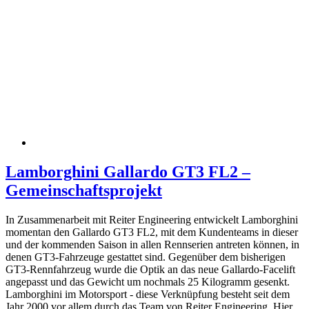
Lamborghini Gallardo GT3 FL2 –
Gemeinschaftsprojekt
In Zusammenarbeit mit Reiter Engineering entwickelt Lamborghini
momentan den Gallardo GT3 FL2, mit dem Kundenteams in dieser
und der kommenden Saison in allen Rennserien antreten können, in
denen GT3-Fahrzeuge gestattet sind. Gegenüber dem bisherigen
GT3-Rennfahrzeug wurde die Optik an das neue Gallardo-Facelift
angepasst und das Gewicht um nochmals 25 Kilogramm gesenkt.
Lamborghini im Motorsport - diese Verknüpfung besteht seit dem
Jahr 2000 vor allem durch das Team von Reiter Engineering. Hier