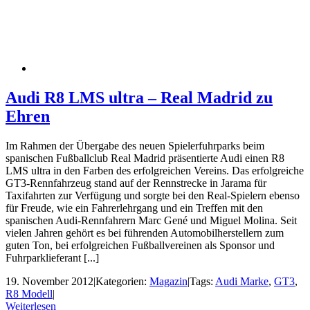
Audi R8 LMS ultra – Real Madrid zu
Ehren
Im Rahmen der Übergabe des neuen Spielerfuhrparks beim
spanischen Fußballclub Real Madrid präsentierte Audi einen R8
LMS ultra in den Farben des erfolgreichen Vereins. Das erfolgreiche
GT3-Rennfahrzeug stand auf der Rennstrecke in Jarama für
Taxifahrten zur Verfügung und sorgte bei den Real-Spielern ebenso
für Freude, wie ein Fahrerlehrgang und ein Treffen mit den
spanischen Audi-Rennfahrern Marc Gené und Miguel Molina. Seit
vielen Jahren gehört es bei führenden Automobilherstellern zum
guten Ton, bei erfolgreichen Fußballvereinen als Sponsor und
Fuhrparklieferant [...]
19. November 2012
|
Kategorien:
Magazin
|
Tags:
Audi Marke
,
GT3
,
R8 Modell
|
Weiterlesen