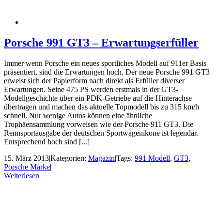
Porsche 991 GT3 – Erwartungserfüller
Immer wenn Porsche ein neues sportliches Modell auf 911er Basis
präsentiert, sind die Erwartungen hoch. Der neue Porsche 991 GT3
erweist sich der Papierform nach direkt als Erfüller diverser
Erwartungen. Seine 475 PS werden erstmals in der GT3-
Modellgeschichte über ein PDK-Getriebe auf die Hinterachse
übertragen und machen das aktuelle Topmodell bis zu 315 km/h
schnell. Nur wenige Autos können eine ähnliche
Trophäensammlung vorweisen wie der Porsche 911 GT3. Die
Rennsportausgabe der deutschen Sportwagenikone ist legendär.
Entsprechend hoch sind [...]
15. März 2013
|
Kategorien:
Magazin
|
Tags:
991 Modell
,
GT3
,
Porsche Marke
|
Weiterlesen