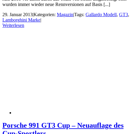
wurden immer wieder neue Rennversionen auf Basis [...]
29. Januar 2013
|
Kategorien:
Magazin
|
Tags:
Gallardo Modell
,
GT3
,
Lamborghini Marke
|
Weiterlesen
Porsche 991 GT3 Cup – Neuauflage des
Cup-Sportlers