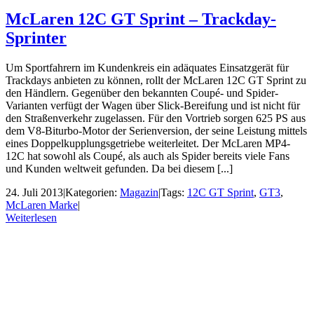
McLaren 12C GT Sprint – Trackday-
Sprinter
Um Sportfahrern im Kundenkreis ein adäquates Einsatzgerät für
Trackdays anbieten zu können, rollt der McLaren 12C GT Sprint zu
den Händlern. Gegenüber den bekannten Coupé- und Spider-
Varianten verfügt der Wagen über Slick-Bereifung und ist nicht für
den Straßenverkehr zugelassen. Für den Vortrieb sorgen 625 PS aus
dem V8-Biturbo-Motor der Serienversion, der seine Leistung mittels
eines Doppelkupplungsgetriebe weiterleitet. Der McLaren MP4-
12C hat sowohl als Coupé, als auch als Spider bereits viele Fans
und Kunden weltweit gefunden. Da bei diesem [...]
24. Juli 2013
|
Kategorien:
Magazin
|
Tags:
12C GT Sprint
,
GT3
,
McLaren Marke
|
Weiterlesen