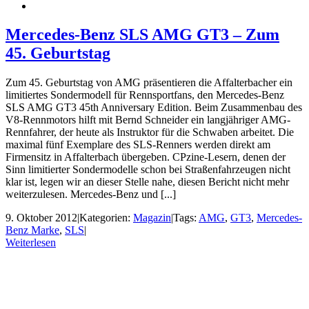
Mercedes-Benz SLS AMG GT3 – Zum
45. Geburtstag
Zum 45. Geburtstag von AMG präsentieren die Affalterbacher ein
limitiertes Sondermodell für Rennsportfans, den Mercedes-Benz
SLS AMG GT3 45th Anniversary Edition. Beim Zusammenbau des
V8-Rennmotors hilft mit Bernd Schneider ein langjähriger AMG-
Rennfahrer, der heute als Instruktor für die Schwaben arbeitet. Die
maximal fünf Exemplare des SLS-Renners werden direkt am
Firmensitz in Affalterbach übergeben. CPzine-Lesern, denen der
Sinn limitierter Sondermodelle schon bei Straßenfahrzeugen nicht
klar ist, legen wir an dieser Stelle nahe, diesen Bericht nicht mehr
weiterzulesen. Mercedes-Benz und [...]
9. Oktober 2012
|
Kategorien:
Magazin
|
Tags:
AMG
,
GT3
,
Mercedes-
Benz Marke
,
SLS
|
Weiterlesen