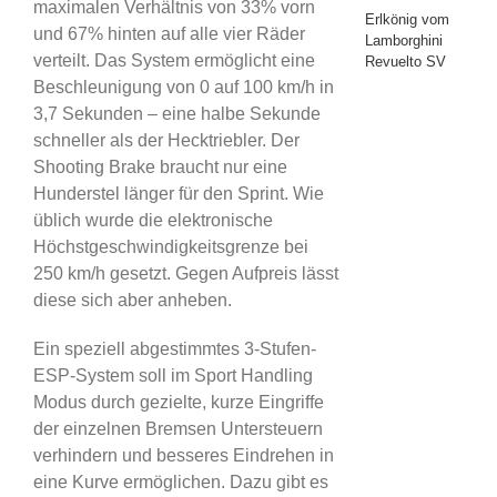
maximalen Verhältnis von 33% vorn
Erlkönig vom
und 67% hinten auf alle vier Räder
Lamborghini
verteilt. Das System ermöglicht eine
Revuelto SV
Beschleunigung von 0 auf 100 km/h in
3,7 Sekunden – eine halbe Sekunde
schneller als der Hecktriebler. Der
Shooting Brake braucht nur eine
Hunderstel länger für den Sprint. Wie
üblich wurde die elektronische
Höchstgeschwindigkeitsgrenze bei
250 km/h gesetzt. Gegen Aufpreis lässt
diese sich aber anheben.
Ein speziell abgestimmtes 3-Stufen-
ESP-System soll im Sport Handling
Modus durch gezielte, kurze Eingriffe
der einzelnen Bremsen Untersteuern
verhindern und besseres Eindrehen in
eine Kurve ermöglichen. Dazu gibt es