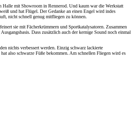
euen Halle mit Showroom in Rennerod. Und kaum war die Werkstatt
s weiß und hat Flügel. Der Gedanke an einen Engel wird indes
ft, nicht schnell genug mitfliegen zu können.
rfeinert sie mit Fächerkrümmern und Sportkatalysatoren. Zusammen
 Ausgangsbasis. Dass zusätzlich auch der kernige Sound noch einmal
den nichts verbessert werden. Einzig schwarz lackierte
n hat also schwarze Füße bekommen. Am schnellen Fliegen wird es