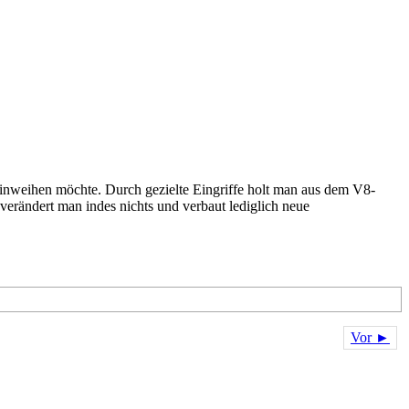
inweihen möchte. Durch gezielte Eingriffe holt man aus dem V8-
verändert man indes nichts und verbaut lediglich neue
Vor ►