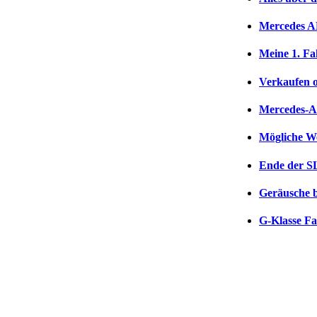
Mercedes AM
Meine 1. F
Verkaufen 
Mercedes-AM
Mögliche W
Ende der S
Geräusche 
G-Klasse Fac