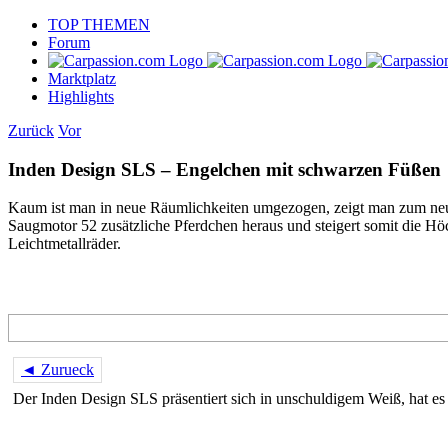
Skip
TOP THEMEN
to
Forum
content
Marktplatz
Highlights
Zurück
Vor
Inden Design SLS – Engelchen mit schwarzen Füßen
Kaum ist man in neue Räumlichkeiten umgezogen, zeigt man zum neue
Saugmotor 52 zusätzliche Pferdchen heraus und steigert somit die Hö
Leichtmetallräder.
◄ Zurueck
Der Inden Design SLS präsentiert sich in unschuldigem Weiß, hat es 