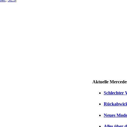
Aktuelle Merce
Schlechter
Rückabwick
Neues Mode
Alles über