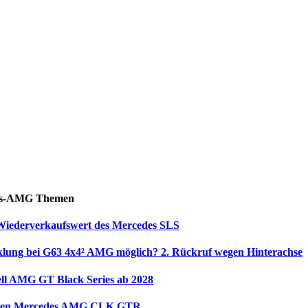
des-AMG Themen
 Wiederverkaufswert des Mercedes SLS
lung bei G63 4x4² AMG möglich? 2. Rückruf wegen Hinterachse
ll AMG GT Black Series ab 2028
 den Mercedes AMG CLK GTR