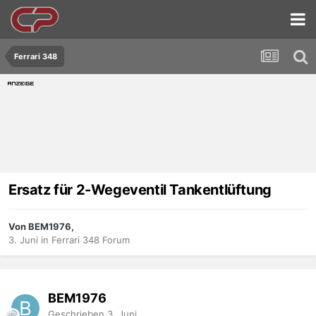
Ferrari 348
Ersatz für 2-Wegeventil Tankentlüftung
Von BEM1976,
3. Juni
in
Ferrari 348 Forum
BEM1976
Geschrieben
3. Juni