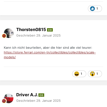
1
Thorsten0815
CO
Geschrieben
29. Januar 2025
Kann ich nicht beurteilen, aber die hier sind alle viel teurer:
https://store.ferrari.com/en-tn/collectibles/collectibles/scale-
models/
1
1
Driver A.J.
CO
Geschrieben
29. Januar 2025