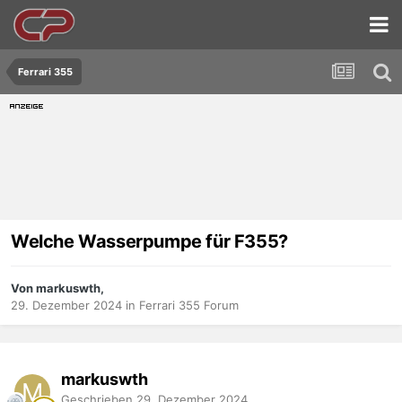
Ferrari 355
Welche Wasserpumpe für F355?
Von markuswth,
29. Dezember 2024
in
Ferrari 355 Forum
markuswth
Geschrieben
29. Dezember 2024