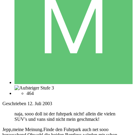
464
Geschrieben
12. Juli 2003
naja, sooo doll ist der fuhrpark nicht! allein die vielen
SUV's und vans sind nicht mein geschmack!
Jepp,meine Meinung.Finde den Fuhrpark auch net sooo
berauschend.Obwohl die beiden Bentleys würden mir schon