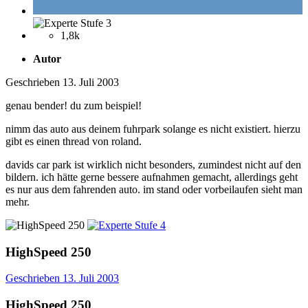
1,8k
Autor
Geschrieben
13. Juli 2003
genau bender! du zum beispiel!
nimm das auto aus deinem fuhrpark solange es nicht existiert. hierzu
gibt es einen thread von roland.
davids car park ist wirklich nicht besonders, zumindest nicht auf den
bildern. ich hätte gerne bessere aufnahmen gemacht, allerdings geht
es nur aus dem fahrenden auto. im stand oder vorbeilaufen sieht man
mehr.
HighSpeed 250
Geschrieben
13. Juli 2003
HighSpeed 250