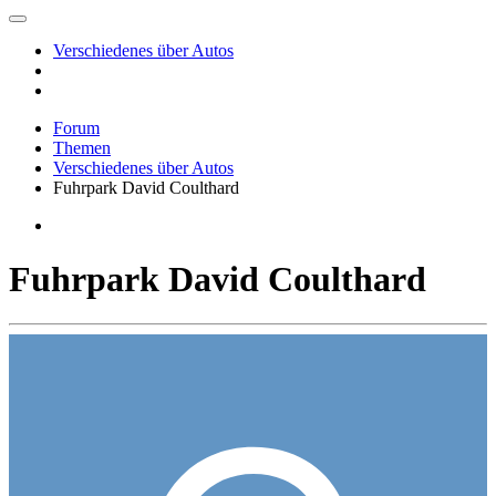
Verschiedenes über Autos
Forum
Themen
Verschiedenes über Autos
Fuhrpark David Coulthard
Fuhrpark David Coulthard