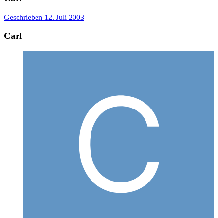
Geschrieben
12. Juli 2003
Carl