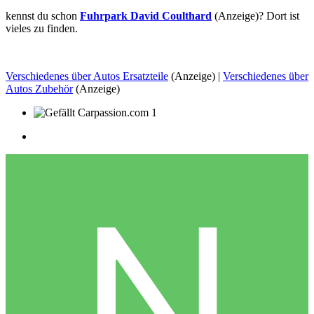
kennst du schon
Fuhrpark David Coulthard
(Anzeige)? Dort ist
vieles zu finden.
Verschiedenes über Autos Ersatzteile
(Anzeige) |
Verschiedenes über
Autos Zubehör
(Anzeige)
1