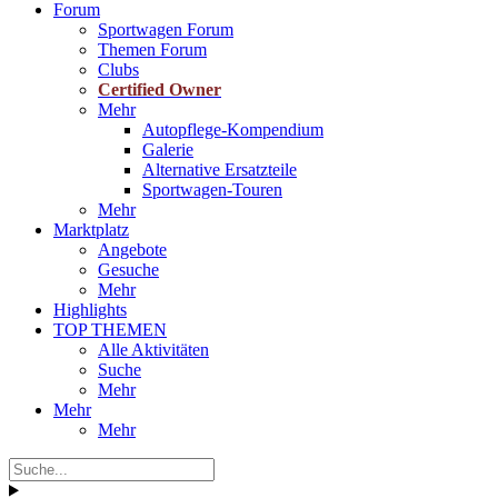
Forum
Sportwagen Forum
Themen Forum
Clubs
Certified Owner
Mehr
Autopflege-Kompendium
Galerie
Alternative Ersatzteile
Sportwagen-Touren
Mehr
Marktplatz
Angebote
Gesuche
Mehr
Highlights
TOP THEMEN
Alle Aktivitäten
Suche
Mehr
Mehr
Mehr