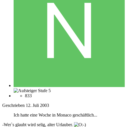
833
Geschrieben
12. Juli 2003
Ich hatte eine Woche in Monaco geschäftlich...
-Wer`s glaubt wird selig, alter Urlauber.