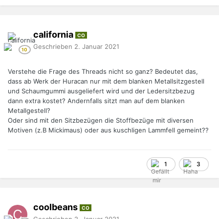
california
CO
Geschrieben
2. Januar 2021
Verstehe die Frage des Threads nicht so ganz? Bedeutet das,
dass ab Werk der Huracan nur mit dem blanken Metallsitzgestell
und Schaumgummi ausgeliefert wird und der Ledersitzbezug
dann extra kostet? Andernfalls sitzt man auf dem blanken
Metallgestell?
Oder sind mit den Sitzbezügen die Stoffbezüge mit diversen
Motiven (z.B Mickimaus) oder aus kuschligen Lammfell gemeint??
1
3
coolbeans
CO
Geschrieben
2. Januar 2021