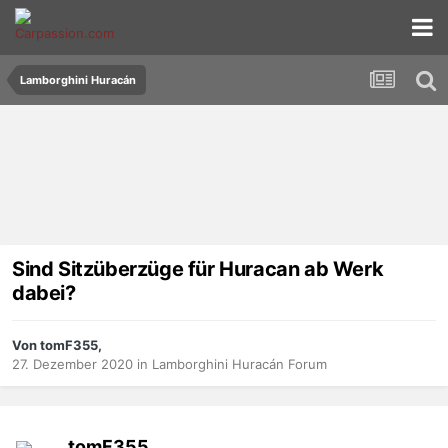
Lamborghini Huracán
Sind Sitzüberzüge für Huracan ab Werk
dabei?
Von tomF355,
27. Dezember 2020
in
Lamborghini Huracán Forum
tomF355