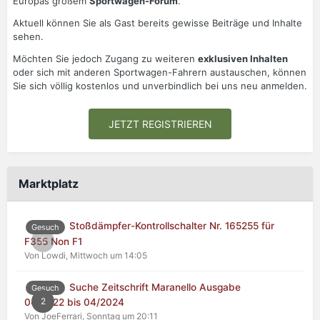
Europas großem
Sportwagen-Forum
.
Aktuell können Sie als Gast bereits gewisse Beiträge und Inhalte
sehen.
Möchten Sie jedoch Zugang zu weiteren
exklusiven Inhalten
oder sich mit anderen Sportwagen-Fahrern austauschen, können
Sie sich völlig kostenlos und unverbindlich bei uns neu anmelden.
JETZT REGISTRIEREN
Marktplatz
Stoßdämpfer-Kontrollschalter Nr. 165255 für
Gesuch
0
F355 Non F1
Von Lowdi,
Mittwoch um 14:05
Suche Zeitschrift Maranello Ausgabe
Gesuch
2
04/2022 bis 04/2024
Von JoeFerrari,
Sonntag um 20:11