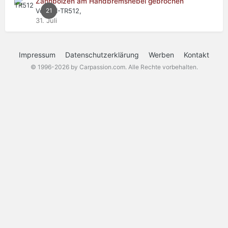
Zahnbolzen am Handbremshebel gebrochen
Von WI-TR512,
21
31. Juli
Impressum
Datenschutzerklärung
Werben
Kontakt
© 1996-2026 by Carpassion.com. Alle Rechte vorbehalten.