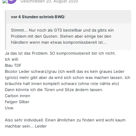
Geschrieben
20. August 2020
vor 4 Stunden schrieb BWQ:
Stimmt... Nur noch als GTS bestellbar und da gibts ein
Problem mit den Quoten. Stehen aber einige bei den
Händlern wenn man etwas kompromissbereit ist...
Ja das ist das Problem. SO kompromissbereit bin ich nicht.
Ich will:
Blau TDF
Bicolor Leder schwarz/grau (ich weiß das es kein graues Leder
(gricio) mehr gibt aber da wird sich schon was machen lassen. Ich
bräuchte halt innen komplett schwarz (ohne rote nähte etc)
Dann könnte ich die Türen und Sitze ändern lassen.
Carbon innen
Felgen Silber
Usw.
Also sehr individuell. Einen ähnlichen zu finden wird wohl kaum
machbar sein... Leider