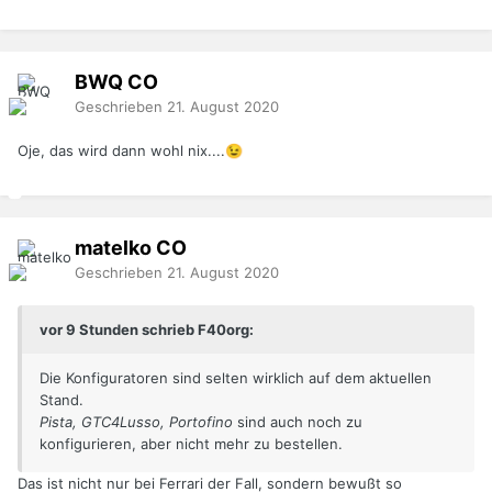
BWQ
CO
Geschrieben
21. August 2020
Oje, das wird dann wohl nix....
😉
matelko
CO
Geschrieben
21. August 2020
vor 9 Stunden schrieb F40org:
Die Konfiguratoren sind selten wirklich auf dem aktuellen
Stand.
Pista, GTC4Lusso, Portofino
sind auch noch zu
konfigurieren, aber nicht mehr zu bestellen.
Das ist nicht nur bei Ferrari der Fall, sondern bewußt so