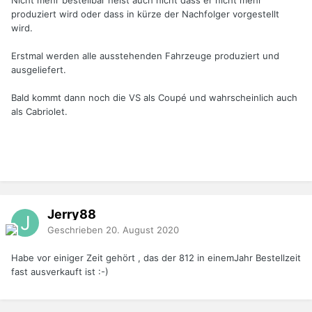
Nicht mehr bestellbar heist auch nicht dass er nicht mehr
produziert wird oder dass in kürze der Nachfolger vorgestellt
wird.
Erstmal werden alle ausstehenden Fahrzeuge produziert und
ausgeliefert.
Bald kommt dann noch die VS als Coupé und wahrscheinlich auch
als Cabriolet.
Jerry88
Geschrieben
20. August 2020
Habe vor einiger Zeit gehört , das der 812 in einemJahr Bestellzeit
fast ausverkauft ist
:-)