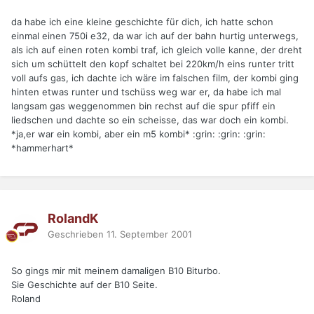
da habe ich eine kleine geschichte für dich, ich hatte schon
einmal einen 750i e32, da war ich auf der bahn hurtig unterwegs,
als ich auf einen roten kombi traf, ich gleich volle kanne, der dreht
sich um schüttelt den kopf schaltet bei 220km/h eins runter tritt
voll aufs gas, ich dachte ich wäre im falschen film, der kombi ging
hinten etwas runter und tschüss weg war er, da habe ich mal
langsam gas weggenommen bin rechst auf die spur pfiff ein
liedschen und dachte so ein scheisse, das war doch ein kombi.
*ja,er war ein kombi, aber ein m5 kombi* :grin: :grin: :grin:
*hammerhart*
RolandK
Geschrieben
11. September 2001
So gings mir mit meinem damaligen B10 Biturbo.
Sie Geschichte auf der B10 Seite.
Roland