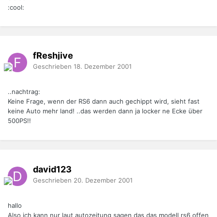
:cool:
fReshjive
Geschrieben
18. Dezember 2001
..nachtrag:
Keine Frage, wenn der RS6 dann auch gechippt wird, sieht fast
keine Auto mehr land! ..das werden dann ja locker ne Ecke über
500PS!!
david123
Geschrieben
20. Dezember 2001
hallo
Also ich kann nur laut autozeitung sagen das das modell rs6 offen