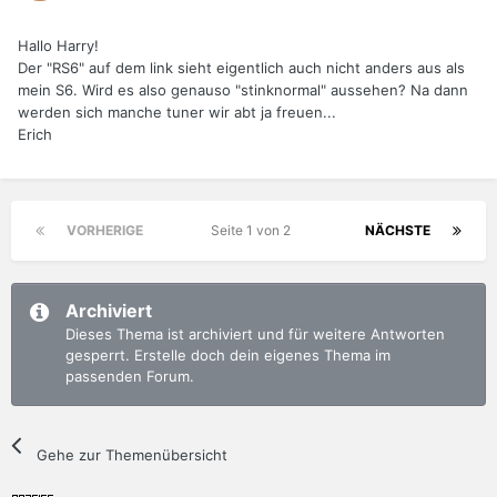
Hallo Harry!
Der "RS6" auf dem link sieht eigentlich auch nicht anders aus als
mein S6. Wird es also genauso "stinknormal" aussehen? Na dann
werden sich manche tuner wir abt ja freuen...
Erich
VORHERIGE
Seite 1 von 2
NÄCHSTE
Archiviert
Dieses Thema ist archiviert und für weitere Antworten
gesperrt. Erstelle doch dein eigenes Thema im
passenden Forum.
Gehe zur Themenübersicht