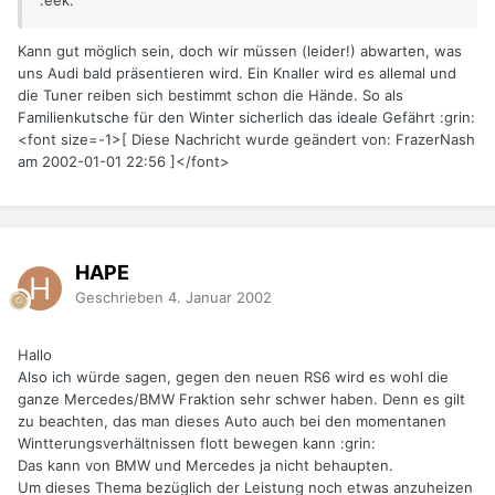
:eek:
Kann gut möglich sein, doch wir müssen (leider!) abwarten, was
uns Audi bald präsentieren wird. Ein Knaller wird es allemal und
die Tuner reiben sich bestimmt schon die Hände. So als
Familienkutsche für den Winter sicherlich das ideale Gefährt :grin:
<font size=-1>[ Diese Nachricht wurde geändert von: FrazerNash
am 2002-01-01 22:56 ]</font>
HAPE
Geschrieben
4. Januar 2002
Hallo
Also ich würde sagen, gegen den neuen RS6 wird es wohl die
ganze Mercedes/BMW Fraktion sehr schwer haben. Denn es gilt
zu beachten, das man dieses Auto auch bei den momentanen
Wintterungsverhältnissen flott bewegen kann :grin:
Das kann von BMW und Mercedes ja nicht behaupten.
Um dieses Thema bezüglich der Leistung noch etwas anzuheizen