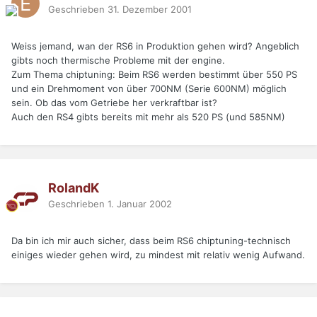
Geschrieben
31. Dezember 2001
Weiss jemand, wan der RS6 in Produktion gehen wird? Angeblich
gibts noch thermische Probleme mit der engine.
Zum Thema chiptuning: Beim RS6 werden bestimmt über 550 PS
und ein Drehmoment von über 700NM (Serie 600NM) möglich
sein. Ob das vom Getriebe her verkraftbar ist?
Auch den RS4 gibts bereits mit mehr als 520 PS (und 585NM)
RolandK
Geschrieben
1. Januar 2002
Da bin ich mir auch sicher, dass beim RS6 chiptuning-technisch
einiges wieder gehen wird, zu mindest mit relativ wenig Aufwand.