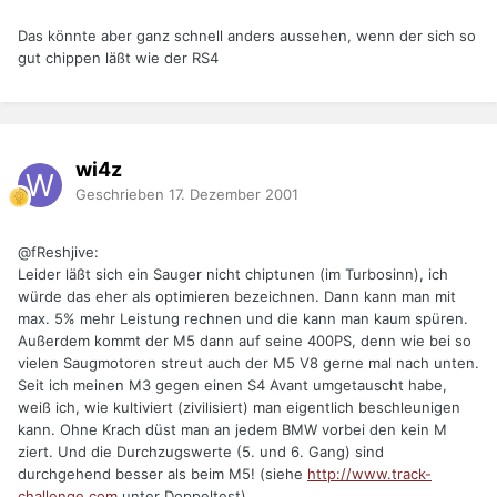
Das könnte aber ganz schnell anders aussehen, wenn der sich so
gut chippen läßt wie der RS4
wi4z
Geschrieben
17. Dezember 2001
@fReshjive:
Leider läßt sich ein Sauger nicht chiptunen (im Turbosinn), ich
würde das eher als optimieren bezeichnen. Dann kann man mit
max. 5% mehr Leistung rechnen und die kann man kaum spüren.
Außerdem kommt der M5 dann auf seine 400PS, denn wie bei so
vielen Saugmotoren streut auch der M5 V8 gerne mal nach unten.
Seit ich meinen M3 gegen einen S4 Avant umgetauscht habe,
weiß ich, wie kultiviert (zivilisiert) man eigentlich beschleunigen
kann. Ohne Krach düst man an jedem BMW vorbei den kein M
ziert. Und die Durchzugswerte (5. und 6. Gang) sind
durchgehend besser als beim M5! (siehe
http://www.track-
challenge.com
unter Doppeltest)