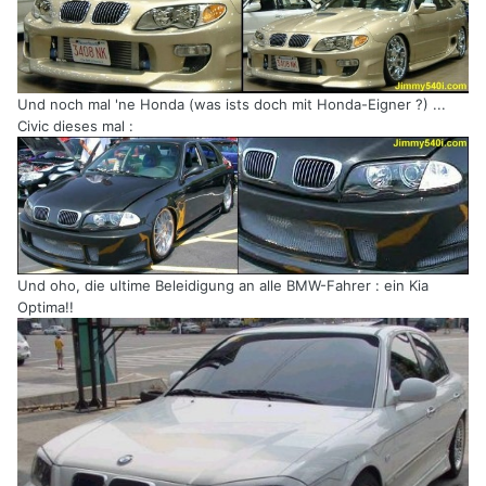
Und noch mal 'ne Honda (was ists doch mit Honda-Eigner ?) ...
Civic dieses mal :
Und oho, die ultime Beleidigung an alle BMW-Fahrer : ein Kia
Optima!!