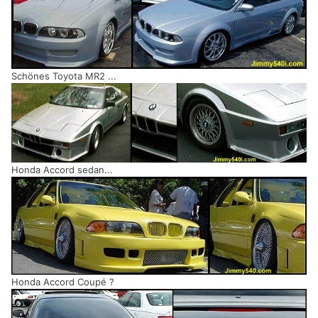
Schönes Toyota MR2 ...
Honda Accord sedan...
Honda Accord Coupé ?