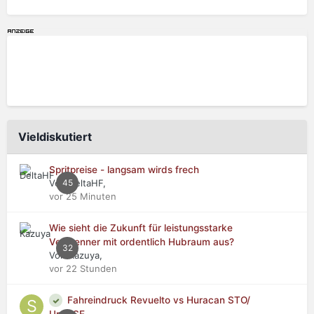
Vieldiskutiert
Spritpreise - langsam wirds frech
Von DeltaHF,
45
vor 25 Minuten
Wie sieht die Zukunft für leistungsstarke
Verbrenner mit ordentlich Hubraum aus?
32
Von Kazuya,
vor 22 Stunden
Fahreindruck Revuelto vs Huracan STO/