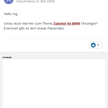
Geschrieben
9. Mai 2003
Hallo rog,
schau doch mal hier zum Thema
Zubehör für BMW
(Anzeige)?
Eventuell gibt es dort etwas Passendes.
1