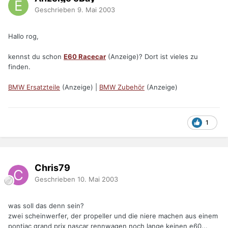
Geschrieben
9. Mai 2003
Hallo rog,
kennst du schon
E60 Racecar
(Anzeige)? Dort ist vieles zu
finden.
BMW Ersatzteile
(Anzeige) |
BMW Zubehör
(Anzeige)
1
Chris79
Geschrieben
10. Mai 2003
was soll das denn sein?
zwei scheinwerfer, der propeller und die niere machen aus einem
pontiac grand prix nascar rennwagen noch lange keinen e60...