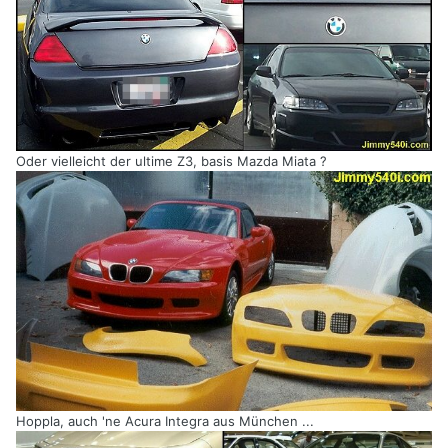
Oder vielleicht der ultime Z3, basis Mazda Miata ?
Hoppla, auch 'ne Acura Integra aus München ...