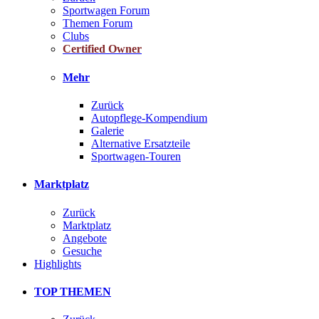
Sportwagen Forum
Themen Forum
Clubs
Certified Owner
Mehr
Zurück
Autopflege-Kompendium
Galerie
Alternative Ersatzteile
Sportwagen-Touren
Marktplatz
Zurück
Marktplatz
Angebote
Gesuche
Highlights
TOP THEMEN