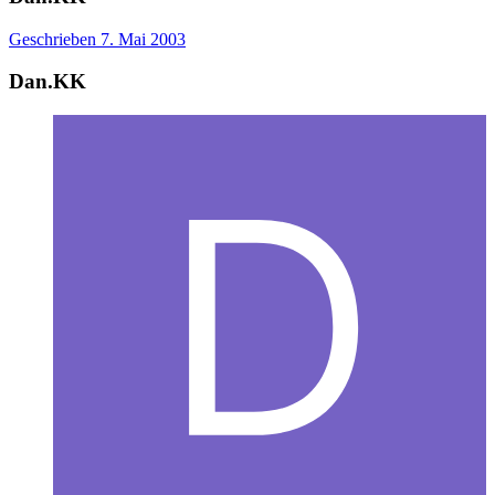
Geschrieben
7. Mai 2003
Dan.KK