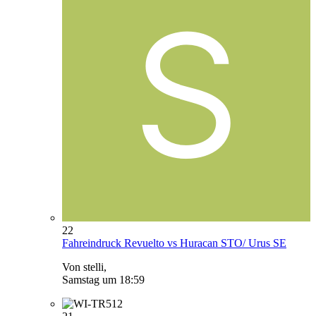
22
Fahreindruck Revuelto vs Huracan STO/ Urus SE
Von stelli,
Samstag um 18:59