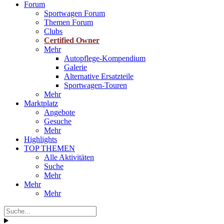
Forum
Sportwagen Forum
Themen Forum
Clubs
Certified Owner
Mehr
Autopflege-Kompendium
Galerie
Alternative Ersatzteile
Sportwagen-Touren
Mehr
Marktplatz
Angebote
Gesuche
Mehr
Highlights
TOP THEMEN
Alle Aktivitäten
Suche
Mehr
Mehr
Mehr