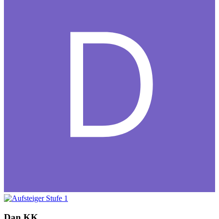
Dan.KK