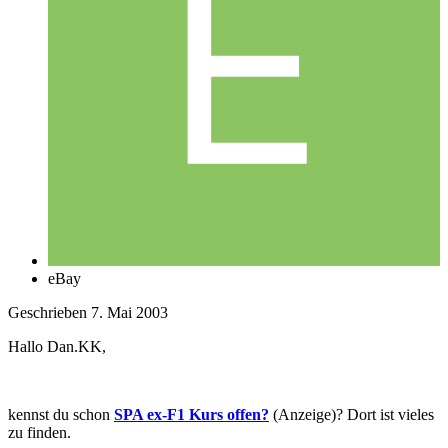
eBay
Geschrieben
7. Mai 2003
Hallo Dan.KK,
kennst du schon
SPA ex-F1 Kurs offen?
(Anzeige)? Dort ist vieles
zu finden.