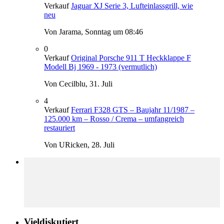
Verkauf
Jaguar XJ Serie 3, Lufteinlassgrill, wie
neu
Von Jarama,
Sonntag um 08:46
0
Verkauf
Original Porsche 911 T Heckklappe F
Modell Bj 1969 - 1973 (vermutlich)
Von Cecilblu,
31. Juli
4
Verkauf
Ferrari F328 GTS – Baujahr 11/1987 –
125.000 km – Rosso / Crema – umfangreich
restauriert
Von URicken,
28. Juli
Vieldiskutiert