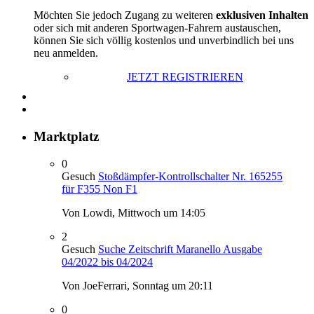
Möchten Sie jedoch Zugang zu weiteren
exklusiven Inhalten
oder sich mit anderen Sportwagen-Fahrern austauschen,
können Sie sich völlig kostenlos und unverbindlich bei uns
neu anmelden.
JETZT REGISTRIEREN
Marktplatz
0
Gesuch
Stoßdämpfer-Kontrollschalter Nr. 165255
für F355 Non F1
Von Lowdi,
Mittwoch um 14:05
2
Gesuch
Suche Zeitschrift Maranello Ausgabe
04/2022 bis 04/2024
Von JoeFerrari,
Sonntag um 20:11
0