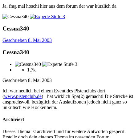
Ja, frag mal hoschi hier aus dem forum der war kürzlich da
Cessna340
Geschrieben
8. Mai 2003
Cessna340
1,7k
Geschrieben
8. Mai 2003
Ich war neulich bei einem Event des Pistenclubs dort
(
www.pistenclub.de
) - hat wirklich Spa(ß) gemacht! Die Strecke ist
anspruchsvoll, bezüglich der Auslaufzonen jedoch nicht ganz so
unkritisch wie Hockenheim.
Archiviert
Dieses Thema ist archiviert und für weitere Antworten gesperrt.
Erstelle doch dein eigenes Thema im passenden Forum.